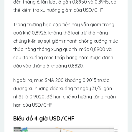
đến tháng 6, lần lượt ở gần 0,8950 và 0,8945, có
thể kiểm tra xu hướng giảm của USD/CHF.
Trong trường hợp cặp tiền này vẫn giảm trong
quá khứ 0,8925, không thể loại trừ khả năng
chứng kiến ​​sự sụt giảm nhanh chóng xuống mức
thấp hàng tháng xung quanh mốc 0,8900 và
sau đó xuống mức thấp hàng năm được đánh
dấu vào tháng 5 khoảng 0,8820.
Ngoài ra, mức SMA 200 khoảng 0,9015 trước
đường xu hướng dốc xuống từ ngày 31/5, gần
nhất là 0,9020, để hạn chế xu hướng tăng ngắn
hạn của USD/CHF .
Biểu đồ 4 giờ USD/CHF