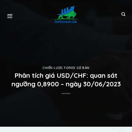
CHIẾN LƯỢC FOREX CƠ BẢN
Phân tích giá USD/CHF: quan sát
ngưỡng 0,8900 – ngày 30/06/2023