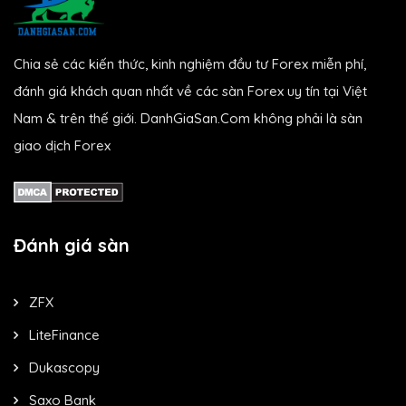
Chia sẻ các kiến thức, kinh nghiệm đầu tư Forex miễn phí,
đánh giá khách quan nhất về các sàn Forex uy tín tại Việt
Nam & trên thế giới. DanhGiaSan.Com không phải là sàn
giao dịch Forex
Đánh giá sàn
ZFX
LiteFinance
Dukascopy
Saxo Bank