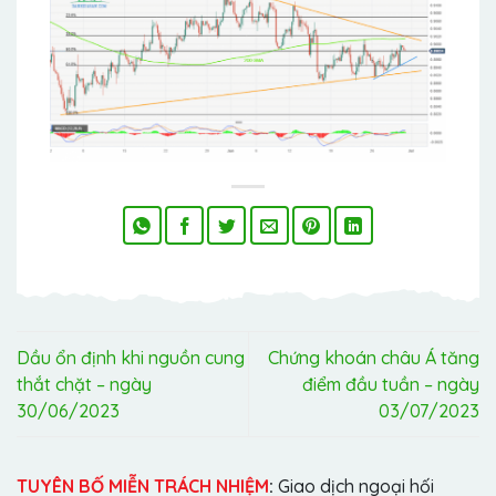
Dầu ổn định khi nguồn cung
Chứng khoán châu Á tăng
thắt chặt – ngày
điểm đầu tuần – ngày
30/06/2023
03/07/2023
TUYÊN BỐ MIỄN TRÁCH NHIỆM
:
Giao dịch ngoại hối