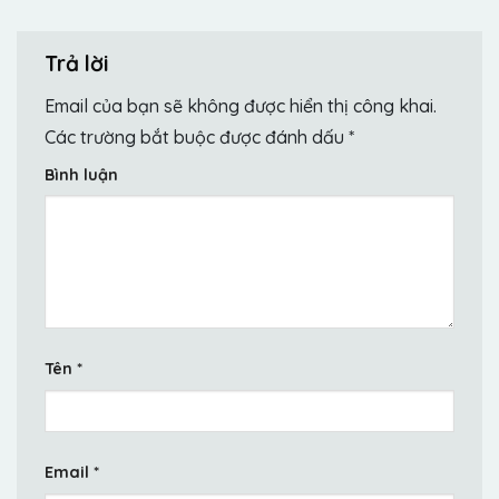
Trả lời
Email của bạn sẽ không được hiển thị công khai.
Các trường bắt buộc được đánh dấu
*
Bình luận
Tên
*
Email
*