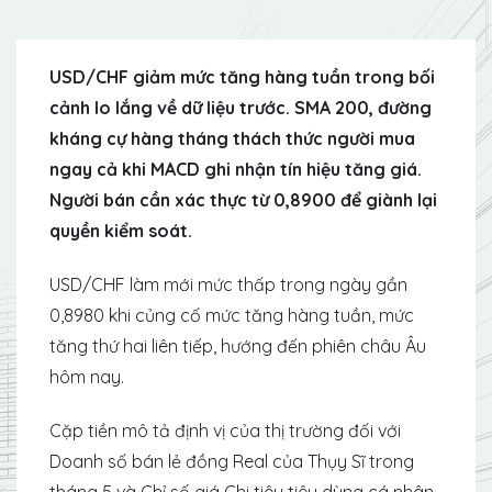
USD/CHF giảm mức tăng hàng tuần trong bối
cảnh lo lắng về dữ liệu trước. SMA 200, đường
kháng cự hàng tháng thách thức người mua
ngay cả khi MACD ghi nhận tín hiệu tăng giá.
Người bán cần xác thực từ 0,8900 để giành lại
quyền kiểm soát.
USD/CHF làm mới mức thấp trong ngày gần
0,8980 khi củng cố mức tăng hàng tuần, mức
tăng thứ hai liên tiếp, hướng đến phiên châu Âu
hôm nay.
Cặp tiền mô tả định vị của thị trường đối với
Doanh số bán lẻ đồng Real của Thụy Sĩ trong
tháng 5 và Chỉ số giá Chi tiêu tiêu dùng cá nhân