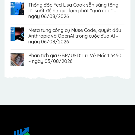
Thống đốc Fed Lisa Cook sẵn sàng tăng
lãi suất để hạ gục lạm phát “quá cao” –
ngày 06/08/2026
Meta tung công cụ Muse Code, quyết đấu
Anthropic và OpenAI trong cuộc đua AI –
ngày 06/08/2026
Phân tích giá GBP/USD: Lùi Về Mốc 1.3450
– ngày 05/08/2026