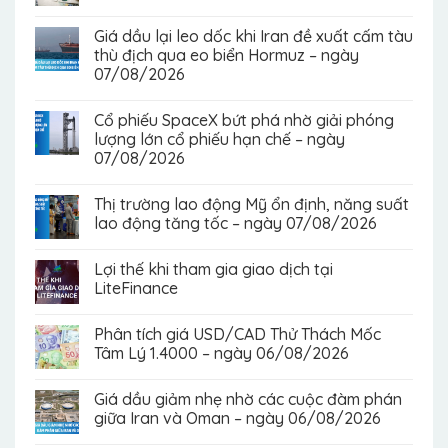
Giá dầu lại leo dốc khi Iran đề xuất cấm tàu
thù địch qua eo biển Hormuz – ngày
07/08/2026
Cổ phiếu SpaceX bứt phá nhờ giải phóng
lượng lớn cổ phiếu hạn chế – ngày
07/08/2026
Thị trường lao động Mỹ ổn định, năng suất
lao động tăng tốc – ngày 07/08/2026
Lợi thế khi tham gia giao dịch tại
LiteFinance
Phân tích giá USD/CAD Thử Thách Mốc
Tâm Lý 1.4000 – ngày 06/08/2026
Giá dầu giảm nhẹ nhờ các cuộc đàm phán
giữa Iran và Oman – ngày 06/08/2026