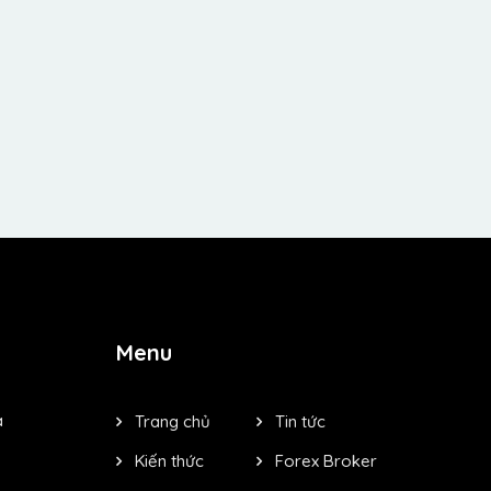
Menu
à
Trang chủ
Tin tức
Kiến thức
Forex Broker