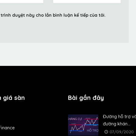
trình duyệt này cho lần bình luận kế tiếp của tôi.
 giá sàn
Bài gần đây
Đường hỗ trợ v
đường khán...
Finance
07/09/2020