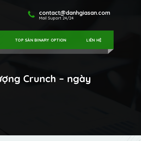
contact@danhgiasan.com
Mail Suport 24/24
TOP SÀN BINARY OPTION
LIÊN HỆ
ượng Crunch – ngày