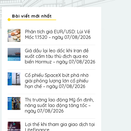
Bài viết mới nhất
Phân tích giá EUR/USD: Lùi Về
Mốc 1.1520 – ngày 07/08/2026
Giá dầu lại leo dốc khi Iran đề
xuất cấm tàu thù địch qua eo
biển Hormuz – ngày 07/08/2026
Cổ phiếu SpaceX bứt phá nhờ
giải phóng lượng lớn cổ phiếu
hạn chế – ngày 07/08/2026
Thị trường lao động Mỹ ổn định,
năng suất lao động tăng tốc –
ngày 07/08/2026
Lợi thế khi tham gia giao dịch tại
LiteFinance