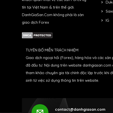
Duk
tín tại Việt Nam & trên thế giới.
Sax
DanhGiaSan.Com không phải là sàn
IG
giao dịch Forex
TUYÊN BỐ MIỄN TRÁCH NHIỆM
Giao dịch ngoại hối (Forex), hàng hóa và các sản 
đã đầu tư. Nội dung trên website danhgiasan.com c
tham khảo chuyên gia tài chính độc lập trước khi 
sinh từ việc sử dụng thông tin trên website.
contact@danhgiasan.com