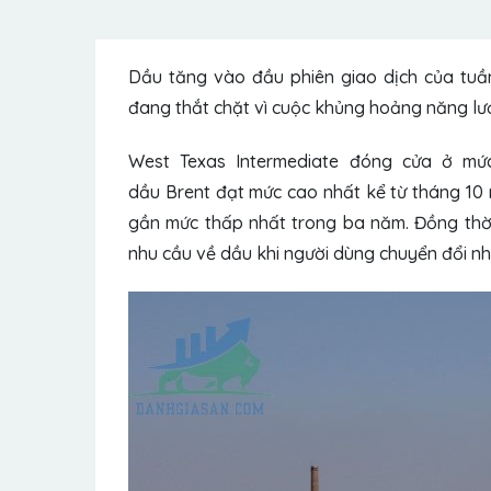
Dầu tăng vào đầu phiên giao dịch của tuần
đang thắt chặt vì cuộc khủng hoảng năng lư
West Texas Intermediate đóng cửa ở mứ
dầu
Brent
đạt mức cao nhất kể từ tháng 10 
gần mức thấp nhất trong ba năm. Đồng thời
nhu cầu về dầu khi người dùng chuyển đổi nhi