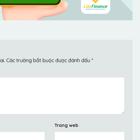
ai.
Các trường bắt buộc được đánh dấu
*
Trang web