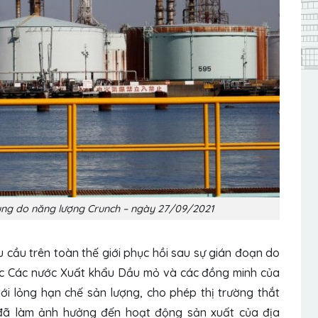
ùng do năng lượng Crunch – ngày 27/09/2021
cầu trên toàn thế giới phục hồi sau sự gián đoạn do
ức Các nước Xuất khẩu Dầu mỏ và các đồng minh của
i lỏng hạn chế sản lượng, cho phép thị trường thắt
ỹ đã làm ảnh hưởng đến hoạt động sản xuất của địa