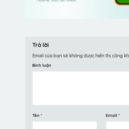
Trả lời
Email của bạn sẽ không được hiển thị công kh
Bình luận
Tên
*
Email
*