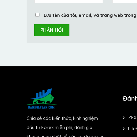
Lưu tên của tôi, email, và trang web trong 
Đánh
ZFX
Chia sẻ các kiến thức, kinh nghiệm
đầu tư Forex miễn phí, đánh giá
Lite
khách quan nhất về các sàn Forex uy