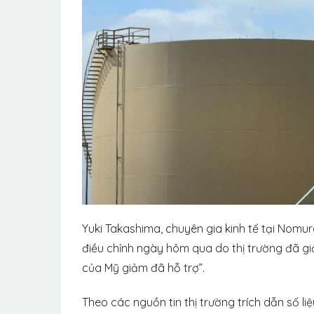
Yuki Takashima, chuyên gia kinh tế tại Nomura 
điều chỉnh ngày hôm qua do thị trường đã g
của Mỹ giảm đã hỗ trợ”.
Theo các nguồn tin thị trường trích dẫn số l