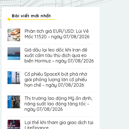
Bài viết mới nhất
Phân tích giá EUR/USD: Lùi Về
Mốc 1.1520 – ngày 07/08/2026
Giá dầu lại leo dốc khi Iran đề
xuất cấm tàu thù địch qua eo
biển Hormuz – ngày 07/08/2026
Cổ phiếu SpaceX bứt phá nhờ
giải phóng lượng lớn cổ phiếu
hạn chế – ngày 07/08/2026
Thị trường lao động Mỹ ổn định,
năng suất lao động tăng tốc –
ngày 07/08/2026
Lợi thế khi tham gia giao dịch tại
LiteFinance