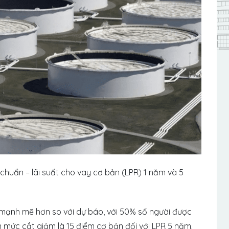
chuẩn – lãi suất cho vay cơ bản (LPR) 1 năm và 5
ít mạnh mẽ hơn so với dự báo, với 50% số người được
mức cắt giảm là 15 điểm cơ bản đối với LPR 5 năm.