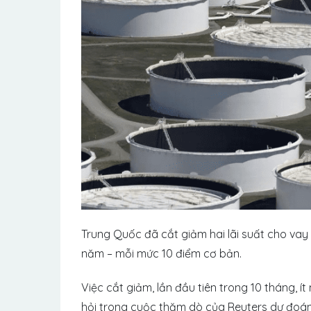
Trung Quốc đã cắt giảm hai lãi suất cho vay 
năm – mỗi mức 10 điểm cơ bản.
Việc cắt giảm, lần đầu tiên trong 10 tháng, 
hỏi trong cuộc thăm dò của Reuters dự đoán 