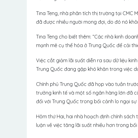
Tina Teng, nhà phân tích thị trường tại CMC M
đã được nhiều người mong đợi, do đó nó khôn
Tina Teng cho biết thêm: “Các nhà kinh doanh
mạnh mẽ cụ thể hóa ở Trung Quốc để cải thiệ
Việc cắt giảm lãi suất diễn ra sau dữ liệu ki
Trung Quốc đang gặp khó khăn trong việc du
Chính phủ Trung Quốc đã họp vào tuần trước
trưởng kinh tế và một số ngân hàng lớn đã 
đối với Trung Quốc trong bối cảnh lo ngại s
Hôm thứ Hai, hai nhà hoạch định chính sách
luận về việc tăng lãi suất nhiều hơn trong bố