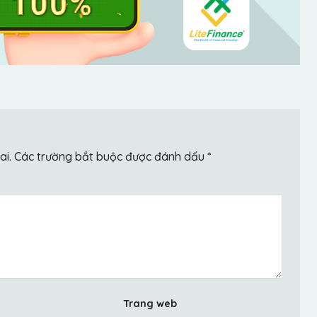
ai.
Các trường bắt buộc được đánh dấu
*
Trang web