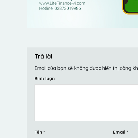
Trả lời
Email của bạn sẽ không được hiển thị công kh
Bình luận
Tên
*
Email
*