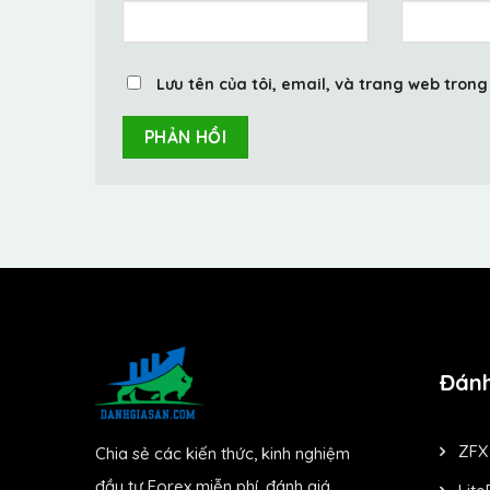
Lưu tên của tôi, email, và trang web trong 
Đánh
ZFX
Chia sẻ các kiến thức, kinh nghiệm
đầu tư Forex miễn phí, đánh giá