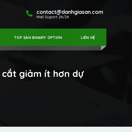
contact@danhgiasan.com
Mail Suport 24/24
TOP SÀN BINARY OPTION
LIÊN HỆ
 cắt giảm ít hơn dự