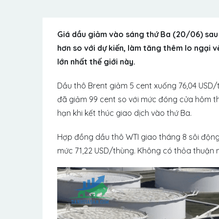
Giá dầu giảm vào sáng thứ Ba (20/06) sau 
hơn so với dự kiến, làm tăng thêm lo ngại 
lớn nhất thế giới này.
Dầu thô Brent giảm 5 cent xuống 76,04 USD/
đã giảm 99 cent so với mức đóng cửa hôm t
hạn khi kết thúc giao dịch vào thứ Ba.
Hợp đồng dầu thô WTI giao tháng 8 sôi động 
mức 71,22 USD/thùng. Không có thỏa thuận n