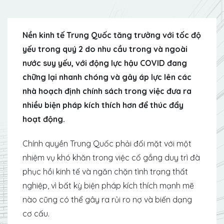
Nền kinh tế Trung Quốc tăng trưởng với tốc độ
yếu trong quý 2 do nhu cầu trong và ngoài
nước suy yếu, với động lực hậu COVID đang
chững lại nhanh chóng và gây áp lực lên các
nhà hoạch định chính sách trong việc đưa ra
nhiều biện pháp kích thích hơn để thúc đẩy
hoạt động.
Chính quyền Trung Quốc phải đối mặt với một
nhiệm vụ khó khăn trong việc cố gắng duy trì đà
phục hồi kinh tế và ngăn chặn tình trạng thất
nghiệp, vì bất kỳ biện pháp kích thích mạnh mẽ
nào cũng có thể gây ra rủi ro nợ và biến dạng
cơ cấu.