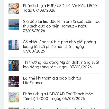
Phân tích giá EUR/USD: Lùi Về Mốc 1.1520 –
ngày 07/08/2026
Giá dầu lại leo dốc khi Iran đề xuất cấm tàu
thù địch qua eo biển Hormuz – ngày
07/08/2026
Cổ phiếu SpaceX bứt phá nhờ giải phóng
lượng lớn cổ phiếu hạn chế – ngày
07/08/2026
Thị trường lao động Mỹ ổn định, năng suất
lao động tăng tốc – ngày 07/08/2026
Lợi thế khi tham gia giao dịch tại
LiteFinance
Phân tích giá USD/CAD Thử Thách Mốc
Tâm Lý 1.4000 – ngày 06/08/2026