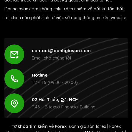
Danhgiasan.com không chịu trách nhiệm về bất kỳ tổn thất
tài chính nào phát sinh từ việc sử dụng thông tin trên website.
contact@danhgiasan.com
Email cho chúng tôi
Hotline
T2 - T6 (09:00 - 20:00)
02 Hải Triều, Q.1, HCM
T.46 – Bitexco Financial Building
Từ khóa tìm kiếm về Forex
:
Đánh giá sàn forex
|
Forex