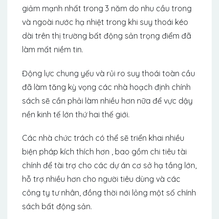
giảm mạnh nhất trong 3 năm do nhu cầu trong
và ngoài nước hạ nhiệt trong khi suy thoái kéo
dài trên thị trường bất động sản trọng điểm đã
làm mất niềm tin.
Động lực chung yếu và rủi ro suy thoái toàn cầu
đã làm tăng kỳ vọng các nhà hoạch định chính
sách sẽ cần phải làm nhiều hơn nữa để vực dậy
nền kinh tế lớn thứ hai thế giới.
Các nhà chức trách có thể sẽ triển khai nhiều
biện pháp kích thích hơn , bao gồm chi tiêu tài
chính để tài trợ cho các dự án cơ sở hạ tầng lớn,
hỗ trợ nhiều hơn cho người tiêu dùng và các
công ty tư nhân, đồng thời nới lỏng một số chính
sách bất động sản.