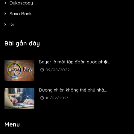
Dukascopy
Saxo Bank
IG
Bài gần đây
Bayer là một tập đoàn dược ph�...
09/08/2022
Đương nhiên không thể phủ nhậ...
10/02/2023
Menu