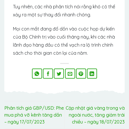
Tuy nhiên, các nhà phân tích nói rằng khó có thể
xảy ra một sự thay đổi nhanh chóng.
Mọi con mắt đang đổ dồn vào cuộc họp dự kiến ​​
của Bộ Chính trị vào cuối tháng này, khi các nhà
lãnh đạo hàng đầu có thể vạch ra lộ trình chính
sách cho thời gian còn lại của năm.
Phân tích giá GBP/USD: Phe
Cập nhật giá vàng trong và
mua phá vỡ kênh tăng dần
ngoài nước, tăng giảm trái
– ngày 17/07/2023
chiều – ngày 18/07/2023