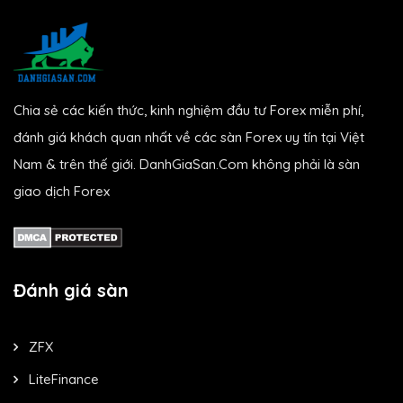
Chia sẻ các kiến thức, kinh nghiệm đầu tư Forex miễn phí,
đánh giá khách quan nhất về các sàn Forex uy tín tại Việt
Nam & trên thế giới. DanhGiaSan.Com không phải là sàn
giao dịch Forex
Đánh giá sàn
ZFX
LiteFinance