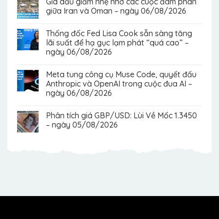
Giá dầu giảm nhẹ nhờ các cuộc đàm phán
giữa Iran và Oman – ngày 06/08/2026
Thống đốc Fed Lisa Cook sẵn sàng tăng
lãi suất để hạ gục lạm phát “quá cao” –
ngày 06/08/2026
Meta tung công cụ Muse Code, quyết đấu
Anthropic và OpenAI trong cuộc đua AI –
ngày 06/08/2026
Phân tích giá GBP/USD: Lùi Về Mốc 1.3450
– ngày 05/08/2026