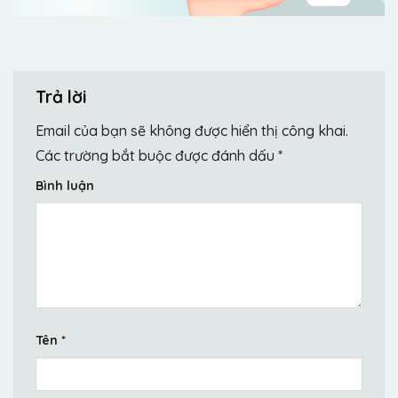
Trả lời
Email của bạn sẽ không được hiển thị công khai.
Các trường bắt buộc được đánh dấu
*
Bình luận
Tên
*