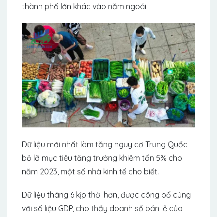
thành phố lớn khác vào năm ngoái.
Dữ liệu mới nhất làm tăng nguy cơ Trung Quốc
bỏ lỡ mục tiêu tăng trưởng khiêm tốn 5% cho
năm 2023, một số nhà kinh tế cho biết.
Dữ liệu tháng 6 kịp thời hơn, được công bố cùng
với số liệu GDP, cho thấy doanh số bán lẻ của