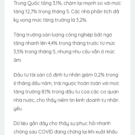
Trung Quốc tăng 3,1%, chậm lại mạnh so với mức
tăng 12,7% trong tháng 5. Các nhà phân tích đã
kỳ vọng mức tăng trưởng là 3,2%.
Tăng trưởng sản lượng công nghiệp bất ngờ
tăng nhanh lên 4,4% trong tháng trước từ mức
3,5% trong tháng 5, nhưng nhu cầu vẫn ở mức
âm.
Đầu tư tài sản cố định tư nhân giảm 0,2% trong
6 tháng đầu năm, trái ngược hoàn toàn với mức
tăng trưởng 8,1% trong đầu tư của các cơ quan
nhà nước, cho thấy niềm tin kinh doanh tư nhân
yếu.
Dữ liệu gần đây cho thấy sự phục hồi nhanh
chóng sau COVID đang chững lại khi xuất khẩu