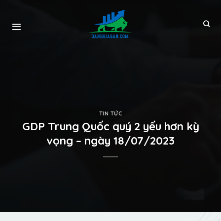
TIN TỨC
GDP Trung Quốc quý 2 yếu hơn kỳ
vọng – ngày 18/07/2023