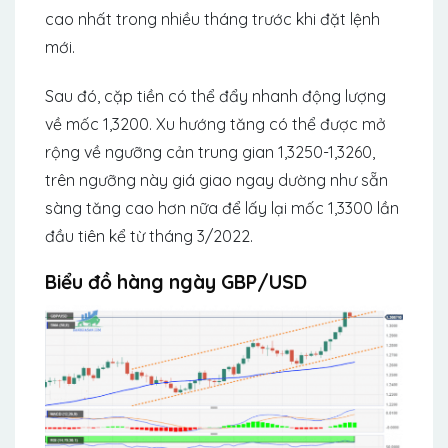
cao nhất trong nhiều tháng trước khi đặt lệnh
mới.
Sau đó, cặp tiền có thể đẩy nhanh động lượng
về mốc 1,3200. Xu hướng tăng có thể được mở
rộng về ngưỡng cản trung gian 1,3250-1,3260,
trên ngưỡng này giá giao ngay dường như sẵn
sàng tăng cao hơn nữa để lấy lại mốc 1,3300 lần
đầu tiên kể từ tháng 3/2022.
Biểu đồ hàng ngày GBP/USD