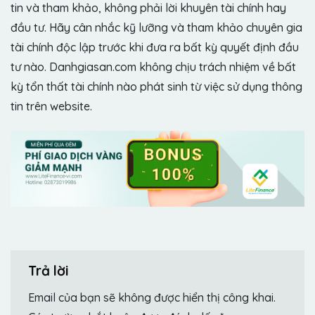
tin và tham khảo, không phải lời khuyên tài chính hay
đầu tư. Hãy cân nhắc kỹ lưỡng và tham khảo chuyên gia
tài chính độc lập trước khi đưa ra bất kỳ quyết định đầu
tư nào. Danhgiasan.com không chịu trách nhiệm về bất
kỳ tổn thất tài chính nào phát sinh từ việc sử dụng thông
tin trên website.
Trả lời
Email của bạn sẽ không được hiển thị công khai.