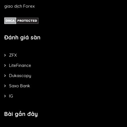
giao dịch Forex
Đánh giá sàn
ZFX
LiteFinance
Dukascopy
Saxo Bank
IG
Bài gần đây