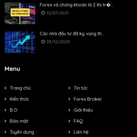
Forex và chứng khoán là 2 thị tr�...
12/07/2021
Các nhà đầu tư đã kỳ vọng th...
03/12/2020
Menu
Trang chủ
Tin tức
Kiến thức
Forex Broker
B.O
Giới thiệu
Bảo mật
FAQ
Tuyển dụng
Liên hệ