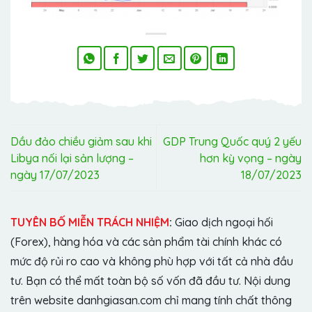
Dầu đảo chiều giảm sau khi
GDP Trung Quốc quý 2 yếu
Libya nối lại sản lượng –
hơn kỳ vọng – ngày
ngày 17/07/2023
18/07/2023
TUYÊN BỐ MIỄN TRÁCH NHIỆM
:
Giao dịch ngoại hối
(Forex), hàng hóa và các sản phẩm tài chính khác có
mức độ rủi ro cao và không phù hợp với tất cả nhà đầu
tư. Bạn có thể mất toàn bộ số vốn đã đầu tư. Nội dung
trên website danhgiasan.com chỉ mang tính chất thông