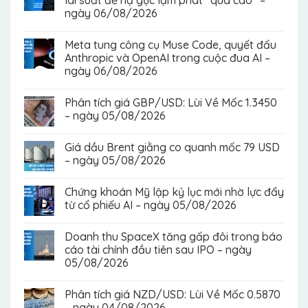
ngày 06/08/2026
Meta tung công cụ Muse Code, quyết đấu
Anthropic và OpenAI trong cuộc đua AI –
ngày 06/08/2026
Phân tích giá GBP/USD: Lùi Về Mốc 1.3450
– ngày 05/08/2026
Giá dầu Brent giằng co quanh mốc 79 USD
– ngày 05/08/2026
Chứng khoán Mỹ lập kỷ lục mới nhờ lực đẩy
từ cổ phiếu AI – ngày 05/08/2026
Doanh thu SpaceX tăng gấp đôi trong báo
cáo tài chính đầu tiên sau IPO – ngày
05/08/2026
Phân tích giá NZD/USD: Lùi Về Mốc 0.5870
– ngày 04/08/2026