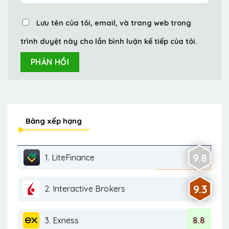
Lưu tên của tôi, email, và trang web trong
trình duyệt này cho lần bình luận kế tiếp của tôi.
Bảng xếp hạng
9.8
1. LiteFinance
9.3
2. Interactive Brokers
3. Exness
8.8