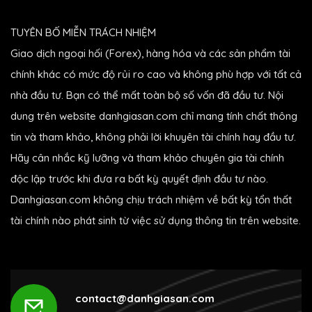
TUYÊN BỐ MIỄN TRÁCH NHIỆM
Giao dịch ngoại hối (Forex), hàng hóa và các sản phẩm tài
chính khác có mức độ rủi ro cao và không phù hợp với tất cả
nhà đầu tư. Bạn có thể mất toàn bộ số vốn đã đầu tư. Nội
dung trên website danhgiasan.com chỉ mang tính chất thông
tin và tham khảo, không phải lời khuyên tài chính hay đầu tư.
Hãy cân nhắc kỹ lưỡng và tham khảo chuyên gia tài chính
độc lập trước khi đưa ra bất kỳ quyết định đầu tư nào.
Danhgiasan.com không chịu trách nhiệm về bất kỳ tổn thất
tài chính nào phát sinh từ việc sử dụng thông tin trên website.
contact@danhgiasan.com