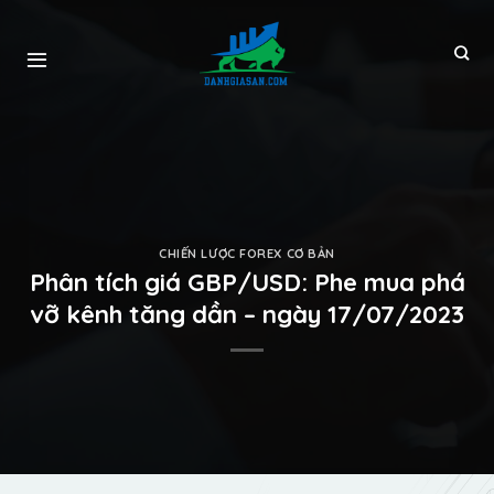
CHIẾN LƯỢC FOREX CƠ BẢN
Phân tích giá GBP/USD: Phe mua phá
vỡ kênh tăng dần – ngày 17/07/2023