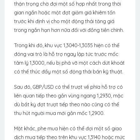
thận trọng chờ đợi một số hợp nhất trong thời
gian ngắn hoặc một đợt giảm giá khiêm tốn
trước khi định vị cho một động thái tăng giá
trong ngắn hạn hơn nữa đối với đồng tiền chính.
Trong khi đó, khu vực 1,3040-1,3035 hiện có thể
đóng vai trò là hỗ trợ ngay lập tức trước mốc
tâm lý 1,3000, nếu bị phá vỡ một cách dứt khoát
có thể thúc đẩy một số động thái bán kỹ thuật.
Sau đó, GBP/USD có thể trượt về phía hỗ trợ có
liên quan tiếp theo gần vùng ngang 1,2930, mặc
dù bất kỳ đợt trượt tiếp theo nào cũng có thể
thu hút người mua mới gần mốc 1,2900.
Mặt khác, phe mua hiện có thể đợi một số giao
dịch mua tiếp theo trên khu vực 1,3140 hoặc mức