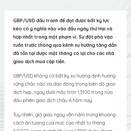
GBP/USD đấu tranh để đạt được bất kỳ lực
kéo có ý nghĩa nào vào đầu ngày thứ Hai và
hợp nhất trong một phạm vi. Sự đột phá vào
tuần trước thông qua kênh xu hướng tăng dần
đã tồn tại được một tháng có lợi cho các nhà
giao dịch mua cặp tiền.
GBP/USD không có bất kỳ xu hướng định hướng
vững chắc nào và dao động trong biên độ giao
dịch hẹp, ngay dưới mốc tròn 1,3100 trong nửa
đầu phiên giao dịch châu Á hôm nay.
Tuy nhiên, giá giao ngay vẫn nằm trong khoảng
cách ấn tượng của mức cao nhất từ tháng
4/2022, xung quanh khu vực 1,3140 được chạm