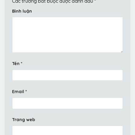
Các trường bắt buộc được đánh dấu
*
Bình luận
Tên
*
Email
*
Trang web