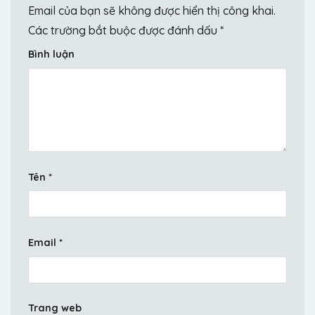
Email của bạn sẽ không được hiển thị công khai.
Các trường bắt buộc được đánh dấu
*
Bình luận
Tên
*
Email
*
Trang web