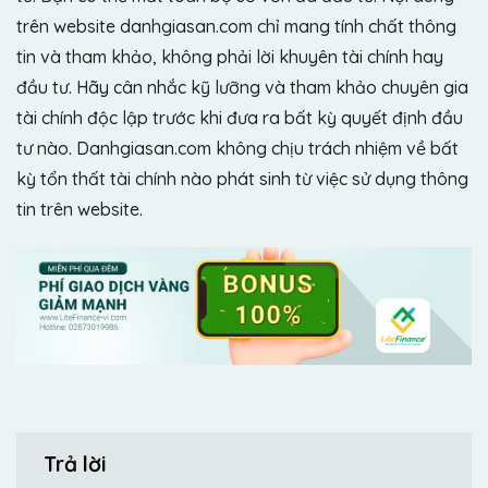
trên website danhgiasan.com chỉ mang tính chất thông
tin và tham khảo, không phải lời khuyên tài chính hay
đầu tư. Hãy cân nhắc kỹ lưỡng và tham khảo chuyên gia
tài chính độc lập trước khi đưa ra bất kỳ quyết định đầu
tư nào. Danhgiasan.com không chịu trách nhiệm về bất
kỳ tổn thất tài chính nào phát sinh từ việc sử dụng thông
tin trên website.
Trả lời