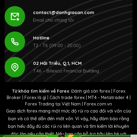
contact@danhgiasan.com
Email cho chúng tôi
Hotline
T2 - T6 (09:00 - 20:00)
02 Hải Triều, Q.1, HCM
T.46 – Bitexco Financial Building
Từ khóa tìm kiếm về Forex
:
Đánh giá sàn forex
|
Forex
Broker
|
Forex là gì
|
Cách trade forex
|
MT4 - Metatrader 4
|
Forex Trading tại Việt Nam
|
Forex.com.vn
Giao dịch forex mang một mức độ rủi ro cao đối với vốn của
bạn và có thể dẫn đến mất vốn. Vì vậy, hãy đảm bảo rằng
bạn hiểu đầy đủ các rủi ro liên quan và tìm kiếm lời khuyên
độc lập nếu cần thiết. Nếu bạn cần hỗ trợ hãy liên hệ với