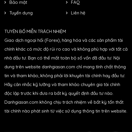
Bảo mật
FAQ
Tuyển dụng
Liên hệ
TUYÊN BỐ MIỄN TRÁCH NHIỆM
Giao dịch ngoại hối (Forex), hàng hóa và các sản phẩm tài
chính khác có mức độ rủi ro cao và không phù hợp với tất cả
nhà đầu tư. Bạn có thể mất toàn bộ số vốn đã đầu tư. Nội
dung trên website danhgiasan.com chỉ mang tính chất thông
tin và tham khảo, không phải lời khuyên tài chính hay đầu tư.
Hãy cân nhắc kỹ lưỡng và tham khảo chuyên gia tài chính
độc lập trước khi đưa ra bất kỳ quyết định đầu tư nào.
Danhgiasan.com không chịu trách nhiệm về bất kỳ tổn thất
tài chính nào phát sinh từ việc sử dụng thông tin trên website.