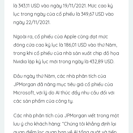
là 343,11 USD vào ngày 19/11/2021. Mức cao kỷ
lục trong ngày của cổ phiếu là 349,67 USD vào
ngày 22/11/2021.
Ngoài ra, cổ phiếu của Apple cũng đạt mức
đóng cửa cao kỷ lục là 186,01 USD vào thứ Năm,
trong khi cổ phiếu của nhà sản xuất chip đồ họa
Nvidia lập kỷ lục mới trong ngày là 432,89 USD.
Đầu ngày thứ Năm, các nhà phân tích của
JPMorgan đã nâng mục tiêu giá cổ phiếu của
Microsoft, với lý do AI thúc đẩy nhu cầu đối với
các sản phẩm của công ty.
Các nhà phân tích của JPMorgan viết trong một
lưu ý cho khách hàng: “Chúng tôi khẳng định lại
quan điểm lạc quan hơn về AI tổng quát và tiếp