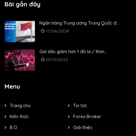
Bài gần đây
Ngân hàng Trung ương Trung Quốc đ...
17/06/2024
Giá dầu giảm hơn 1 đô la / thùn...
07/11/2022
Menu
Trang chủ
Tin tức
Kiến thức
Forex Broker
B.O
Giới thiệu