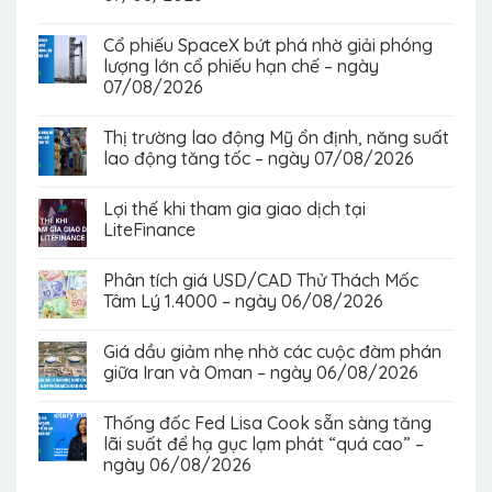
Cổ phiếu SpaceX bứt phá nhờ giải phóng
lượng lớn cổ phiếu hạn chế – ngày
07/08/2026
Thị trường lao động Mỹ ổn định, năng suất
lao động tăng tốc – ngày 07/08/2026
Lợi thế khi tham gia giao dịch tại
LiteFinance
Phân tích giá USD/CAD Thử Thách Mốc
Tâm Lý 1.4000 – ngày 06/08/2026
Giá dầu giảm nhẹ nhờ các cuộc đàm phán
giữa Iran và Oman – ngày 06/08/2026
Thống đốc Fed Lisa Cook sẵn sàng tăng
lãi suất để hạ gục lạm phát “quá cao” –
ngày 06/08/2026