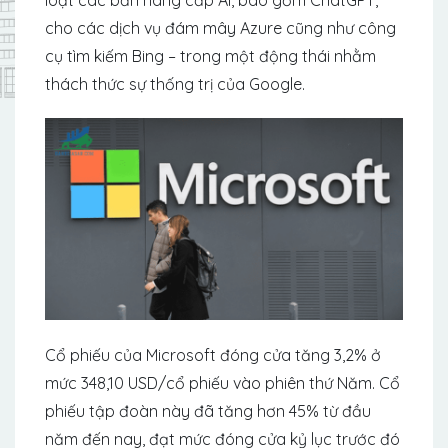
cho các dịch vụ đám mây Azure cũng như công
cụ tìm kiếm Bing – trong một động thái nhằm
thách thức sự thống trị của Google.
Cổ phiếu của Microsoft đóng cửa tăng 3,2% ở
mức 348,10 USD/cổ phiếu vào phiên thứ Năm. Cổ
phiếu tập đoàn này đã tăng hơn 45% từ đầu
năm đến nay, đạt mức đóng cửa kỷ lục trước đó