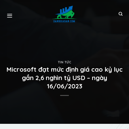
TIN TỨC
Microsoft đạt mức định giá cao kỷ lục
gần 2,6 nghìn tỷ USD – ngày
16/06/2023