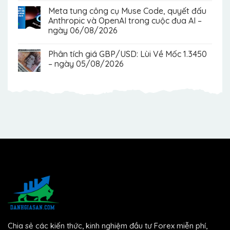
Meta tung công cụ Muse Code, quyết đấu
Anthropic và OpenAI trong cuộc đua AI –
ngày 06/08/2026
Phân tích giá GBP/USD: Lùi Về Mốc 1.3450
– ngày 05/08/2026
Chia sẻ các kiến thức, kinh nghiệm đầu tư Forex miễn phí,