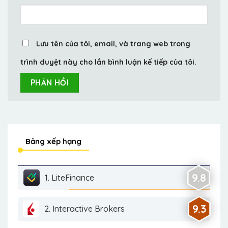
Lưu tên của tôi, email, và trang web trong
trình duyệt này cho lần bình luận kế tiếp của tôi.
Bảng xếp hạng
9.8
1. LiteFinance
9.3
2. Interactive Brokers