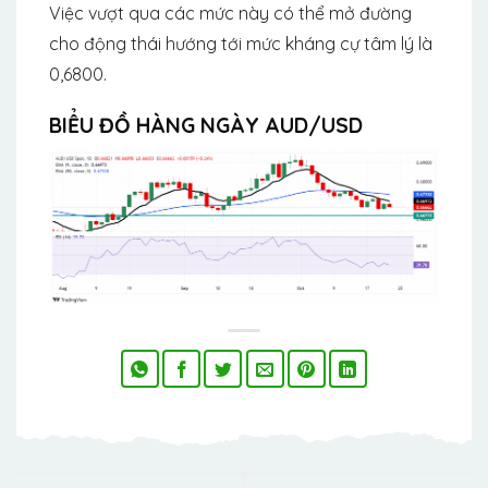
Việc vượt qua các mức này có thể mở đường
cho động thái hướng tới mức kháng cự tâm lý là
0,6800.
BIỂU ĐỒ HÀNG NGÀY AUD/USD