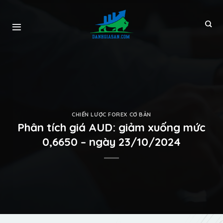
CHIẾN LƯỢC FOREX CƠ BẢN
Phân tích giá AUD: giảm xuống mức
0,6650 – ngày 23/10/2024