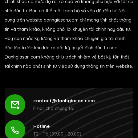
chính khác có mức độ rủi ro cao và không phù hợp với tất cả
nhà đầu tư. Bạn có thể mất toàn bộ số vốn đã đầu tư. Nội
dung trên website danhgiasan.com chỉ mang tính chất thông
tin và tham khảo, không phải lời khuyên tài chính hay đầu tư.
Hãy cân nhắc kỹ lưỡng và tham khảo chuyên gia tài chính
độc lập trước khi đưa ra bất kỳ quyết định đầu tư nào.
Danhgiasan.com không chịu trách nhiệm về bất kỳ tổn thất
tài chính nào phát sinh từ việc sử dụng thông tin trên website.
contact@danhgiasan.com
Email cho chúng tôi
Hotline
T2 - T6 (09:00 - 20:00)