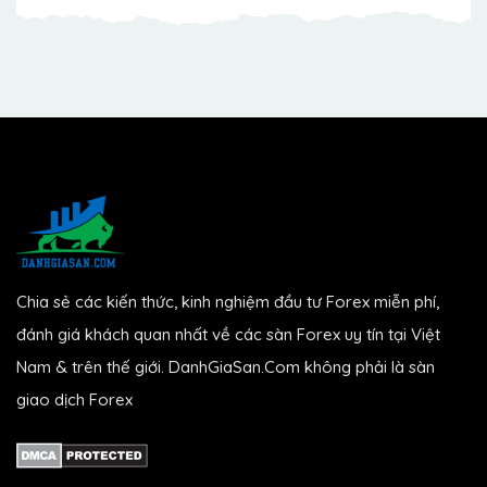
Chia sẻ các kiến thức, kinh nghiệm đầu tư Forex miễn phí,
đánh giá khách quan nhất về các sàn Forex uy tín tại Việt
Nam & trên thế giới. DanhGiaSan.Com không phải là sàn
giao dịch Forex