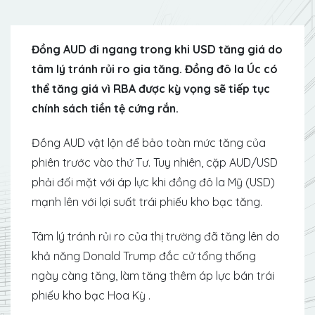
Đồng AUD đi ngang trong khi USD tăng giá do
tâm lý tránh rủi ro gia tăng. Đồng đô la Úc có
thể tăng giá vì RBA được kỳ vọng sẽ tiếp tục
chính sách tiền tệ cứng rắn.
Đồng AUD vật lộn để bảo toàn mức tăng của
phiên trước vào thứ Tư. Tuy nhiên, cặp AUD/USD
phải đối mặt với áp lực khi đồng đô la Mỹ (USD)
mạnh lên với lợi suất trái phiếu kho bạc tăng.
Tâm lý tránh rủi ro của thị trường đã tăng lên do
khả năng Donald Trump đắc cử tổng thống
ngày càng tăng, làm tăng thêm áp lực bán trái
phiếu kho bạc Hoa Kỳ .