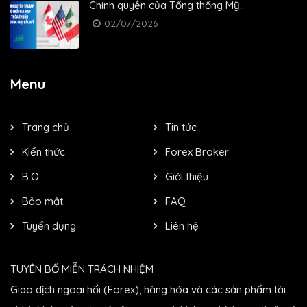
Chính quyền của Tổng thống Mỹ...
02/07/2026
Menu
Trang chủ
Tin tức
Kiến thức
Forex Broker
B.O
Giới thiệu
Bảo mật
FAQ
Tuyển dụng
Liên hệ
TUYÊN BỐ MIỄN TRÁCH NHIỆM
Giao dịch ngoại hối (Forex), hàng hóa và các sản phẩm tài