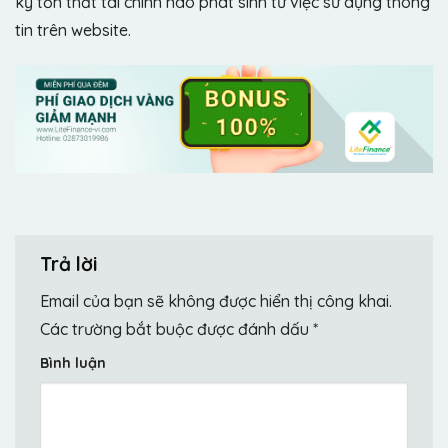
kỳ tổn thất tài chính nào phát sinh từ việc sử dụng thông
tin trên website.
Trả lời
Email của bạn sẽ không được hiển thị công khai.
Các trường bắt buộc được đánh dấu
*
Bình luận