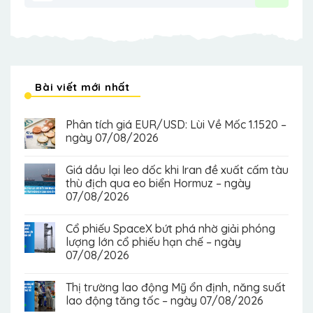
Bài viết mới nhất
Phân tích giá EUR/USD: Lùi Về Mốc 1.1520 –
ngày 07/08/2026
Giá dầu lại leo dốc khi Iran đề xuất cấm tàu
thù địch qua eo biển Hormuz – ngày
07/08/2026
Cổ phiếu SpaceX bứt phá nhờ giải phóng
lượng lớn cổ phiếu hạn chế – ngày
07/08/2026
Thị trường lao động Mỹ ổn định, năng suất
lao động tăng tốc – ngày 07/08/2026