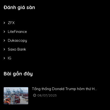
Đánh giá sàn
ZFX
LiteFinance
Dukascopy
Saxo Bank
IG
Bài gần đây
Tổng thống Donald Trump hôm thứ H...
08/07/2025