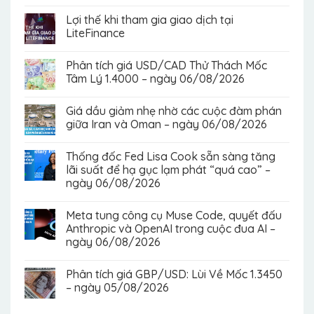
Lợi thế khi tham gia giao dịch tại
LiteFinance
Phân tích giá USD/CAD Thử Thách Mốc
Tâm Lý 1.4000 – ngày 06/08/2026
Giá dầu giảm nhẹ nhờ các cuộc đàm phán
giữa Iran và Oman – ngày 06/08/2026
Thống đốc Fed Lisa Cook sẵn sàng tăng
lãi suất để hạ gục lạm phát “quá cao” –
ngày 06/08/2026
Meta tung công cụ Muse Code, quyết đấu
Anthropic và OpenAI trong cuộc đua AI –
ngày 06/08/2026
Phân tích giá GBP/USD: Lùi Về Mốc 1.3450
– ngày 05/08/2026