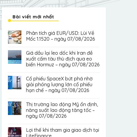
Bài viết mới nhất
Phân tích giá EUR/USD: Lùi Về
Mốc 1.1520 – ngày 07/08/2026
Giá dầu lại leo dốc khi Iran đề
xuất cấm tàu thù địch qua eo
biển Hormuz – ngày 07/08/2026
Cổ phiếu SpaceX bứt phá nhờ
giải phóng lượng lớn cổ phiếu
hạn chế – ngày 07/08/2026
Thị trường lao động Mỹ ổn định,
năng suất lao động tăng tốc –
ngày 07/08/2026
Lợi thế khi tham gia giao dịch tại
LiteFinance