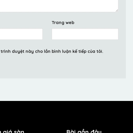
Trang web
trình duyệt này cho lần bình luận kế tiếp của tôi.
 giá sàn
Bài gần đây