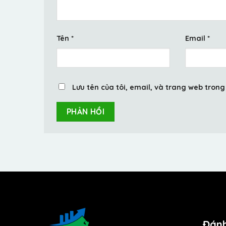
Tên
*
Email
*
Lưu tên của tôi, email, và trang web trong 
Đánh