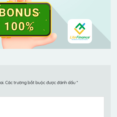
ai.
Các trường bắt buộc được đánh dấu
*