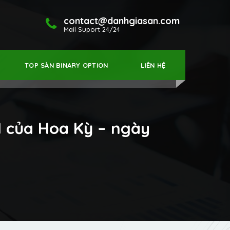
contact@danhgiasan.com
Mail Suport 24/24
TOP SÀN BINARY OPTION
LIÊN HỆ
I của Hoa Kỳ – ngày