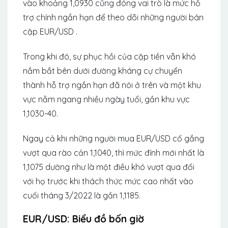
vào khoảng 1,0930 cũng đóng vai trò là mức hỗ
trợ chính ngắn hạn để theo dõi những người bán
cặp EUR/USD .
Trong khi đó, sự phục hồi của cặp tiền vẫn khó
nắm bắt bên dưới đường kháng cự chuyển
thành hỗ trợ ngắn hạn đã nói ở trên và một khu
vực nằm ngang nhiều ngày tuổi, gần khu vực
1,1030-40.
Ngay cả khi những người mua EUR/USD cố gắng
vượt qua rào cản 1,1040, thì mức đỉnh mới nhất là
1,1075 dường như là một điều khó vượt qua đối
với họ trước khi thách thức mức cao nhất vào
cuối tháng 3/2022 là gần 1,1185.
EUR/USD: Biểu đồ bốn giờ