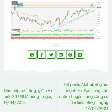
Cổ phiếu Alphabet giảm
Dầu tiếp tục tăng, giữ trên
mạnh khi Samsung cân
mức 80 USD/thùng – ngày
nhắc chuyển sang công cụ
17/04/2023
tìm kiếm Bing – ngày
18/04/2023