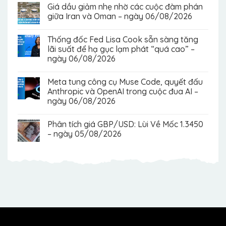
Giá dầu giảm nhẹ nhờ các cuộc đàm phán
giữa Iran và Oman – ngày 06/08/2026
Thống đốc Fed Lisa Cook sẵn sàng tăng
lãi suất để hạ gục lạm phát “quá cao” –
ngày 06/08/2026
Meta tung công cụ Muse Code, quyết đấu
Anthropic và OpenAI trong cuộc đua AI –
ngày 06/08/2026
Phân tích giá GBP/USD: Lùi Về Mốc 1.3450
– ngày 05/08/2026