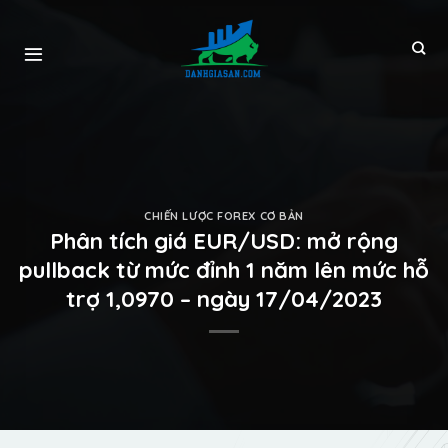
CHIẾN LƯỢC FOREX CƠ BẢN
Phân tích giá EUR/USD: mở rộng
pullback từ mức đỉnh 1 năm lên mức hỗ
trợ 1,0970 – ngày 17/04/2023