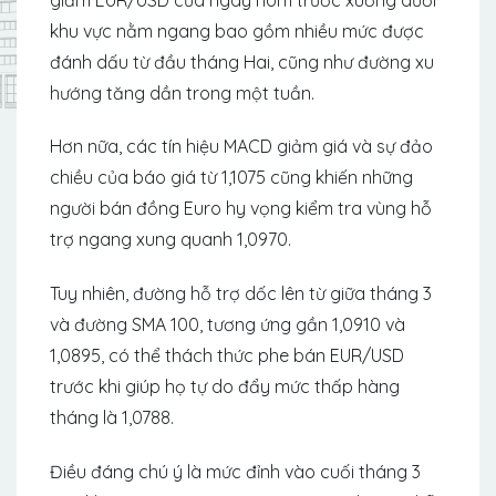
khu vực nằm ngang bao gồm nhiều mức được
đánh dấu từ đầu tháng Hai, cũng như đường xu
hướng tăng dần trong một tuần.
Hơn nữa, các tín hiệu MACD giảm giá và sự đảo
chiều của báo giá từ 1,1075 cũng khiến những
người bán đồng Euro hy vọng kiểm tra vùng hỗ
trợ ngang xung quanh 1,0970.
Tuy nhiên, đường hỗ trợ dốc lên từ giữa tháng 3
và đường SMA 100, tương ứng gần 1,0910 và
1,0895, có thể thách thức phe bán EUR/USD
trước khi giúp họ tự do đẩy mức thấp hàng
tháng là 1,0788.
Điều đáng chú ý là mức đỉnh vào cuối tháng 3