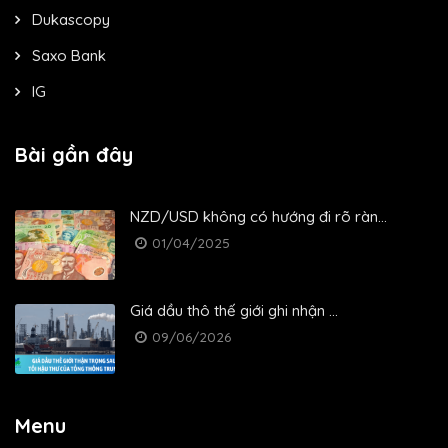
Dukascopy
Saxo Bank
IG
Bài gần đây
NZD/USD không có hướng đi rõ ràn...
01/04/2025
Giá dầu thô thế giới ghi nhận ...
09/06/2026
Menu