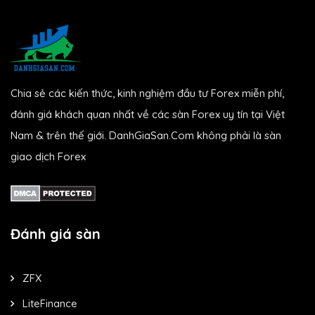
Chia sẻ các kiến thức, kinh nghiệm đầu tư Forex miễn phí,
đánh giá khách quan nhất về các sàn Forex uy tín tại Việt
Nam & trên thế giới. DanhGiaSan.Com không phải là sàn
giao dịch Forex
Đánh giá sàn
ZFX
LiteFinance