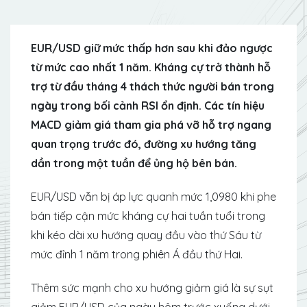
EUR/USD giữ mức thấp hơn sau khi đảo ngược
từ mức cao nhất 1 năm. Kháng cự trở thành hỗ
trợ từ đầu tháng 4 thách thức người bán trong
ngày trong bối cảnh RSI ổn định. Các tín hiệu
MACD giảm giá tham gia phá vỡ hỗ trợ ngang
quan trọng trước đó, đường xu hướng tăng
dần trong một tuần để ủng hộ bên bán.
EUR/USD vẫn bị áp lực quanh mức 1,0980 khi phe
bán tiếp cận mức kháng cự hai tuần tuổi trong
khi kéo dài xu hướng quay đầu vào thứ Sáu từ
mức đỉnh 1 năm trong phiên Á đầu thứ Hai.
Thêm sức mạnh cho xu hướng giảm giá là sự sụt
giảm EUR/USD của ngày hôm trước xuống dưới