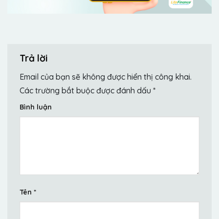
Trả lời
Email của bạn sẽ không được hiển thị công khai.
Các trường bắt buộc được đánh dấu
*
Bình luận
Tên
*