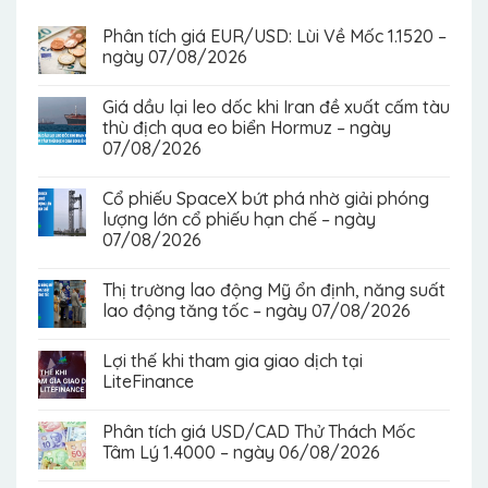
Phân tích giá EUR/USD: Lùi Về Mốc 1.1520 –
ngày 07/08/2026
Giá dầu lại leo dốc khi Iran đề xuất cấm tàu
thù địch qua eo biển Hormuz – ngày
07/08/2026
Cổ phiếu SpaceX bứt phá nhờ giải phóng
lượng lớn cổ phiếu hạn chế – ngày
07/08/2026
Thị trường lao động Mỹ ổn định, năng suất
lao động tăng tốc – ngày 07/08/2026
Lợi thế khi tham gia giao dịch tại
LiteFinance
Phân tích giá USD/CAD Thử Thách Mốc
Tâm Lý 1.4000 – ngày 06/08/2026