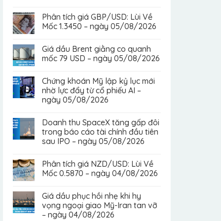
Phân tích giá GBP/USD: Lùi Về
Mốc 1.3450 – ngày 05/08/2026
Giá dầu Brent giằng co quanh
mốc 79 USD – ngày 05/08/2026
Chứng khoán Mỹ lập kỷ lục mới
nhờ lực đẩy từ cổ phiếu AI –
ngày 05/08/2026
Doanh thu SpaceX tăng gấp đôi
trong báo cáo tài chính đầu tiên
sau IPO – ngày 05/08/2026
Phân tích giá NZD/USD: Lùi Về
Mốc 0.5870 – ngày 04/08/2026
Giá dầu phục hồi nhẹ khi hy
vọng ngoại giao Mỹ-Iran tan vỡ
– ngày 04/08/2026