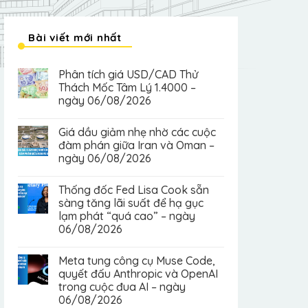
Bài viết mới nhất
Phân tích giá USD/CAD Thử
Thách Mốc Tâm Lý 1.4000 –
ngày 06/08/2026
Giá dầu giảm nhẹ nhờ các cuộc
đàm phán giữa Iran và Oman –
ngày 06/08/2026
Thống đốc Fed Lisa Cook sẵn
sàng tăng lãi suất để hạ gục
lạm phát “quá cao” – ngày
06/08/2026
Meta tung công cụ Muse Code,
quyết đấu Anthropic và OpenAI
trong cuộc đua AI – ngày
06/08/2026