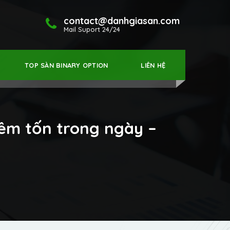
contact@danhgiasan.com
Mail Suport 24/24
TOP SÀN BINARY OPTION
LIÊN HỆ
iêm tốn trong ngày –