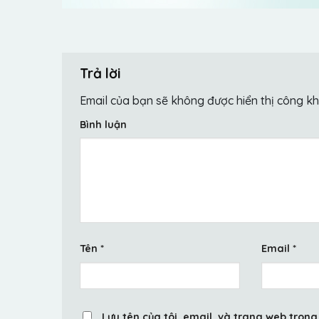
Trả lời
Email của bạn sẽ không được hiển thị công kh
Bình luận
Tên
*
Email
*
Lưu tên của tôi, email, và trang web trong 