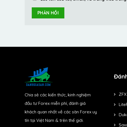
Đánh
ZFX
Chia sẻ các kiến thức, kinh nghiệm
đầu tư Forex miễn phí, đánh giá
Lite
khách quan nhất về các sàn Forex uy
Duk
tín tại Việt Nam & trên thế giới.
Sax