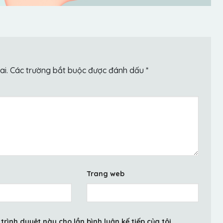
ai.
Các trường bắt buộc được đánh dấu
*
Trang web
trình duyệt này cho lần bình luận kế tiếp của tôi.