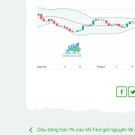
Dầu tăng hơn 1% sau khi Fed giữ nguyên lãi