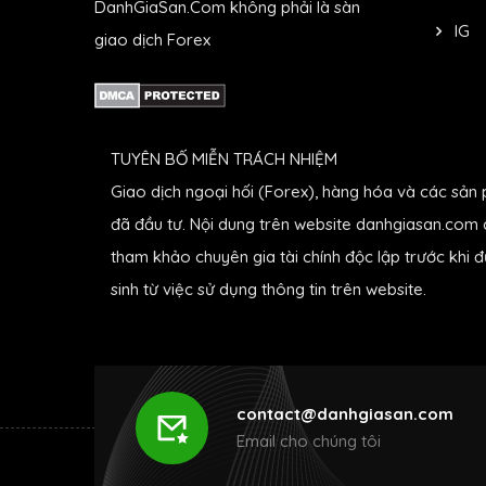
DanhGiaSan.Com không phải là sàn
IG
giao dịch Forex
TUYÊN BỐ MIỄN TRÁCH NHIỆM
Giao dịch ngoại hối (Forex), hàng hóa và các sản 
đã đầu tư. Nội dung trên website danhgiasan.com c
tham khảo chuyên gia tài chính độc lập trước khi 
sinh từ việc sử dụng thông tin trên website.
contact@danhgiasan.com
Email cho chúng tôi