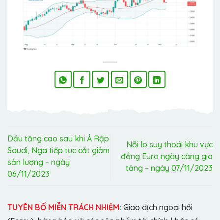
Dầu tăng cao sau khi Ả Rập
Nỗi lo suy thoái khu vực
Saudi, Nga tiếp tục cắt giảm
đồng Euro ngày càng gia
sản lượng – ngày
tăng – ngày 07/11/2023
06/11/2023
TUYÊN BỐ MIỄN TRÁCH NHIỆM
:
Giao dịch ngoại hối