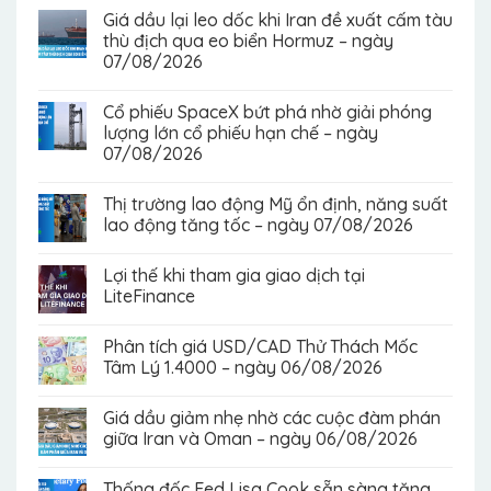
Giá dầu lại leo dốc khi Iran đề xuất cấm tàu
thù địch qua eo biển Hormuz – ngày
07/08/2026
Cổ phiếu SpaceX bứt phá nhờ giải phóng
lượng lớn cổ phiếu hạn chế – ngày
07/08/2026
Thị trường lao động Mỹ ổn định, năng suất
lao động tăng tốc – ngày 07/08/2026
Lợi thế khi tham gia giao dịch tại
LiteFinance
Phân tích giá USD/CAD Thử Thách Mốc
Tâm Lý 1.4000 – ngày 06/08/2026
Giá dầu giảm nhẹ nhờ các cuộc đàm phán
giữa Iran và Oman – ngày 06/08/2026
Thống đốc Fed Lisa Cook sẵn sàng tăng