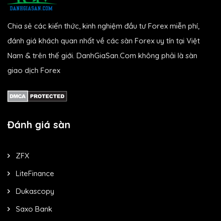
Chia sẻ các kiến thức, kinh nghiệm đầu tư Forex miễn phí,
đánh giá khách quan nhất về các sàn Forex uy tín tại Việt
Nam & trên thế giới. DanhGiaSan.Com không phải là sàn
giao dịch Forex
Đánh giá sàn
ZFX
LiteFinance
Dukascopy
Saxo Bank