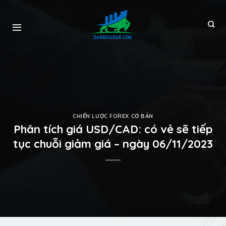
CHIẾN LƯỢC FOREX CƠ BẢN
Phân tích giá USD/CAD: có vẻ sẽ tiếp
tục chuỗi giảm giá – ngày 06/11/2023