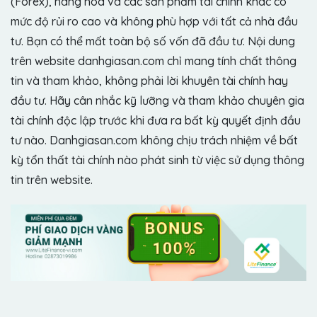
(Forex), hàng hóa và các sản phẩm tài chính khác có
mức độ rủi ro cao và không phù hợp với tất cả nhà đầu
tư. Bạn có thể mất toàn bộ số vốn đã đầu tư. Nội dung
trên website danhgiasan.com chỉ mang tính chất thông
tin và tham khảo, không phải lời khuyên tài chính hay
đầu tư. Hãy cân nhắc kỹ lưỡng và tham khảo chuyên gia
tài chính độc lập trước khi đưa ra bất kỳ quyết định đầu
tư nào. Danhgiasan.com không chịu trách nhiệm về bất
kỳ tổn thất tài chính nào phát sinh từ việc sử dụng thông
tin trên website.