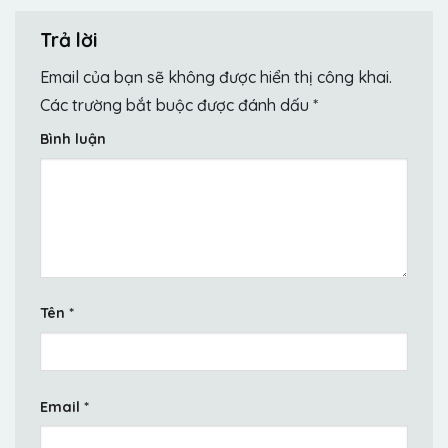
Trả lời
Email của bạn sẽ không được hiển thị công khai.
Các trường bắt buộc được đánh dấu
*
Bình luận
Tên
*
Email
*