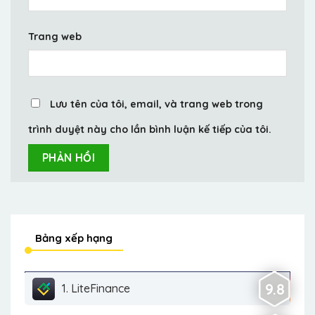
Trang web
Lưu tên của tôi, email, và trang web trong
trình duyệt này cho lần bình luận kế tiếp của tôi.
Bảng xếp hạng
9.8
1. LiteFinance