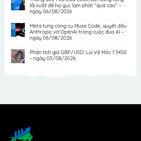
lãi suất để hạ gục lạm phát “quá cao” –
ngày 06/08/2026
Meta tung công cụ Muse Code, quyết đấu
Anthropic và OpenAI trong cuộc đua AI –
ngày 06/08/2026
Phân tích giá GBP/USD: Lùi Về Mốc 1.3450
– ngày 05/08/2026