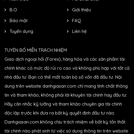
B.O
Giới thiệu
Bảo mật
FAQ
Tuyển dụng
Liên hệ
TUYÊN BỐ MIỄN TRÁCH NHIỆM
Giao dịch ngoại hối (Forex), hàng hóa và các sản phẩm tài
chính khác có mức độ rủi ro cao và không phù hợp với tất cả
nhà đầu tư. Bạn có thể mất toàn bộ số vốn đã đầu tư. Nội
dung trên website danhgiasan.com chỉ mang tính chất thông
tin và tham khảo, không phải lời khuyên tài chính hay đầu tư.
Hãy cân nhắc kỹ lưỡng và tham khảo chuyên gia tài chính
độc lập trước khi đưa ra bất kỳ quyết định đầu tư nào.
Danhgiasan.com không chịu trách nhiệm về bất kỳ tổn thất
tài chính nào phát sinh từ việc sử dụng thông tin trên website.