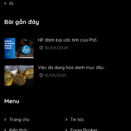
IG
Bài gần đây
HP đánh bại ước tính của Phố...
30/05/2024
Việc đa dạng hóa danh mục đầu...
12/05/2021
Menu
Trang chủ
Tin tức
Kiến thức
Forex Broker