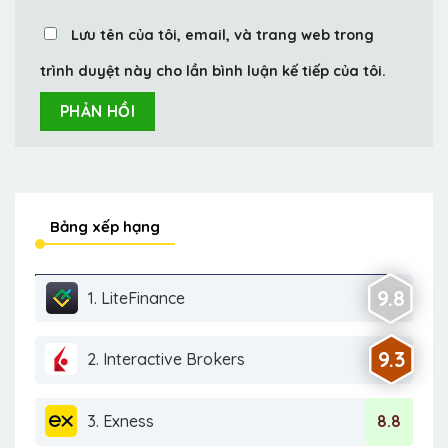
Lưu tên của tôi, email, và trang web trong
trình duyệt này cho lần bình luận kế tiếp của tôi.
Bảng xếp hạng
9.8
1. LiteFinance
9.3
2. Interactive Brokers
3. Exness
8.8