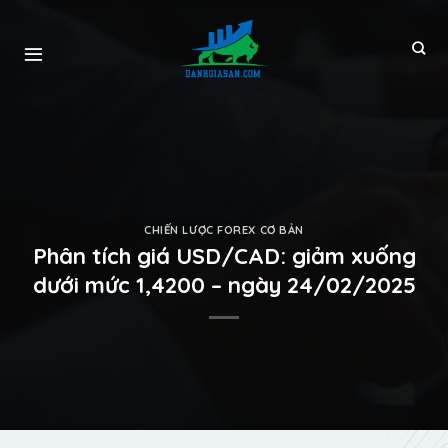
CHIẾN LƯỢC FOREX CƠ BẢN
Phân tích giá USD/CAD: giảm xuống
dưới mức 1,4200 – ngày 24/02/2025