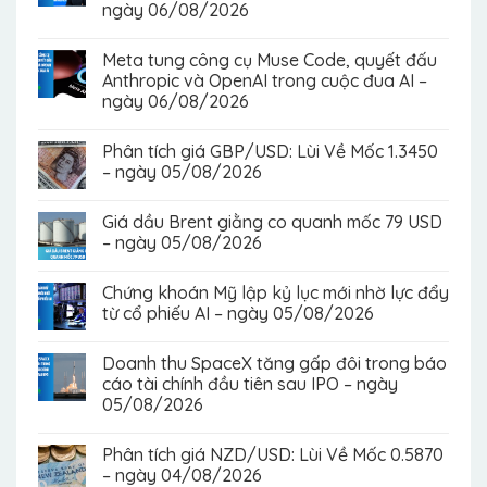
ngày 06/08/2026
Meta tung công cụ Muse Code, quyết đấu
Anthropic và OpenAI trong cuộc đua AI –
ngày 06/08/2026
Phân tích giá GBP/USD: Lùi Về Mốc 1.3450
– ngày 05/08/2026
Giá dầu Brent giằng co quanh mốc 79 USD
– ngày 05/08/2026
Chứng khoán Mỹ lập kỷ lục mới nhờ lực đẩy
từ cổ phiếu AI – ngày 05/08/2026
Doanh thu SpaceX tăng gấp đôi trong báo
cáo tài chính đầu tiên sau IPO – ngày
05/08/2026
Phân tích giá NZD/USD: Lùi Về Mốc 0.5870
– ngày 04/08/2026