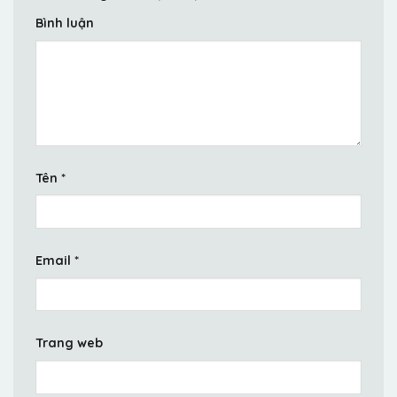
Bình luận
Tên
*
Email
*
Trang web