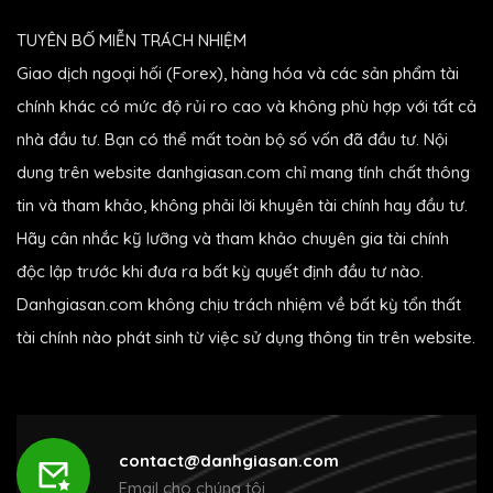
TUYÊN BỐ MIỄN TRÁCH NHIỆM
Giao dịch ngoại hối (Forex), hàng hóa và các sản phẩm tài
chính khác có mức độ rủi ro cao và không phù hợp với tất cả
nhà đầu tư. Bạn có thể mất toàn bộ số vốn đã đầu tư. Nội
dung trên website danhgiasan.com chỉ mang tính chất thông
tin và tham khảo, không phải lời khuyên tài chính hay đầu tư.
Hãy cân nhắc kỹ lưỡng và tham khảo chuyên gia tài chính
độc lập trước khi đưa ra bất kỳ quyết định đầu tư nào.
Danhgiasan.com không chịu trách nhiệm về bất kỳ tổn thất
tài chính nào phát sinh từ việc sử dụng thông tin trên website.
contact@danhgiasan.com
Email cho chúng tôi