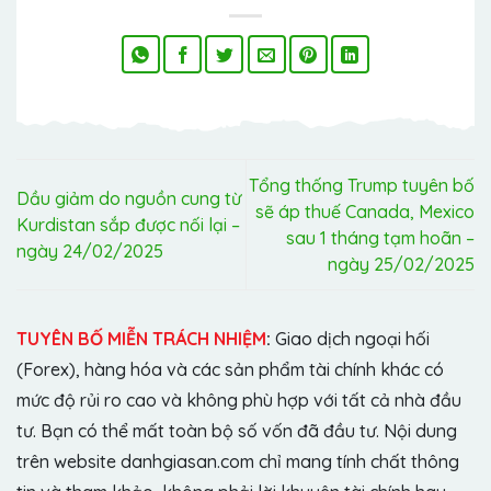
Tổng thống Trump tuyên bố
Dầu giảm do nguồn cung từ
sẽ áp thuế Canada, Mexico
Kurdistan sắp được nối lại –
sau 1 tháng tạm hoãn –
ngày 24/02/2025
ngày 25/02/2025
TUYÊN BỐ MIỄN TRÁCH NHIỆM
:
Giao dịch ngoại hối
(Forex), hàng hóa và các sản phẩm tài chính khác có
mức độ rủi ro cao và không phù hợp với tất cả nhà đầu
tư. Bạn có thể mất toàn bộ số vốn đã đầu tư. Nội dung
trên website danhgiasan.com chỉ mang tính chất thông