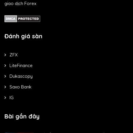
giao dịch Forex
Đánh giá sàn
ZFX
LiteFinance
Dukascopy
Saxo Bank
IG
Bài gần đây