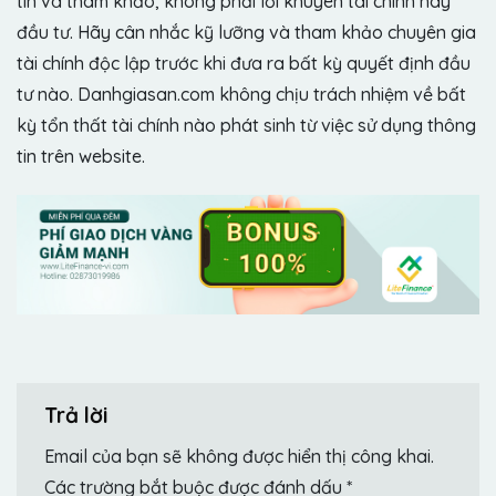
tin và tham khảo, không phải lời khuyên tài chính hay
đầu tư. Hãy cân nhắc kỹ lưỡng và tham khảo chuyên gia
tài chính độc lập trước khi đưa ra bất kỳ quyết định đầu
tư nào. Danhgiasan.com không chịu trách nhiệm về bất
kỳ tổn thất tài chính nào phát sinh từ việc sử dụng thông
tin trên website.
Trả lời
Email của bạn sẽ không được hiển thị công khai.
Các trường bắt buộc được đánh dấu
*