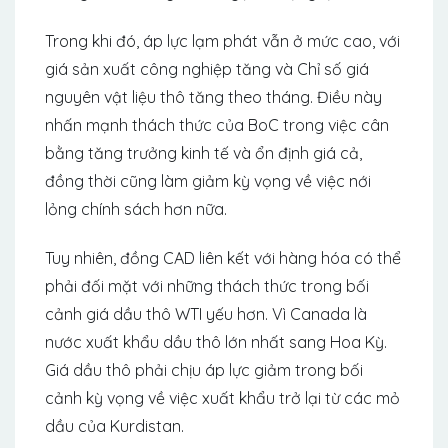
Trong khi đó, áp lực lạm phát vẫn ở mức cao, với
giá sản xuất công nghiệp tăng và Chỉ số giá
nguyên vật liệu thô tăng theo tháng. Điều này
nhấn mạnh thách thức của BoC trong việc cân
bằng tăng trưởng kinh tế và ổn định giá cả,
đồng thời cũng làm giảm kỳ vọng về việc nới
lỏng chính sách hơn nữa.
Tuy nhiên, đồng CAD liên kết với hàng hóa có thể
phải đối mặt với những thách thức trong bối
cảnh giá dầu thô WTI yếu hơn. Vì Canada là
nước xuất khẩu dầu thô lớn nhất sang Hoa Kỳ.
Giá dầu thô phải chịu áp lực giảm trong bối
cảnh kỳ vọng về việc xuất khẩu trở lại từ các mỏ
dầu của Kurdistan.