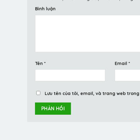
Bình luận
Tên
*
Email
*
Lưu tên của tôi, email, và trang web trong 