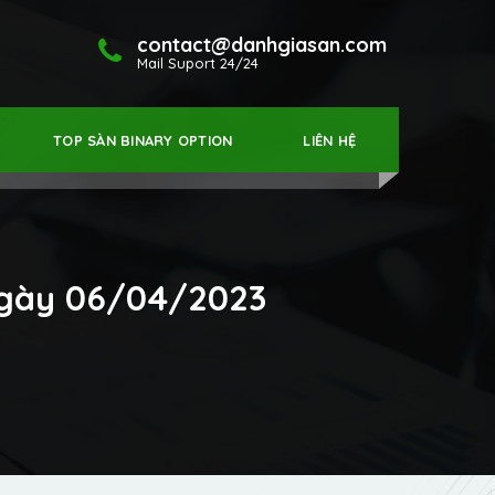
contact@danhgiasan.com
Mail Suport 24/24
TOP SÀN BINARY OPTION
LIÊN HỆ
 ngày 06/04/2023