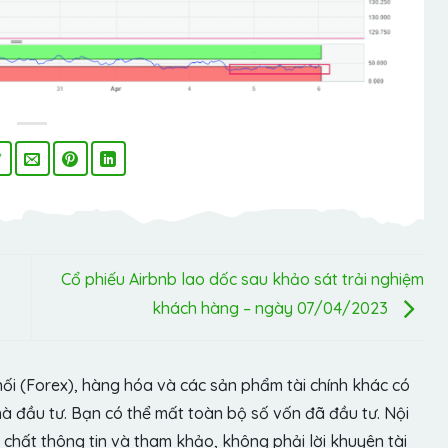
Cổ phiếu Airbnb lao dốc sau khảo sát trải nghiệm
khách hàng – ngày 07/04/2023
hối (Forex), hàng hóa và các sản phẩm tài chính khác có
hà đầu tư. Bạn có thể mất toàn bộ số vốn đã đầu tư. Nội
chất thông tin và tham khảo, không phải lời khuyên tài