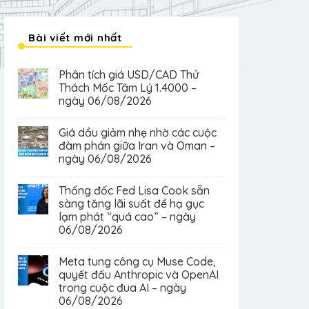
Bài viết mới nhất
Phân tích giá USD/CAD Thử
Thách Mốc Tâm Lý 1.4000 –
ngày 06/08/2026
Giá dầu giảm nhẹ nhờ các cuộc
đàm phán giữa Iran và Oman –
ngày 06/08/2026
Thống đốc Fed Lisa Cook sẵn
sàng tăng lãi suất để hạ gục
lạm phát “quá cao” – ngày
06/08/2026
Meta tung công cụ Muse Code,
quyết đấu Anthropic và OpenAI
trong cuộc đua AI – ngày
06/08/2026