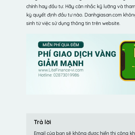
chính hay đầu tư. Hãy cân nhắc kỹ lưỡng và tham 
kỳ quyết định đầu tư nào. Danhgiasan.com không 
sinh từ việc sử dụng thông tin trên website.
Trả lời
Email của bạn sẽ không được hiển thị công kh