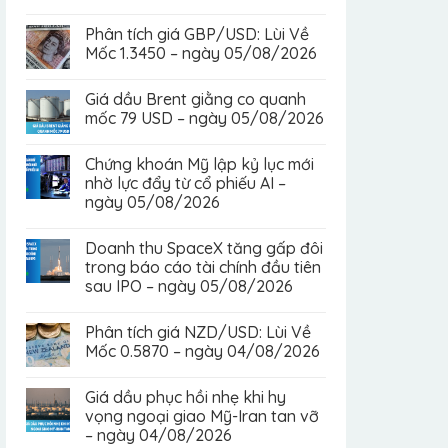
Phân tích giá GBP/USD: Lùi Về
Mốc 1.3450 – ngày 05/08/2026
Giá dầu Brent giằng co quanh
mốc 79 USD – ngày 05/08/2026
Chứng khoán Mỹ lập kỷ lục mới
nhờ lực đẩy từ cổ phiếu AI –
ngày 05/08/2026
Doanh thu SpaceX tăng gấp đôi
trong báo cáo tài chính đầu tiên
sau IPO – ngày 05/08/2026
Phân tích giá NZD/USD: Lùi Về
Mốc 0.5870 – ngày 04/08/2026
Giá dầu phục hồi nhẹ khi hy
vọng ngoại giao Mỹ-Iran tan vỡ
– ngày 04/08/2026