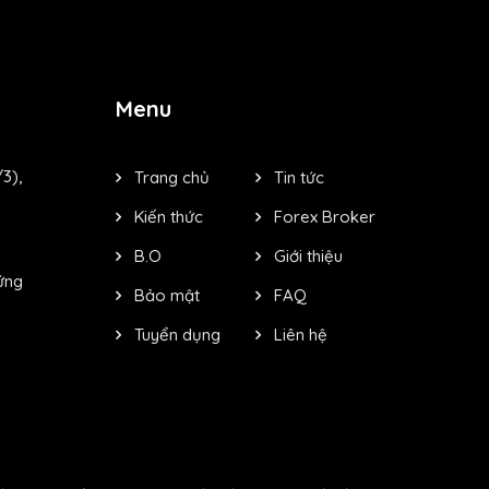
Menu
3),
Trang chủ
Tin tức
Kiến thức
Forex Broker
B.O
Giới thiệu
ứng
Bảo mật
FAQ
Tuyển dụng
Liên hệ