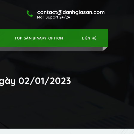
contact@danhgiasan.com
Mail Suport 24/24
TOP SÀN BINARY OPTION
LIÊN HỆ
ngày 02/01/2023