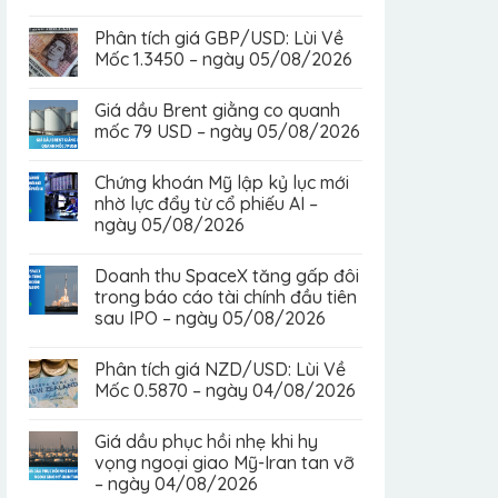
Phân tích giá GBP/USD: Lùi Về
Mốc 1.3450 – ngày 05/08/2026
Giá dầu Brent giằng co quanh
mốc 79 USD – ngày 05/08/2026
Chứng khoán Mỹ lập kỷ lục mới
nhờ lực đẩy từ cổ phiếu AI –
ngày 05/08/2026
Doanh thu SpaceX tăng gấp đôi
trong báo cáo tài chính đầu tiên
sau IPO – ngày 05/08/2026
Phân tích giá NZD/USD: Lùi Về
Mốc 0.5870 – ngày 04/08/2026
Giá dầu phục hồi nhẹ khi hy
vọng ngoại giao Mỹ-Iran tan vỡ
– ngày 04/08/2026