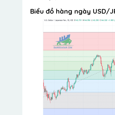
Biểu đồ hàng ngày USD/J