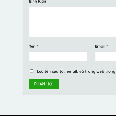
Bình luận
Tên
*
Email
*
Lưu tên của tôi, email, và trang web trong 