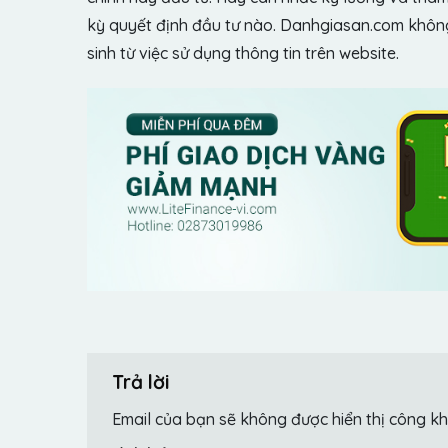
kỳ quyết định đầu tư nào. Danhgiasan.com không 
sinh từ việc sử dụng thông tin trên website.
Trả lời
Email của bạn sẽ không được hiển thị công kh