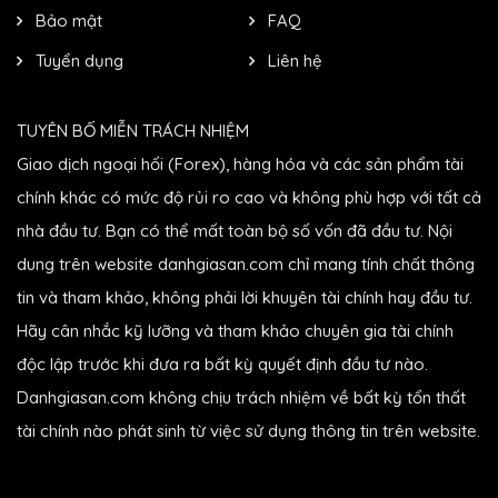
Bảo mật
FAQ
Tuyển dụng
Liên hệ
TUYÊN BỐ MIỄN TRÁCH NHIỆM
Giao dịch ngoại hối (Forex), hàng hóa và các sản phẩm tài
chính khác có mức độ rủi ro cao và không phù hợp với tất cả
nhà đầu tư. Bạn có thể mất toàn bộ số vốn đã đầu tư. Nội
dung trên website danhgiasan.com chỉ mang tính chất thông
tin và tham khảo, không phải lời khuyên tài chính hay đầu tư.
Hãy cân nhắc kỹ lưỡng và tham khảo chuyên gia tài chính
độc lập trước khi đưa ra bất kỳ quyết định đầu tư nào.
Danhgiasan.com không chịu trách nhiệm về bất kỳ tổn thất
tài chính nào phát sinh từ việc sử dụng thông tin trên website.