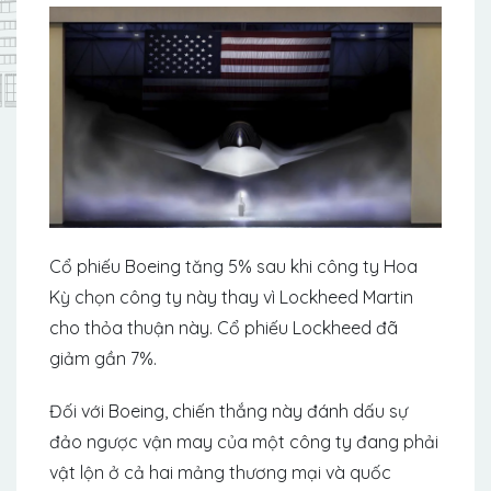
Cổ phiếu Boeing tăng 5% sau khi công ty Hoa
Kỳ chọn công ty này thay vì Lockheed Martin
cho thỏa thuận này. Cổ phiếu Lockheed đã
giảm gần 7%.
Đối với Boeing, chiến thắng này đánh dấu sự
đảo ngược vận may của một công ty đang phải
vật lộn ở cả hai mảng thương mại và quốc