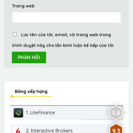
Trang web
Lưu tên của tôi, email, và trang web trong
trình duyệt này cho lần bình luận kế tiếp của tôi.
Bảng xếp hạng
9.8
1. LiteFinance
9.3
2. Interactive Brokers