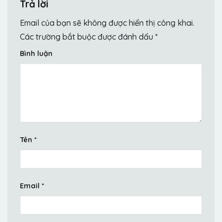
Trả lời
Email của bạn sẽ không được hiển thị công khai.
Các trường bắt buộc được đánh dấu
*
Bình luận
Tên
*
Email
*