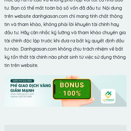
tư. Bạn có thể mất toàn bộ số vốn đã đầu tư. Nội dung
trên website danhgiasan.com chỉ mang tính chất thông
tin và tham khảo, không phải lời khuyên tài chính hay
đầu tư. Hãy cân nhắc kỹ lưỡng và tham khảo chuyên gia
tài chính độc lập trước khi đưa ra bất kỳ quyết định đầu
tư nào. Danhgiasan.com không chịu trách nhiệm về bất
kỳ tổn thất tài chính nào phát sinh từ việc sử dụng thông
tin trên website.