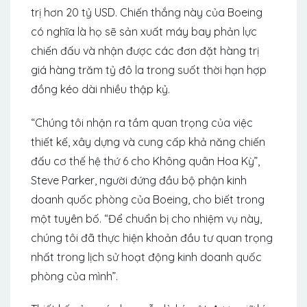
trị hơn 20 tỷ USD. Chiến thắng này của Boeing
có nghĩa là họ sẽ sản xuất máy bay phản lực
chiến đấu và nhận được các đơn đặt hàng trị
giá hàng trăm tỷ đô la trong suốt thời hạn hợp
đồng kéo dài nhiều thập kỷ.
“Chúng tôi nhận ra tầm quan trọng của việc
thiết kế, xây dựng và cung cấp khả năng chiến
đấu cơ thế hệ thứ 6 cho Không quân Hoa Kỳ”,
Steve Parker, người đứng đầu bộ phận kinh
doanh quốc phòng của Boeing, cho biết trong
một tuyên bố. “Để chuẩn bị cho nhiệm vụ này,
chúng tôi đã thực hiện khoản đầu tư quan trọng
nhất trong lịch sử hoạt động kinh doanh quốc
phòng của mình”.