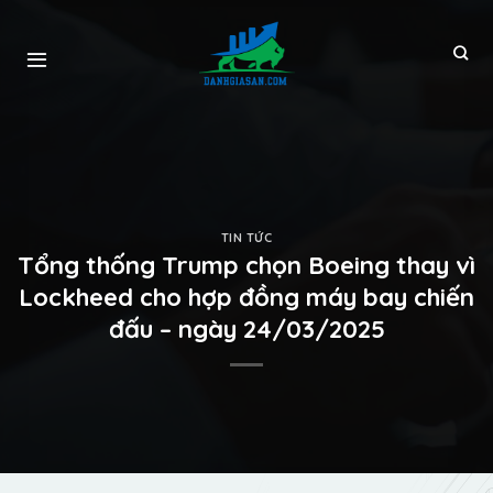
TIN TỨC
Tổng thống Trump chọn Boeing thay vì
Lockheed cho hợp đồng máy bay chiến
đấu – ngày 24/03/2025