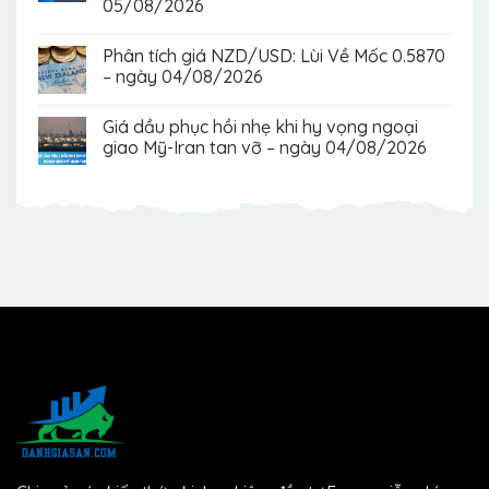
05/08/2026
Phân tích giá NZD/USD: Lùi Về Mốc 0.5870
– ngày 04/08/2026
Giá dầu phục hồi nhẹ khi hy vọng ngoại
giao Mỹ-Iran tan vỡ – ngày 04/08/2026