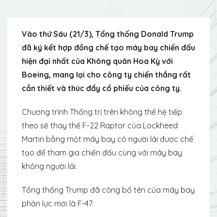
Vào thứ Sáu (21/3), Tổng thống Donald Trump
đã ký kết hợp đồng chế tạo máy bay chiến đấu
hiện đại nhất của Không quân Hoa Kỳ với
Boeing, mang lại cho công ty chiến thắng rất
cần thiết và thúc đẩy cổ phiếu của công ty.
Chương trình Thống trị trên không thế hệ tiếp
theo sẽ thay thế F-22 Raptor của Lockheed
Martin bằng một máy bay có người lái được chế
tạo để tham gia chiến đấu cùng với máy bay
không người lái.
Tổng thống Trump đã công bố tên của máy bay
phản lực mới là F-47.