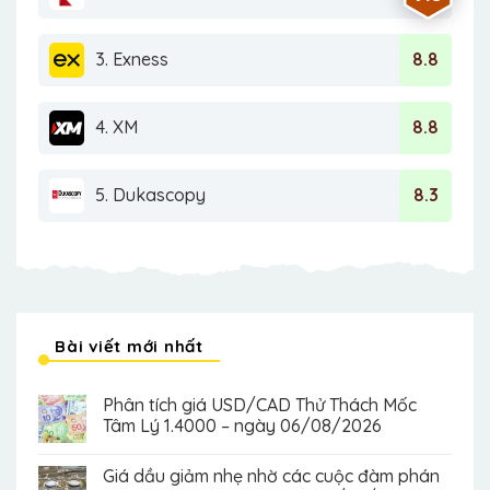
3. Exness
8.8
4. XM
8.8
5. Dukascopy
8.3
Bài viết mới nhất
Phân tích giá USD/CAD Thử Thách Mốc
Tâm Lý 1.4000 – ngày 06/08/2026
Giá dầu giảm nhẹ nhờ các cuộc đàm phán