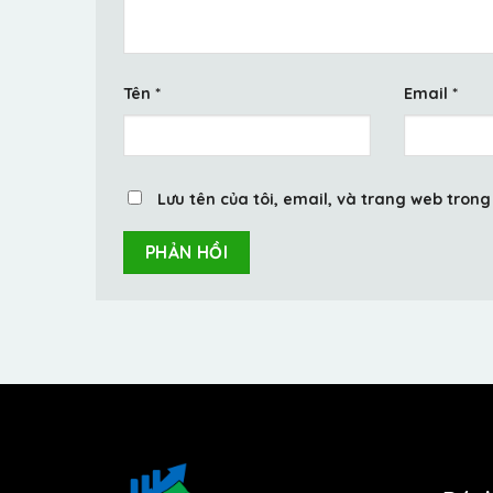
Tên
*
Email
*
Lưu tên của tôi, email, và trang web trong 