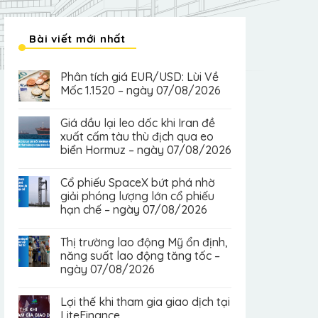
Bài viết mới nhất
Phân tích giá EUR/USD: Lùi Về
Mốc 1.1520 – ngày 07/08/2026
Giá dầu lại leo dốc khi Iran đề
xuất cấm tàu thù địch qua eo
biển Hormuz – ngày 07/08/2026
Cổ phiếu SpaceX bứt phá nhờ
giải phóng lượng lớn cổ phiếu
hạn chế – ngày 07/08/2026
Thị trường lao động Mỹ ổn định,
năng suất lao động tăng tốc –
ngày 07/08/2026
Lợi thế khi tham gia giao dịch tại
LiteFinance