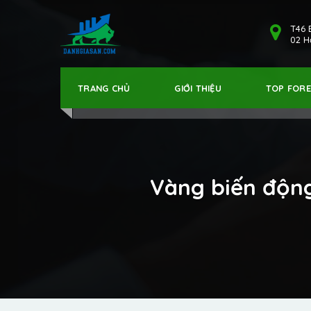
T46 
02 Hả
TRANG CHỦ
GIỚI THIỆU
TOP FOR
Vàng biến động