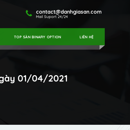
contact@danhgiasan.com
Mail Suport 24/24
TOP SÀN BINARY OPTION
LIÊN HỆ
Ngày 01/04/2021