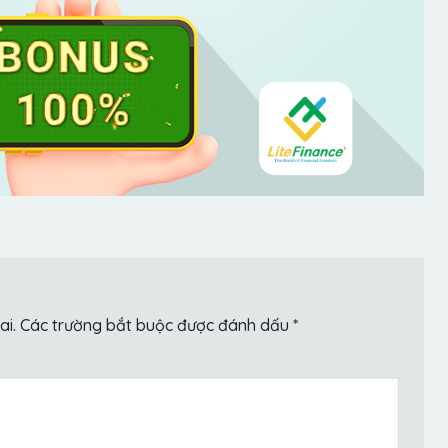
ai.
Các trường bắt buộc được đánh dấu
*