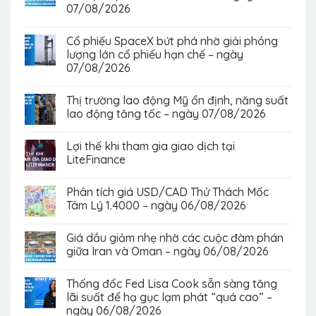
07/08/2026
Cổ phiếu SpaceX bứt phá nhờ giải phóng
lượng lớn cổ phiếu hạn chế – ngày
07/08/2026
Thị trường lao động Mỹ ổn định, năng suất
lao động tăng tốc – ngày 07/08/2026
Lợi thế khi tham gia giao dịch tại
LiteFinance
Phân tích giá USD/CAD Thử Thách Mốc
Tâm Lý 1.4000 – ngày 06/08/2026
Giá dầu giảm nhẹ nhờ các cuộc đàm phán
giữa Iran và Oman – ngày 06/08/2026
Thống đốc Fed Lisa Cook sẵn sàng tăng
lãi suất để hạ gục lạm phát “quá cao” –
ngày 06/08/2026