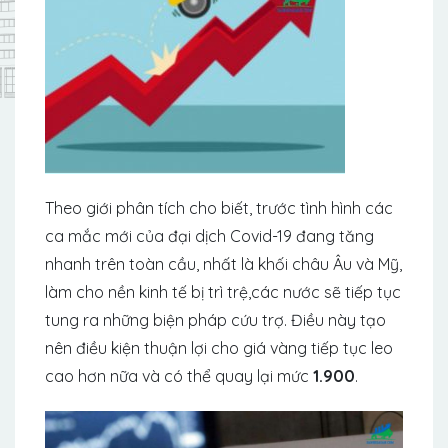
Theo giới phân tích cho biết, trước tình hình các
ca mắc mới của đại dịch Covid-19 đang tăng
nhanh trên toàn cầu, nhất là khối châu Âu và Mỹ,
làm cho nền kinh tế bị trì trệ,các nước sẽ tiếp tục
tung ra những biện pháp cứu trợ. Điều này tạo
nên điều kiện thuận lợi cho giá vàng tiếp tục leo
cao hơn nữa và có thể quay lại mức
1.900
.