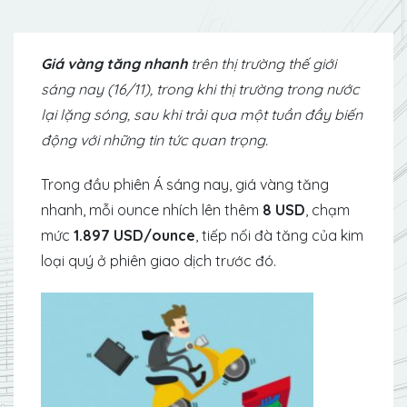
Giá vàng tăng nhanh
trên thị trường thế giới
sáng nay (16/11), trong khi thị trường trong nước
lại lặng sóng, sau khi trải qua một tuần đầy biến
động với những tin tức quan trọng.
Trong đầu phiên Á sáng nay, giá vàng tăng
nhanh, mỗi ounce nhích lên thêm
8 USD
, chạm
mức
1.897 USD/ounce
, tiếp nối đà tăng của kim
loại quý ở phiên giao dịch trước đó.