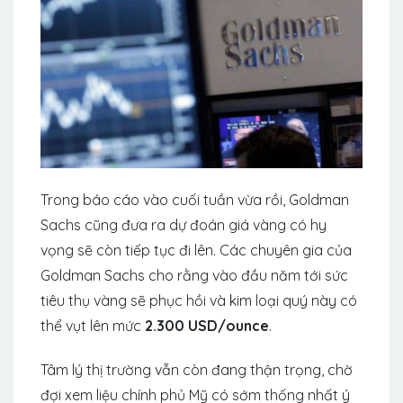
Trong báo cáo vào cuối tuần vừa rồi, Goldman
Sachs cũng đưa ra dự đoán giá vàng có hy
vọng sẽ còn tiếp tục đi lên. Các chuyên gia của
Goldman Sachs cho rằng vào đầu năm tới sức
tiêu thụ vàng sẽ phục hồi và kim loại quý này có
thể vụt lên mức
2.300 USD/ounce
.
Tâm lý thị trường vẫn còn đang thận trọng, chờ
đợi xem liệu chính phủ Mỹ có sớm thống nhất ý