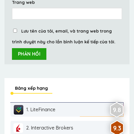
Trang web
Lưu tên của tôi, email, và trang web trong
trình duyệt này cho lần bình luận kế tiếp của tôi.
Bảng xếp hạng
9.8
1. LiteFinance
9.3
2. Interactive Brokers