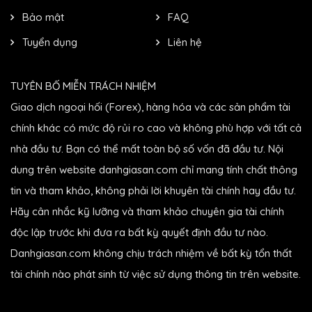
Bảo mật
FAQ
Tuyển dụng
Liên hệ
TUYÊN BỐ MIỄN TRÁCH NHIỆM
Giao dịch ngoại hối (Forex), hàng hóa và các sản phẩm tài
chính khác có mức độ rủi ro cao và không phù hợp với tất cả
nhà đầu tư. Bạn có thể mất toàn bộ số vốn đã đầu tư. Nội
dung trên website danhgiasan.com chỉ mang tính chất thông
tin và tham khảo, không phải lời khuyên tài chính hay đầu tư.
Hãy cân nhắc kỹ lưỡng và tham khảo chuyên gia tài chính
độc lập trước khi đưa ra bất kỳ quyết định đầu tư nào.
Danhgiasan.com không chịu trách nhiệm về bất kỳ tổn thất
tài chính nào phát sinh từ việc sử dụng thông tin trên website.