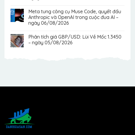
Meta tung công cụ Muse Code, quyết đấu
Anthropic và OpenAI trong cuộc đua AI –
ngày 06/08/2026
Phân tích giá GBP/USD: Lùi Về Mốc 1.3450
– ngày 05/08/2026