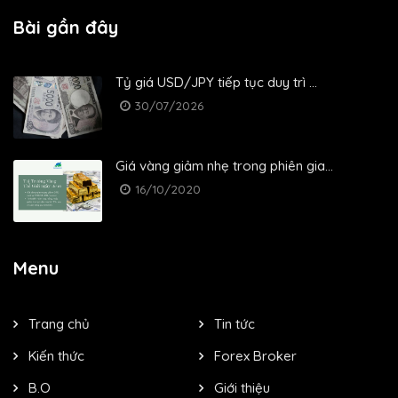
Bài gần đây
Tỷ giá USD/JPY tiếp tục duy trì ...
30/07/2026
Giá vàng giảm nhẹ trong phiên gia...
16/10/2020
Menu
Trang chủ
Tin tức
Kiến thức
Forex Broker
B.O
Giới thiệu