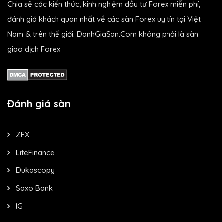
Chia sẻ các kiến thức, kinh nghiệm đầu tư Forex miễn phí,
đánh giá khách quan nhất về các sàn Forex uy tín tại Việt
Nam & trên thế giới. DanhGiaSan.Com không phải là sàn
giao dịch Forex
Đánh giá sàn
ZFX
LiteFinance
Dukascopy
Saxo Bank
IG