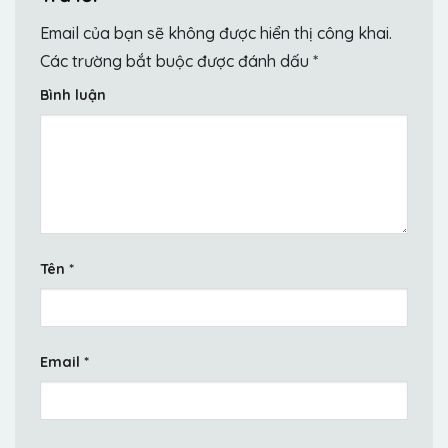
Email của bạn sẽ không được hiển thị công khai.
Các trường bắt buộc được đánh dấu
*
Bình luận
Tên
*
Email
*