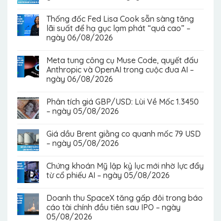
Thống đốc Fed Lisa Cook sẵn sàng tăng
lãi suất để hạ gục lạm phát “quá cao” –
ngày 06/08/2026
Meta tung công cụ Muse Code, quyết đấu
Anthropic và OpenAI trong cuộc đua AI –
ngày 06/08/2026
Phân tích giá GBP/USD: Lùi Về Mốc 1.3450
– ngày 05/08/2026
Giá dầu Brent giằng co quanh mốc 79 USD
– ngày 05/08/2026
Chứng khoán Mỹ lập kỷ lục mới nhờ lực đẩy
từ cổ phiếu AI – ngày 05/08/2026
Doanh thu SpaceX tăng gấp đôi trong báo
cáo tài chính đầu tiên sau IPO – ngày
05/08/2026