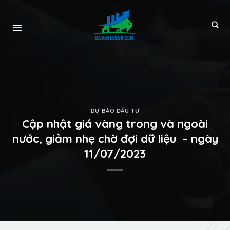
DỰ BÁO ĐẦU TƯ
Cập nhật giá vàng trong và ngoài
nước, giảm nhẹ chờ đợi dữ liệu – ngày
11/07/2023