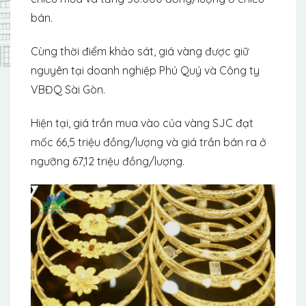
bán.
Cùng thời điểm khảo sát, giá vàng được giữ
nguyên tại doanh nghiệp Phú Quý và Công ty
VBĐQ Sài Gòn.
Hiện tại, giá trần mua vào của vàng SJC đạt
mốc 66,5 triệu đồng/lượng và giá trần bán ra ở
ngưỡng 67,12 triệu đồng/lượng.