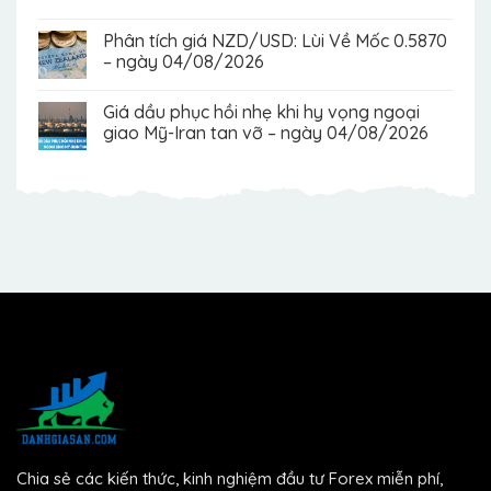
Phân tích giá NZD/USD: Lùi Về Mốc 0.5870
– ngày 04/08/2026
Giá dầu phục hồi nhẹ khi hy vọng ngoại
giao Mỹ-Iran tan vỡ – ngày 04/08/2026
Chia sẻ các kiến thức, kinh nghiệm đầu tư Forex miễn phí,