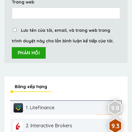
Trang web
Lưu tên của tôi, email, và trang web trong
trình duyệt này cho lần bình luận kế tiếp của tôi.
Bảng xếp hạng
9.8
1. LiteFinance
9.3
2. Interactive Brokers