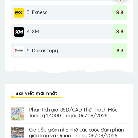
3. Exness
8.8
4. XM
8.8
5. Dukascopy
8.3
Bài viết mới nhất
Phân tích giá USD/CAD Thử Thách Mốc
Tâm Lý 1.4000 – ngày 06/08/2026
Giá dầu giảm nhẹ nhờ các cuộc đàm phán
giữa Iran và Oman – ngày 06/08/2026