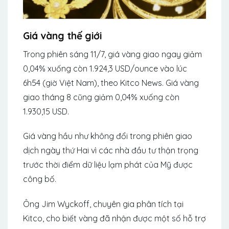
Giá vàng thế giới
Trong phiên sáng 11/7, giá vàng giao ngay giảm
0,04% xuống còn 1.924,3 USD/ounce vào lúc
6h54 (giờ Việt Nam), theo Kitco News. Giá vàng
giao tháng 8 cũng giảm 0,04% xuống còn
1.930,15 USD.
Giá vàng hầu như không đổi trong phiên giao
dịch ngày thứ Hai vì các nhà đầu tư thận trọng
trước thời điểm dữ liệu lạm phát của Mỹ được
công bố.
Ông Jim Wyckoff, chuyên gia phân tích tại
Kitco, cho biết vàng đã nhận được một số hỗ trợ