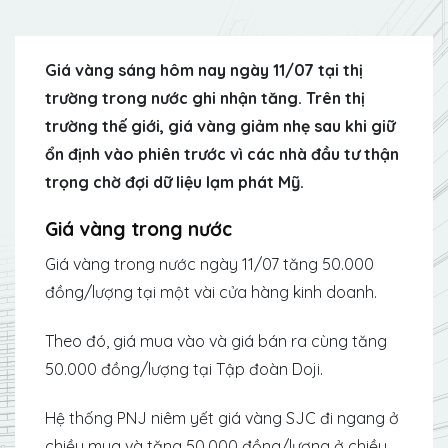
Giá vàng sáng hôm nay ngày 11/07 tại thị
trường trong nước ghi nhận tăng. Trên thị
trường thế giới, giá vàng giảm nhẹ sau khi giữ
ổn định vào phiên trước vì các nhà đầu tư thận
trọng chờ đợi dữ liệu lạm phát Mỹ.
Giá vàng trong nước
Giá vàng trong nước ngày 11/07 tăng 50.000
đồng/lượng tại một vài cửa hàng kinh doanh.
Theo đó, giá mua vào và giá bán ra cùng tăng
50.000 đồng/lượng tại Tập đoàn Doji.
Hệ thống PNJ niêm yết giá vàng SJC đi ngang ở
chiều mua và tăng 50.000 đồng/lượng ở chiều