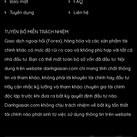
Bảo mật
FAQ
Tuyển dụng
Liên hệ
TUYÊN BỐ MIỄN TRÁCH NHIỆM
Giao dịch ngoại hối (Forex), hàng hóa và các sản phẩm tài
chính khác có mức độ rủi ro cao và không phù hợp với tất cả
nhà đầu tư. Bạn có thể mất toàn bộ số vốn đã đầu tư. Nội
dung trên website danhgiasan.com chỉ mang tính chất thông
tin và tham khảo, không phải lời khuyên tài chính hay đầu tư.
Hãy cân nhắc kỹ lưỡng và tham khảo chuyên gia tài chính
độc lập trước khi đưa ra bất kỳ quyết định đầu tư nào.
Danhgiasan.com không chịu trách nhiệm về bất kỳ tổn thất
tài chính nào phát sinh từ việc sử dụng thông tin trên website.