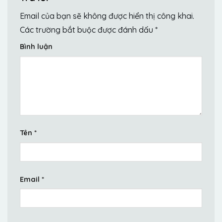
Email của bạn sẽ không được hiển thị công khai.
Các trường bắt buộc được đánh dấu
*
Bình luận
Tên
*
Email
*