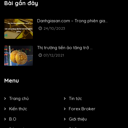
Bài gần đây
Danhgiasan.com – Trong phiên gia...
24/10/2023
Thị trường tiền ảo tăng trở ...
07/12/2021
Menu
Trang chủ
Tin tức
Kiến thức
Forex Broker
B.O
Giới thiệu