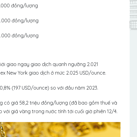
0.000 đồng/lượng
0.000 đồng/lượng
0.000 đồng/lượng
giới giao ngay giao dịch quanh ngưỡng 2.021
ex New York giao dịch ở mức 2.025 USD/ounce.
10,8% (197 USD/ounce) so với đầu năm 2023.
g có giá 58,2 triệu đồng/lượng (đã bao gồm thuế và
 với giá vàng trong nước tính tới cuối giờ phiên 12/4.