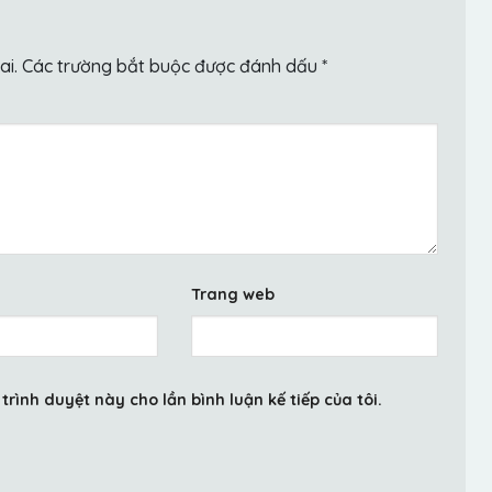
ai.
Các trường bắt buộc được đánh dấu
*
Trang web
trình duyệt này cho lần bình luận kế tiếp của tôi.