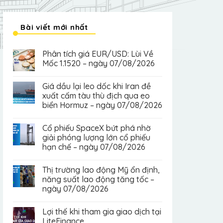
Bài viết mới nhất
Phân tích giá EUR/USD: Lùi Về
Mốc 1.1520 – ngày 07/08/2026
Giá dầu lại leo dốc khi Iran đề
xuất cấm tàu thù địch qua eo
biển Hormuz – ngày 07/08/2026
Cổ phiếu SpaceX bứt phá nhờ
giải phóng lượng lớn cổ phiếu
hạn chế – ngày 07/08/2026
Thị trường lao động Mỹ ổn định,
năng suất lao động tăng tốc –
ngày 07/08/2026
Lợi thế khi tham gia giao dịch tại
LiteFinance