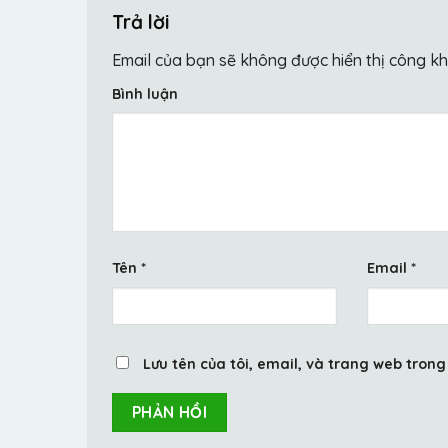
Trả lời
Email của bạn sẽ không được hiển thị công kh
Bình luận
Tên
*
Email
*
Lưu tên của tôi, email, và trang web trong 