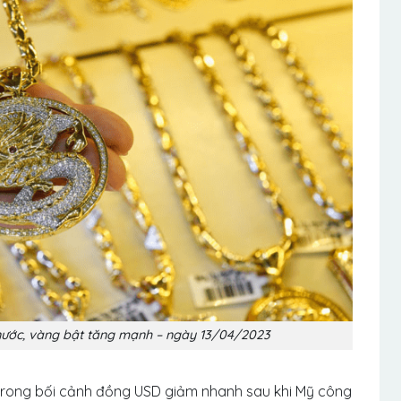
nước, vàng bật tăng mạnh – ngày 13/04/2023
 trong bối cảnh đồng USD giảm nhanh sau khi Mỹ công