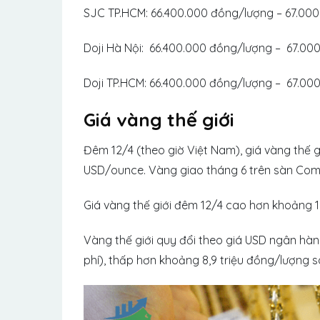
SJC TP.HCM: 66.400.000 đồng/lượng – 67.00
Doji Hà Nội: 66.400.000 đồng/lượng – 67.00
Doji TP.HCM: 66.400.000 đồng/lượng – 67.00
Giá vàng thế giới
Đêm 12/4 (theo giờ Việt Nam), giá vàng thế 
USD/ounce. Vàng giao tháng 6 trên sàn Com
Giá vàng thế giới đêm 12/4 cao hơn khoảng 
Vàng thế giới quy đổi theo giá USD ngân hàn
phí), thấp hơn khoảng 8,9 triệu đồng/lượng so