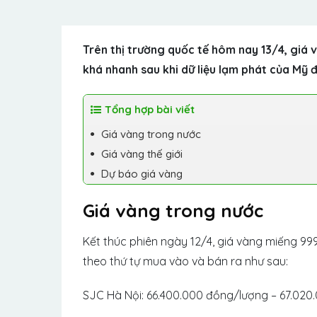
Trên thị trường quốc tế hôm nay 13/4, giá
khá nhanh sau khi dữ liệu lạm phát của Mỹ
Tổng hợp bài viết
Giá vàng trong nước
Giá vàng thế giới
Dự báo giá vàng
Giá vàng trong nước
Kết thúc phiên ngày 12/4, giá vàng miếng 9
theo thứ tự mua vào và bán ra như sau:
SJC Hà Nội: 66.400.000 đồng/lượng – 67.02