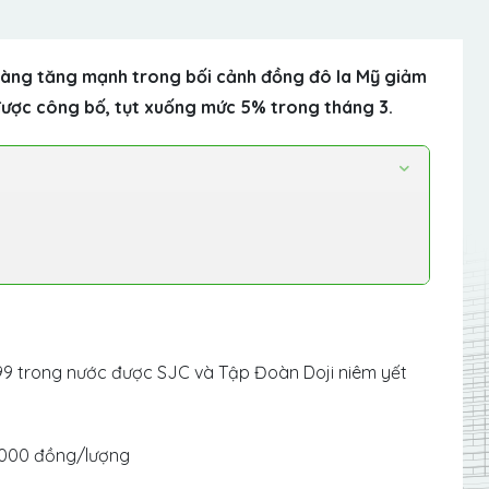
 vàng tăng mạnh trong bối cảnh đồng đô la Mỹ giảm
 được công bố, tụt xuống mức 5% trong tháng 3.
999 trong nước được SJC và Tập Đoàn Doji niêm yết
0.000 đồng/lượng