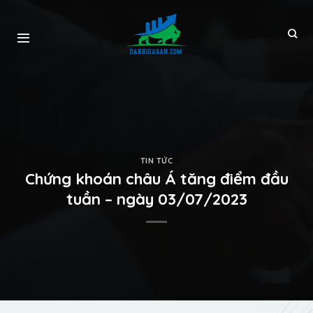
TIN TỨC
Chứng khoán châu Á tăng điểm đầu
tuần – ngày 03/07/2023