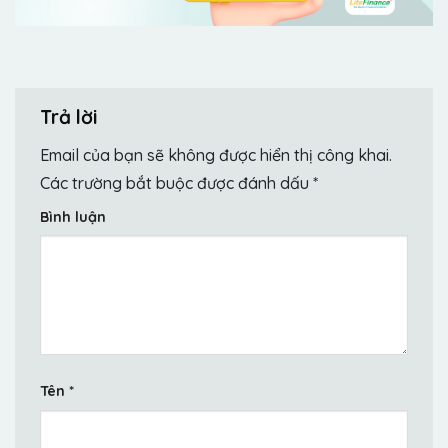
Trả lời
Email của bạn sẽ không được hiển thị công khai.
Các trường bắt buộc được đánh dấu
*
Bình luận
Tên
*