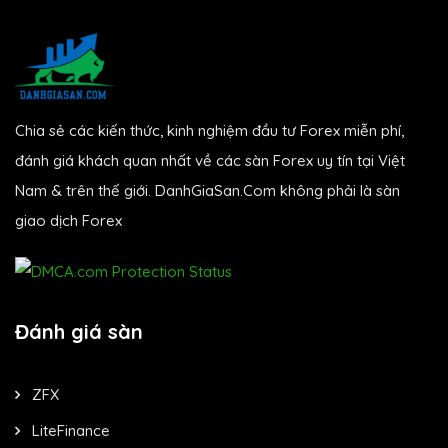
Chia sẻ các kiến thức, kinh nghiệm đầu tư Forex miễn phí,
đánh giá khách quan nhất về các sàn Forex uy tín tại Việt
Nam & trên thế giới. DanhGiaSan.Com không phải là sàn
giao dịch Forex
Đánh giá sàn
ZFX
LiteFinance