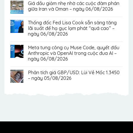
Giá dầu giảm nhẹ nhờ các cuộc đàm phán
giữa Iran và Oman – ngày 06/08/2026
Thống đốc Fed Lisa Cook sẵn sàng tăng
lãi suất để hạ gục lạm phát “quá cao” –
ngày 06/08/2026
Meta tung công cụ Muse Code, quyết đấu
Anthropic và OpenAI trong cuộc đua AI –
ngày 06/08/2026
Phân tích giá GBP/USD: Lùi Về Mốc 1.3450
– ngày 05/08/2026