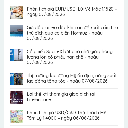
Phân tích giá EUR/USD: Lùi Về Mốc 1.1520 –
ngày 07/08/2026
Giá dầu lại leo dốc khi Iran đề xuất cấm tàu
thù địch qua eo biển Hormuz – ngày
07/08/2026
Cổ phiếu SpaceX bứt phá nhờ giải phóng
lượng lớn cổ phiếu hạn chế – ngày
07/08/2026
Thị trường lao động Mỹ ổn định, năng suất
lao động tăng tốc – ngày 07/08/2026
Lợi thế khi tham gia giao dịch tại
LiteFinance
Phân tích giá USD/CAD Thử Thách Mốc
Tâm Lý 1.4000 – ngày 06/08/2026