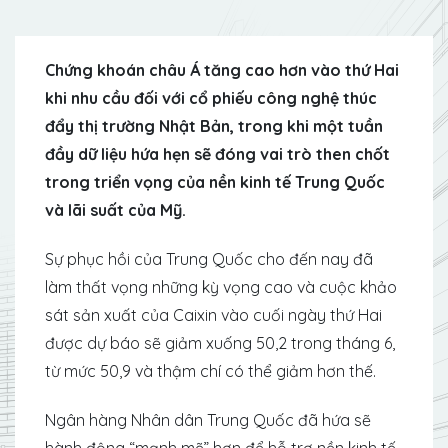
Chứng khoán châu Á tăng cao hơn vào thứ Hai
khi nhu cầu đối với cổ phiếu công nghệ thúc
đẩy thị trường Nhật Bản, trong khi một tuần
đầy dữ liệu hứa hẹn sẽ đóng vai trò then chốt
trong triển vọng của nền kinh tế Trung Quốc
và lãi suất của Mỹ.
Sự phục hồi của Trung Quốc cho đến nay đã
làm thất vọng những kỳ vọng cao và cuộc khảo
sát sản xuất của Caixin vào cuối ngày thứ Hai
được dự báo sẽ giảm xuống 50,2 trong tháng 6,
từ mức 50,9 và thậm chí có thể giảm hơn thế.
Ngân hàng Nhân dân Trung Quốc đã hứa sẽ
hành động “mạnh mẽ” hơn để hỗ trợ nền kinh tế