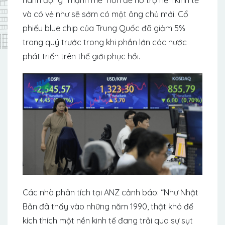
và có vẻ như sẽ sớm có một ông chủ mới. Cổ
phiếu blue chip của Trung Quốc đã giảm 5%
trong quý trước trong khi phần lớn các nước
phát triển trên thế giới phục hồi.
Các nhà phân tích tại ANZ cảnh báo: “Như Nhật
Bản đã thấy vào những năm 1990, thật khó để
kích thích một nền kinh tế đang trải qua sự sụt