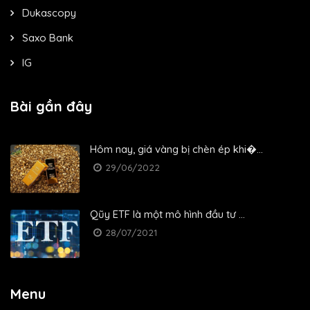
Dukascopy
Saxo Bank
IG
Bài gần đây
Hôm nay, giá vàng bị chèn ép khi�...
29/06/2022
Qũy ETF là một mô hình đầu tư ...
28/07/2021
Menu