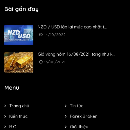
Bài gần đây
NZD / USD lập lại mức cao nhất t...
14/10/2022
Giá vàng hôm 16/08/2021: tăng như k...
16/08/2021
Menu
Trang chủ
Tin tức
Kiến thức
Forex Broker
B.O
Giới thiệu