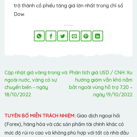
trở thành cổ phiếu tăng giá lớn nhất trong chỉ số
Dow.
Cập nhật giá vàng trong và
Phân tích giá USD / CNH: Xu
ngoài nước, vàng có sự
hướng giảm vẫn khó nắm
chuyển biến – ngày
bắt ngoài vùng hỗ trợ 7.20 –
18/10/2022
ngày 19/10/2022
TUYÊN BỐ MIỄN TRÁCH NHIỆM
:
Giao dịch ngoại hối
(Forex), hàng hóa và các sản phẩm tài chính khác có
mức độ rủi ro cao và không phù hợp với tất cả nhà đầu