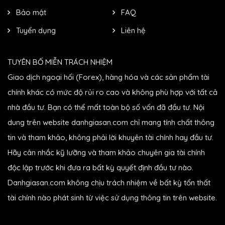
Bảo mật
FAQ
Tuyển dụng
Liên hệ
TUYÊN BỐ MIỄN TRÁCH NHIỆM
Giao dịch ngoại hối (Forex), hàng hóa và các sản phẩm tài
chính khác có mức độ rủi ro cao và không phù hợp với tất cả
nhà đầu tư. Bạn có thể mất toàn bộ số vốn đã đầu tư. Nội
dung trên website danhgiasan.com chỉ mang tính chất thông
tin và tham khảo, không phải lời khuyên tài chính hay đầu tư.
Hãy cân nhắc kỹ lưỡng và tham khảo chuyên gia tài chính
độc lập trước khi đưa ra bất kỳ quyết định đầu tư nào.
Danhgiasan.com không chịu trách nhiệm về bất kỳ tổn thất
tài chính nào phát sinh từ việc sử dụng thông tin trên website.