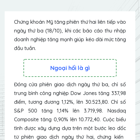
Chứng khoán Mỹ tăng phiên thứ hai liên tiếp vào
ngày thứ ba (18/10), khi các báo cáo thu nhập
doanh nghiệp tăng mạnh giúp kéo dài mức tăng
đầu tuần.
Ngoại hối là gì
Đóng cửa phiên giao dịch ngày thứ ba, chỉ số
trung bình công nghiệp Dow Jones tăng 337,98
điểm, tương đương 1,12%, lên 30.523,80. Chỉ số
S&P 500 tăng 1,14% lên 3.719,98. Nasdaq
Composite tăng 0,90% lên 10.772,40. Cuộc biểu
tình được xây dựng dựa trên một bước leo dốc
từ phiên giao dịch ngày thứ hai, chứng kiến ​​