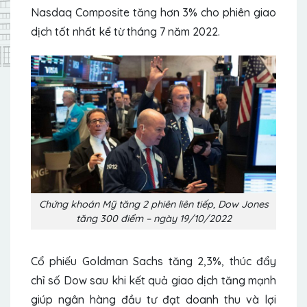
Nasdaq Composite tăng hơn 3% cho phiên giao
dịch tốt nhất kể từ tháng 7 năm 2022.
Chứng khoán Mỹ tăng 2 phiên liên tiếp, Dow Jones
tăng 300 điểm – ngày 19/10/2022
Cổ phiếu Goldman Sachs tăng 2,3%, thúc đẩy
chỉ số Dow sau khi kết quả giao dịch tăng mạnh
giúp ngân hàng đầu tư đạt doanh thu và lợi