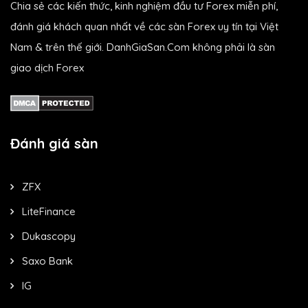
Chia sẻ các kiến thức, kinh nghiệm đầu tư Forex miễn phí,
đánh giá khách quan nhất về các sàn Forex uy tín tại Việt
Nam & trên thế giới. DanhGiaSan.Com không phải là sàn
giao dịch Forex
Đánh giá sàn
ZFX
LiteFinance
Dukascopy
Saxo Bank
IG