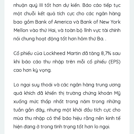
nhuận quý III tốt hơn dự kiến. Báo cáo tiếp tục
một chuỗi kết quả tích cực cho các ngân hàng
bao gồm Bank of America và Bank of New York
Mellon vào thứ Hai, và toàn bộ lĩnh vực tài chính
nói chung hoạt động tốt hơn hôm thứ Ba. .
Cổ phiếu của Lockheed Martin đã tăng 8,7% sau
khi báo cáo thu nhập trên mỗi cổ phiếu (EPS)
cao hơn kỳ vọng.
Lo ngại suy thoái và các ngân hàng trung ương
quá khích đã khiến thị trường chứng khoán Mỹ
xuống mức thấp nhất trong năm trong những
tuần gần đây, nhưng một khởi đầu tích cực cho
mùa thu nhập có thể báo hiệu rằng nền kinh tế
hiện đang ở trong tình trạng tốt hơn lo ngại.