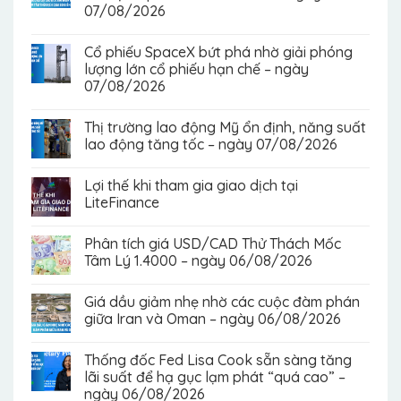
07/08/2026
Cổ phiếu SpaceX bứt phá nhờ giải phóng
lượng lớn cổ phiếu hạn chế – ngày
07/08/2026
Thị trường lao động Mỹ ổn định, năng suất
lao động tăng tốc – ngày 07/08/2026
Lợi thế khi tham gia giao dịch tại
LiteFinance
Phân tích giá USD/CAD Thử Thách Mốc
Tâm Lý 1.4000 – ngày 06/08/2026
Giá dầu giảm nhẹ nhờ các cuộc đàm phán
giữa Iran và Oman – ngày 06/08/2026
Thống đốc Fed Lisa Cook sẵn sàng tăng
lãi suất để hạ gục lạm phát “quá cao” –
ngày 06/08/2026