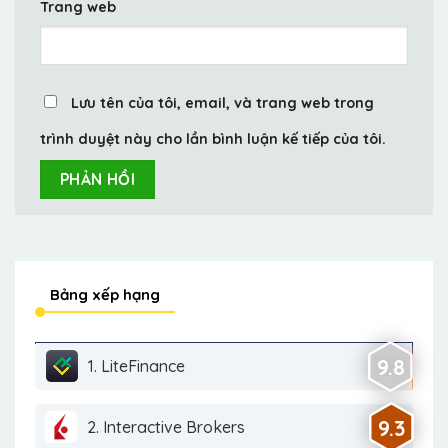
Trang web
Lưu tên của tôi, email, và trang web trong
trình duyệt này cho lần bình luận kế tiếp của tôi.
Bảng xếp hạng
9.8
1. LiteFinance
9.3
2. Interactive Brokers