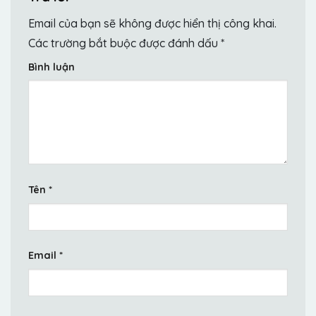
Email của bạn sẽ không được hiển thị công khai.
Các trường bắt buộc được đánh dấu
*
Bình luận
Tên
*
Email
*