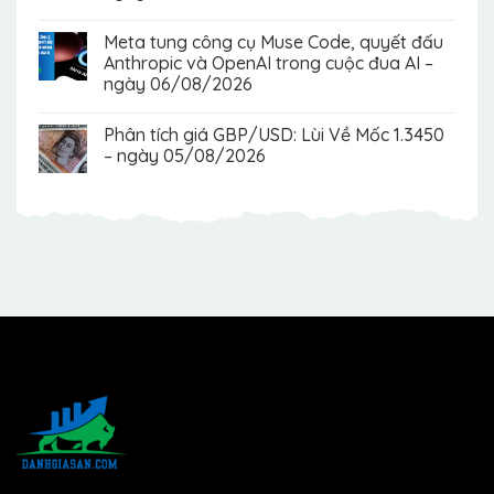
Meta tung công cụ Muse Code, quyết đấu
Anthropic và OpenAI trong cuộc đua AI –
ngày 06/08/2026
Phân tích giá GBP/USD: Lùi Về Mốc 1.3450
– ngày 05/08/2026