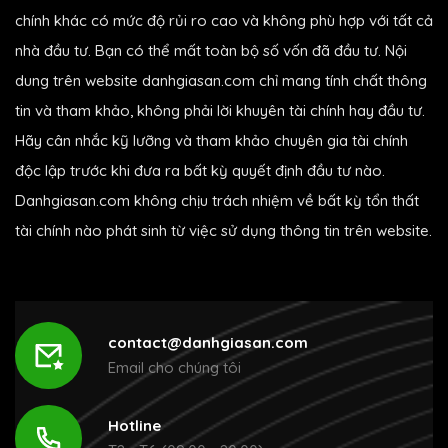
chính khác có mức độ rủi ro cao và không phù hợp với tất cả
nhà đầu tư. Bạn có thể mất toàn bộ số vốn đã đầu tư. Nội
dung trên website danhgiasan.com chỉ mang tính chất thông
tin và tham khảo, không phải lời khuyên tài chính hay đầu tư.
Hãy cân nhắc kỹ lưỡng và tham khảo chuyên gia tài chính
độc lập trước khi đưa ra bất kỳ quyết định đầu tư nào.
Danhgiasan.com không chịu trách nhiệm về bất kỳ tổn thất
tài chính nào phát sinh từ việc sử dụng thông tin trên website.
contact@danhgiasan.com
Email cho chúng tôi
Hotline