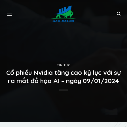
TIN TỨC
Cổ phiếu Nvidia tăng cao kỷ lục với sự
ra mắt đồ họa AI – ngày 09/01/2024