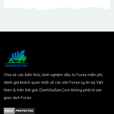
Chia sẻ các kiến thức, kinh nghiệm đầu tư Forex miễn phí,
đánh giá khách quan nhất về các sàn Forex uy tín tại Việt
Nam & trên thế giới. DanhGiaSan.Com không phải là sàn
giao dịch Forex