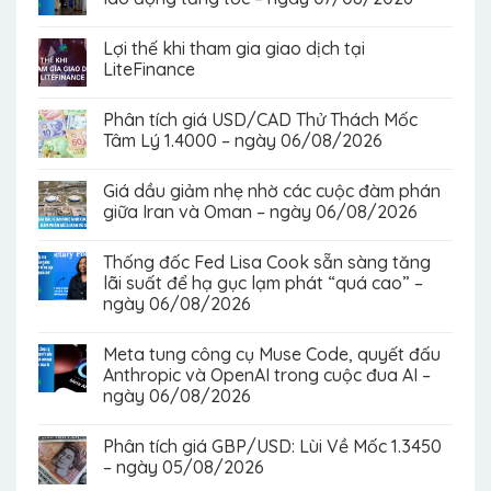
Lợi thế khi tham gia giao dịch tại
LiteFinance
Phân tích giá USD/CAD Thử Thách Mốc
Tâm Lý 1.4000 – ngày 06/08/2026
Giá dầu giảm nhẹ nhờ các cuộc đàm phán
giữa Iran và Oman – ngày 06/08/2026
Thống đốc Fed Lisa Cook sẵn sàng tăng
lãi suất để hạ gục lạm phát “quá cao” –
ngày 06/08/2026
Meta tung công cụ Muse Code, quyết đấu
Anthropic và OpenAI trong cuộc đua AI –
ngày 06/08/2026
Phân tích giá GBP/USD: Lùi Về Mốc 1.3450
– ngày 05/08/2026