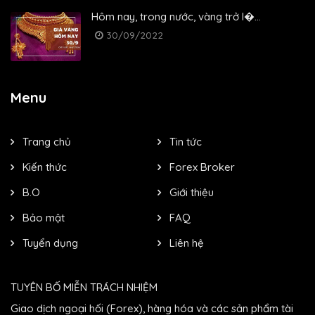
Hôm nay, trong nước, vàng trở l�...
30/09/2022
Menu
Trang chủ
Tin tức
Kiến thức
Forex Broker
B.O
Giới thiệu
Bảo mật
FAQ
Tuyển dụng
Liên hệ
TUYÊN BỐ MIỄN TRÁCH NHIỆM
Giao dịch ngoại hối (Forex), hàng hóa và các sản phẩm tài