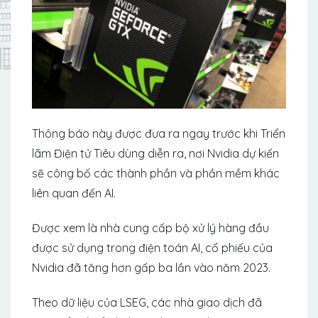
Thông báo này được đưa ra ngay trước khi Triển
lãm Điện tử Tiêu dùng diễn ra, nơi Nvidia dự kiến
sẽ công bố các thành phần và phần mềm khác
liên quan đến AI.
Được xem là nhà cung cấp bộ xử lý hàng đầu
được sử dụng trong điện toán AI, cổ phiếu của
Nvidia đã tăng hơn gấp ba lần vào năm 2023.
Theo dữ liệu của LSEG, các nhà giao dịch đã