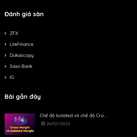
Đánh giá sàn
ZFX
LiteFinance
Dukascopy
Saxo Bank
IG
Bài gần đây
Chế độ Isolated và chế độ Cro...
26/07/2022