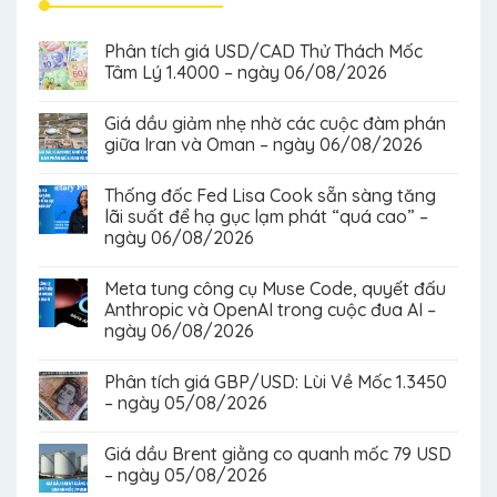
Phân tích giá USD/CAD Thử Thách Mốc
Tâm Lý 1.4000 – ngày 06/08/2026
Giá dầu giảm nhẹ nhờ các cuộc đàm phán
giữa Iran và Oman – ngày 06/08/2026
Thống đốc Fed Lisa Cook sẵn sàng tăng
lãi suất để hạ gục lạm phát “quá cao” –
ngày 06/08/2026
Meta tung công cụ Muse Code, quyết đấu
Anthropic và OpenAI trong cuộc đua AI –
ngày 06/08/2026
Phân tích giá GBP/USD: Lùi Về Mốc 1.3450
– ngày 05/08/2026
Giá dầu Brent giằng co quanh mốc 79 USD
– ngày 05/08/2026