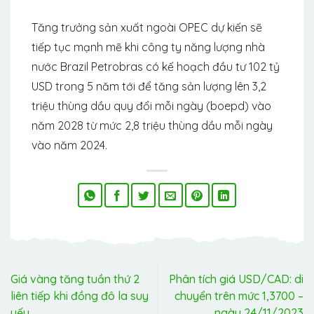
Tăng trưởng sản xuất ngoài OPEC dự kiến ​​sẽ
tiếp tục mạnh mẽ khi công ty năng lượng nhà
nước Brazil Petrobras có kế hoạch đầu tư 102 tỷ
USD trong 5 năm tới để tăng sản lượng lên 3,2
triệu thùng dầu quy đổi mỗi ngày (boepd) vào
năm 2028 từ mức 2,8 triệu thùng dầu mỗi ngày
vào năm 2024.
Giá vàng tăng tuần thứ 2
Phân tích giá USD/CAD: di
liên tiếp khi đồng đô la suy
chuyển trên mức 1,3700 –
yếu
ngày 24/11/2023