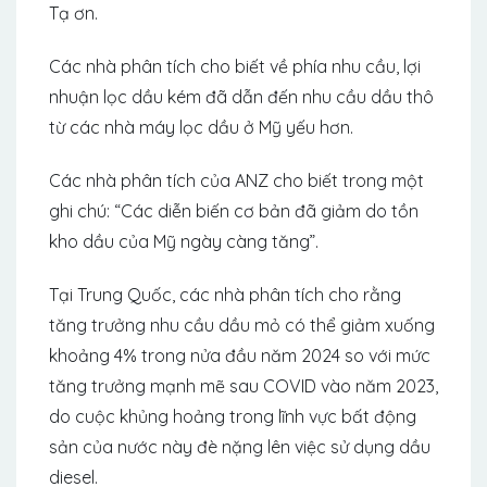
Tạ ơn.
Các nhà phân tích cho biết về phía nhu cầu, lợi
nhuận lọc dầu kém đã dẫn đến nhu cầu dầu thô
từ các nhà máy lọc dầu ở Mỹ yếu hơn.
Các nhà phân tích của ANZ cho biết trong một
ghi chú: “Các diễn biến cơ bản đã giảm do tồn
kho dầu của Mỹ ngày càng tăng”.
Tại Trung Quốc, các nhà phân tích cho rằng
tăng trưởng nhu cầu dầu mỏ có thể giảm xuống
khoảng 4% trong nửa đầu năm 2024 so với mức
tăng trưởng mạnh mẽ sau COVID vào năm 2023,
do cuộc khủng hoảng trong lĩnh vực bất động
sản của nước này đè nặng lên việc sử dụng dầu
diesel.