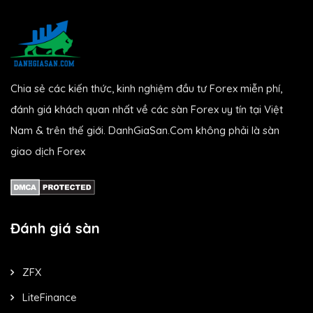
Chia sẻ các kiến thức, kinh nghiệm đầu tư Forex miễn phí,
đánh giá khách quan nhất về các sàn Forex uy tín tại Việt
Nam & trên thế giới. DanhGiaSan.Com không phải là sàn
giao dịch Forex
Đánh giá sàn
ZFX
LiteFinance