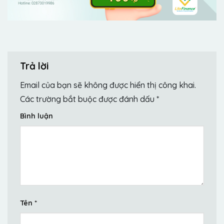
Trả lời
Email của bạn sẽ không được hiển thị công khai.
Các trường bắt buộc được đánh dấu
*
Bình luận
Tên
*