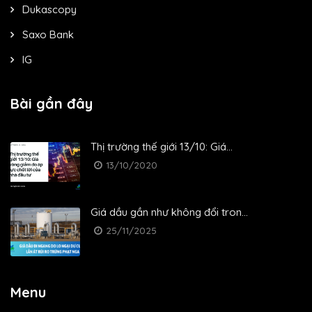
Dukascopy
Saxo Bank
IG
Bài gần đây
Thị trường thế giới 13/10: Giá...
13/10/2020
Giá dầu gần như không đổi tron...
25/11/2025
Menu