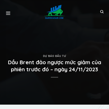
DỰ BÁO ĐẦU TƯ
Dầu Brent đảo ngược mức giảm của
phiên trước đó – ngày 24/11/2023