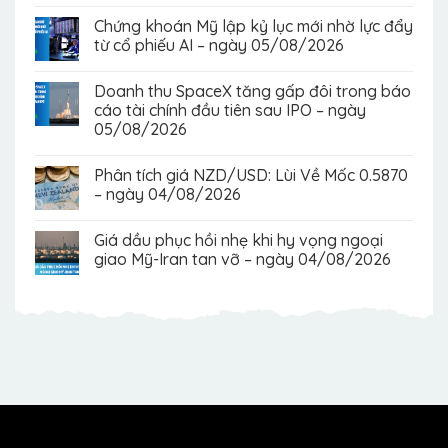
Chứng khoán Mỹ lập kỷ lục mới nhờ lực đẩy
từ cổ phiếu AI – ngày 05/08/2026
Doanh thu SpaceX tăng gấp đôi trong báo
cáo tài chính đầu tiên sau IPO – ngày
05/08/2026
Phân tích giá NZD/USD: Lùi Về Mốc 0.5870
– ngày 04/08/2026
Giá dầu phục hồi nhẹ khi hy vọng ngoại
giao Mỹ-Iran tan vỡ – ngày 04/08/2026