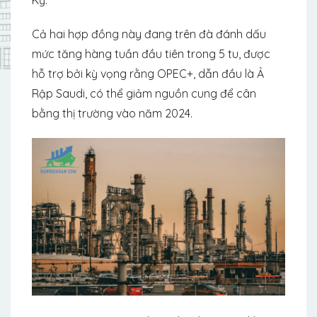
Cả hai hợp đồng này đang trên đà đánh dấu
mức tăng hàng tuần đầu tiên trong 5 tu, được
hỗ trợ bởi kỳ vọng rằng OPEC+, dẫn đầu là Ả
Rập Saudi, có thể giảm nguồn cung để cân
bằng thị trường vào năm 2024.