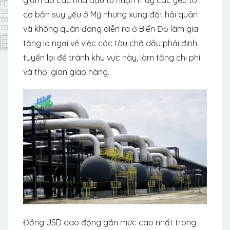
cơ bản suy yếu ở Mỹ nhưng xung đột hải quân
và không quân đang diễn ra ở Biển Đỏ làm gia
tăng lo ngại về việc các tàu chở dầu phải định
tuyến lại để tránh khu vực này, làm tăng chi phí
và thời gian giao hàng.
Đồng USD dao động gần mức cao nhất trong