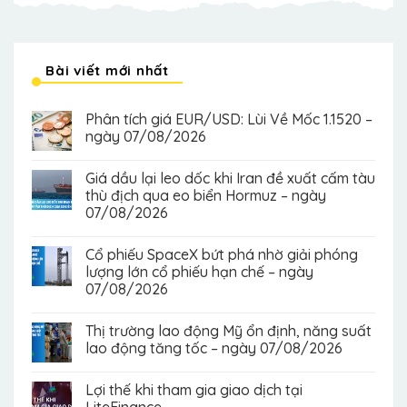
Bài viết mới nhất
Phân tích giá EUR/USD: Lùi Về Mốc 1.1520 –
ngày 07/08/2026
Giá dầu lại leo dốc khi Iran đề xuất cấm tàu
thù địch qua eo biển Hormuz – ngày
07/08/2026
Cổ phiếu SpaceX bứt phá nhờ giải phóng
lượng lớn cổ phiếu hạn chế – ngày
07/08/2026
Thị trường lao động Mỹ ổn định, năng suất
lao động tăng tốc – ngày 07/08/2026
Lợi thế khi tham gia giao dịch tại
LiteFinance