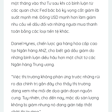
một tháng vào thứ Tư sau khi có bình luận từ
các quan chức Fed bác bỏ kỳ vọng cắt giảm lãi
suất mạnh mẽ. Đồng USD mạnh hơn làm giảm
nhu cầu về dầu đối với những người mua thanh
toán bằng các loại tiền tệ khác.
Daniel Hynes, chiến lược gia hàng hóa cấp cao
tại Ngân hàng ANZ, cho biết giá dầu giảm do
những bình luận diều hâu hơn một chút từ các
Ngân hàng Trung ương.
“Việc thị trường không phản ứng trước những rủi
ro địa chính trị gần đây cho thấy thị trường
đang xem nhẹ mối đe dọa gián đoạn nguồn
cung. Tuy nhiên, cho đến nay, mặc dù sản lượng
không bị giảm nhưng nó đang gián tiếp thắt
chặt thị trường.”