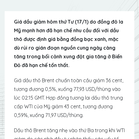
Giá dầu giảm hôm thứ Tư (17/1) do đồng đô la
Mỹ mạnh hơn đã hạn chế nhu cầu đối với dầu
thô được định giá bằng đồng bạc xanh, mặc
dù rủi ro gián đoạn nguồn cung ngày càng
tăng trong bối cảnh xung đột gia tăng ở Biển
Đỏ đã hạn chế tổn thất.
Giá dầu thô Brent chuẩn toàn cầu giảm 36 cent,
tương đương 0,5%, xuống 77,93 USD/thùng vào
lúc 02:15 GMT. Hợp đồng tương lai dầu thô trung
cấp WTI của Mỹ giảm 43 cent, tương đương
0,59%, xuống 71,97 USD/thùng.
Dầu thô Brent tăng nhẹ vào thứ Ba trong khi WTI
giảm do các nhà đầu tư nhận thấy các yếu tố