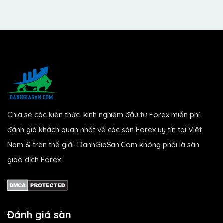
Chia sẻ các kiến thức, kinh nghiệm đầu tư Forex miễn phí,
đánh giá khách quan nhất về các sàn Forex uy tín tại Việt
Nam & trên thế giới. DanhGiaSan.Com không phải là sàn
giao dịch Forex
Đánh giá sàn