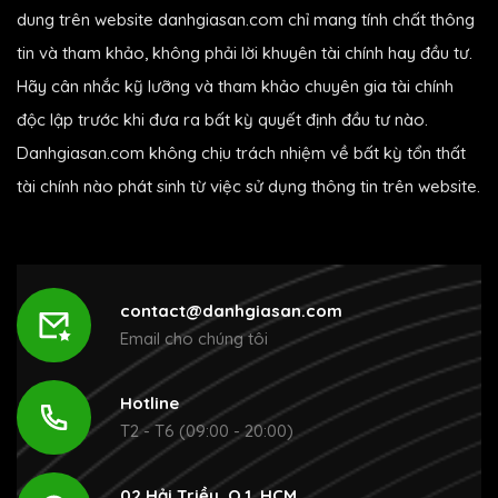
dung trên website danhgiasan.com chỉ mang tính chất thông
tin và tham khảo, không phải lời khuyên tài chính hay đầu tư.
Hãy cân nhắc kỹ lưỡng và tham khảo chuyên gia tài chính
độc lập trước khi đưa ra bất kỳ quyết định đầu tư nào.
Danhgiasan.com không chịu trách nhiệm về bất kỳ tổn thất
tài chính nào phát sinh từ việc sử dụng thông tin trên website.
contact@danhgiasan.com
Email cho chúng tôi
Hotline
T2 - T6 (09:00 - 20:00)
02 Hải Triều, Q.1, HCM