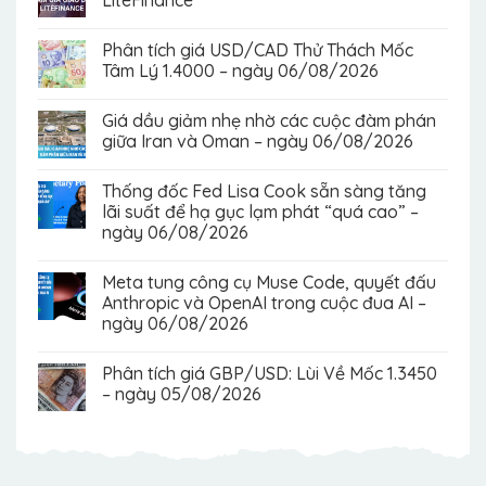
Phân tích giá USD/CAD Thử Thách Mốc
Tâm Lý 1.4000 – ngày 06/08/2026
Giá dầu giảm nhẹ nhờ các cuộc đàm phán
giữa Iran và Oman – ngày 06/08/2026
Thống đốc Fed Lisa Cook sẵn sàng tăng
lãi suất để hạ gục lạm phát “quá cao” –
ngày 06/08/2026
Meta tung công cụ Muse Code, quyết đấu
Anthropic và OpenAI trong cuộc đua AI –
ngày 06/08/2026
Phân tích giá GBP/USD: Lùi Về Mốc 1.3450
– ngày 05/08/2026