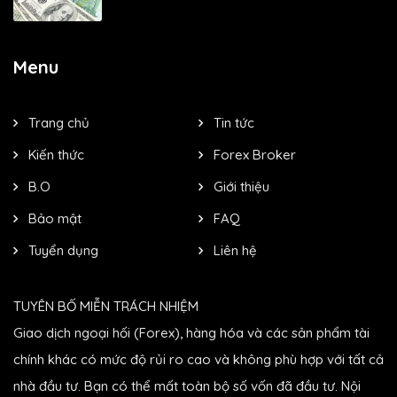
Menu
Trang chủ
Tin tức
Kiến thức
Forex Broker
B.O
Giới thiệu
Bảo mật
FAQ
Tuyển dụng
Liên hệ
TUYÊN BỐ MIỄN TRÁCH NHIỆM
Giao dịch ngoại hối (Forex), hàng hóa và các sản phẩm tài
chính khác có mức độ rủi ro cao và không phù hợp với tất cả
nhà đầu tư. Bạn có thể mất toàn bộ số vốn đã đầu tư. Nội