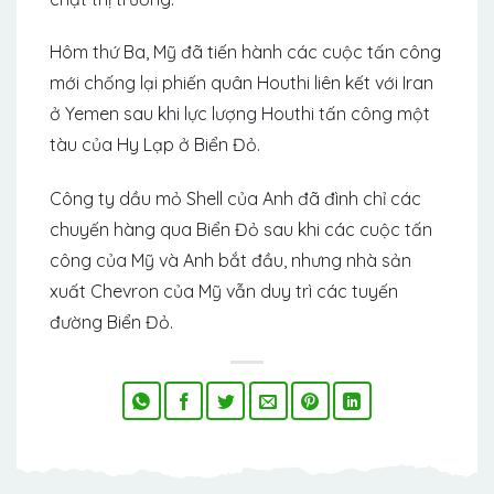
Hôm thứ Ba, Mỹ đã tiến hành các cuộc tấn công
mới chống lại phiến quân Houthi liên kết với Iran
ở Yemen sau khi lực lượng Houthi tấn công một
tàu của Hy Lạp ở Biển Đỏ.
Công ty dầu mỏ Shell của Anh đã đình chỉ các
chuyến hàng qua Biển Đỏ sau khi các cuộc tấn
công của Mỹ và Anh bắt đầu, nhưng nhà sản
xuất Chevron của Mỹ vẫn duy trì các tuyến
đường Biển Đỏ.