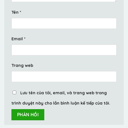
Tên
*
Email
*
Trang web
Lưu tên của tôi, email, và trang web trong
trình duyệt này cho lần bình luận kế tiếp của tôi.