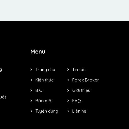
Menu
g
Trang chủ
Tin tức
Kiến thức
Forex Broker
B.O
Giới thiệu
xuất
Bảo mật
FAQ
Tuyển dụng
Liên hệ