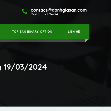
contact@danhgiasan.com
Mail Suport 24/24
TOP SÀN BINARY OPTION
LIÊN HỆ
y 19/03/2024