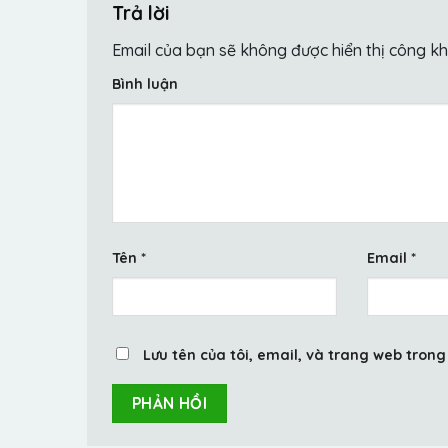
Trả lời
Email của bạn sẽ không được hiển thị công kh
Bình luận
Tên
*
Email
*
Lưu tên của tôi, email, và trang web trong 