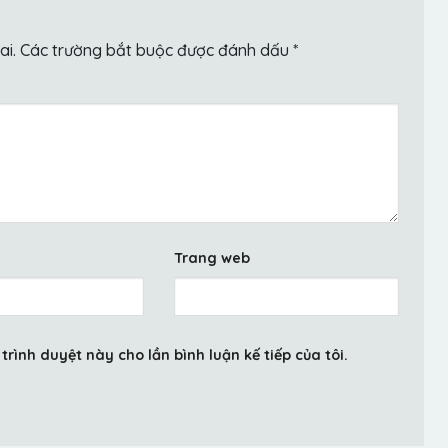
ai.
Các trường bắt buộc được đánh dấu
*
Trang web
trình duyệt này cho lần bình luận kế tiếp của tôi.