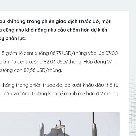
au khi tăng trong phiên giao dịch trước đó, một
 cũng như khả năng nhu cầu chậm hơn dự kiến ​​
ay phản lực.
 5 giảm 16 cent xuống 86,73 USD/thùng vào lúc 03:00
 giảm 13 cent xuống 82,03 USD/thùng. Hợp đồng WTI
 xuống còn 82,56 USD/thùng.
 tháng trong phiên trước đó, do xuất khẩu dầu thô từ
hu cầu và tăng trưởng kinh tế mạnh mẽ hơn ở 2 cường