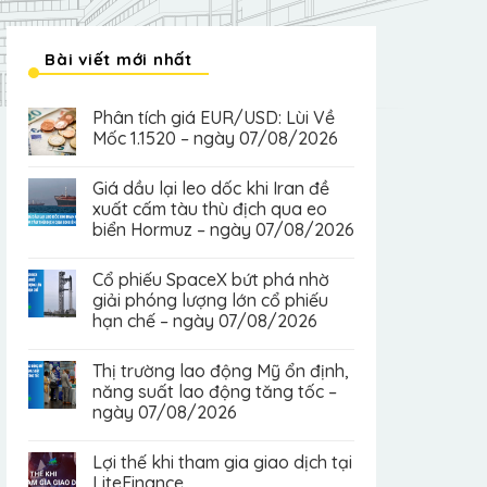
Bài viết mới nhất
Phân tích giá EUR/USD: Lùi Về
Mốc 1.1520 – ngày 07/08/2026
Giá dầu lại leo dốc khi Iran đề
xuất cấm tàu thù địch qua eo
biển Hormuz – ngày 07/08/2026
Cổ phiếu SpaceX bứt phá nhờ
giải phóng lượng lớn cổ phiếu
hạn chế – ngày 07/08/2026
Thị trường lao động Mỹ ổn định,
năng suất lao động tăng tốc –
ngày 07/08/2026
Lợi thế khi tham gia giao dịch tại
LiteFinance