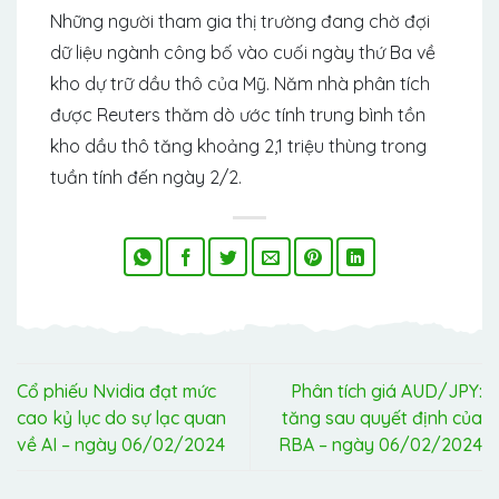
Những người tham gia thị trường đang chờ đợi
dữ liệu ngành công bố vào cuối ngày thứ Ba về
kho dự trữ dầu thô của Mỹ. Năm nhà phân tích
được Reuters thăm dò ước tính trung bình tồn
kho dầu thô tăng khoảng 2,1 triệu thùng trong
tuần tính đến ngày 2/2.
Cổ phiếu Nvidia đạt mức
Phân tích giá AUD/JPY:
cao kỷ lục do sự lạc quan
tăng sau quyết định của
về AI – ngày 06/02/2024
RBA – ngày 06/02/2024