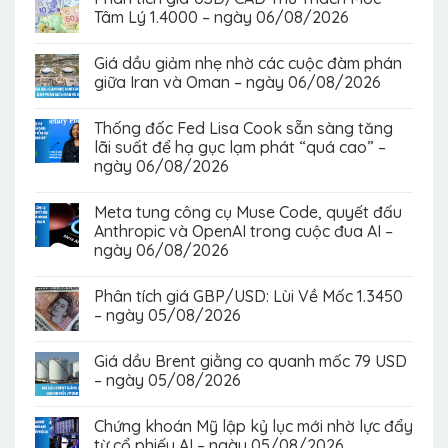
Tâm Lý 1.4000 – ngày 06/08/2026
Giá dầu giảm nhẹ nhờ các cuộc đàm phán
giữa Iran và Oman – ngày 06/08/2026
Thống đốc Fed Lisa Cook sẵn sàng tăng
lãi suất để hạ gục lạm phát “quá cao” –
ngày 06/08/2026
Meta tung công cụ Muse Code, quyết đấu
Anthropic và OpenAI trong cuộc đua AI –
ngày 06/08/2026
Phân tích giá GBP/USD: Lùi Về Mốc 1.3450
– ngày 05/08/2026
Giá dầu Brent giằng co quanh mốc 79 USD
– ngày 05/08/2026
Chứng khoán Mỹ lập kỷ lục mới nhờ lực đẩy
từ cổ phiếu AI – ngày 05/08/2026