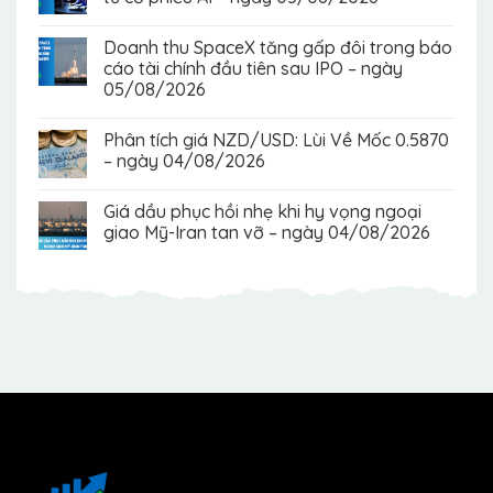
Doanh thu SpaceX tăng gấp đôi trong báo
cáo tài chính đầu tiên sau IPO – ngày
05/08/2026
Phân tích giá NZD/USD: Lùi Về Mốc 0.5870
– ngày 04/08/2026
Giá dầu phục hồi nhẹ khi hy vọng ngoại
giao Mỹ-Iran tan vỡ – ngày 04/08/2026