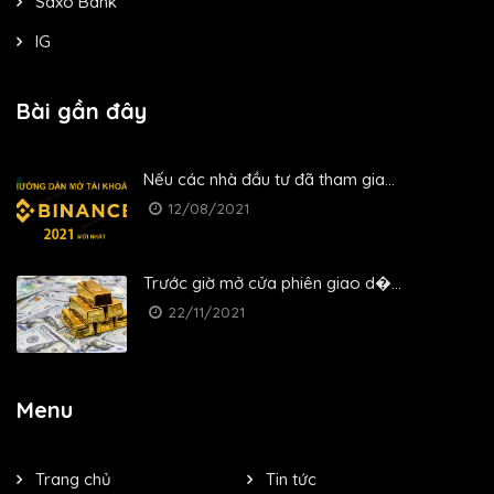
Saxo Bank
IG
Bài gần đây
Nếu các nhà đầu tư đã tham gia...
12/08/2021
Trước giờ mở cửa phiên giao d�...
22/11/2021
Menu
Trang chủ
Tin tức