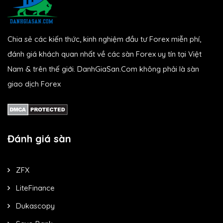
Chia sẻ các kiến thức, kinh nghiệm đầu tư Forex miễn phí,
đánh giá khách quan nhất về các sàn Forex uy tín tại Việt
Nam & trên thế giới. DanhGiaSan.Com không phải là sàn
giao dịch Forex
Đánh giá sàn
ZFX
LiteFinance
Dukascopy