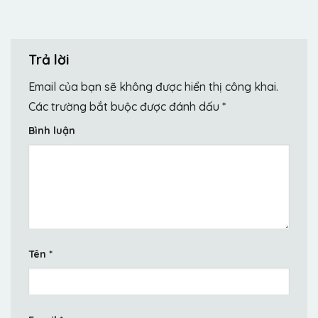
Trả lời
Email của bạn sẽ không được hiển thị công khai.
Các trường bắt buộc được đánh dấu
*
Bình luận
Tên
*