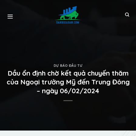
DỰ BÁO ĐẦU TƯ
Dầu ổn định chờ kết quả chuyến thăm
của Ngoại trưởng Mỹ đến Trung Đông
– ngày 06/02/2024