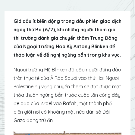
Giá dầu ít biến động trong đầu phiên giao dịch
ngày thứ Ba (6/2), khi những người tham gia
thị trường đánh giá chuyến thăm Trung Đông
của Ngoại trưởng Hoa Kỳ Antony Blinken để
thảo luận về đề nghị ngừng bắn trong khu vực.
Ngoại trưởng Mỹ Blinken đã gặp người đứng đầu
trên thực tế của Ả Rập Saudi vào thứ Hai. Người
Palestine hy vọng chuyến thăm sẽ đạt được một
thỏa thuận ngừng bắn trước cuộc tấn công đầy
đe dọa của Israel vào Rafah, một thành phố
biên giới nơi có khoảng một nửa dân số Dải
Gaza đang trú ẩn.