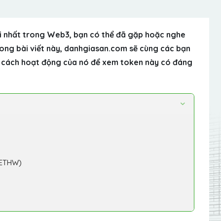
ới nhất trong Web3, bạn có thể đã gặp hoặc nghe
ng bài viết này, danhgiasan.com sẽ cùng các bạn
ư cách hoạt động của nó để xem token này có đáng
(ETHW)