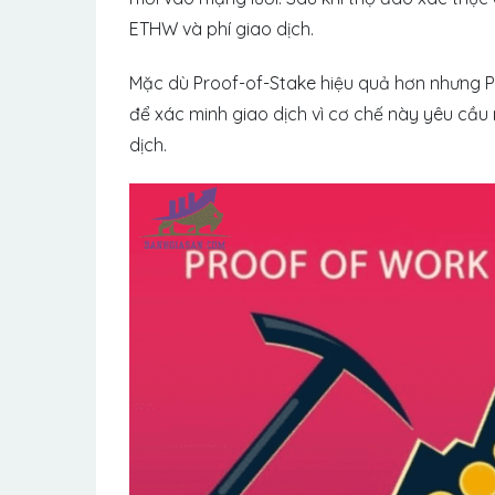
ETHW và phí giao dịch.
Mặc dù Proof-of-Stake hiệu quả hơn nhưng P
để xác minh giao dịch vì cơ chế này yêu cầu
dịch.