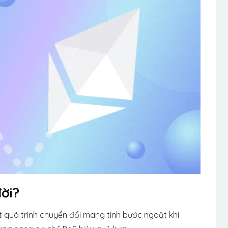
ời?
 quá trình chuyển đổi mang tính bước ngoặt khi