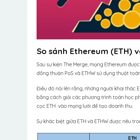
So sánh Ethereum (ETH) 
Sau sự kiện The Merge, mạng Ethereum được 
đồng thuận PoS và ETHW sử dụng thuật toá
Điều đó nói lên rằng, những người khai th
bằng cách giải các phương trình toán học ph
cọc ETH vào mạng lưới để tạo doanh thu.
Sự khác biệt giữa ETH và ETHW được nêu tro