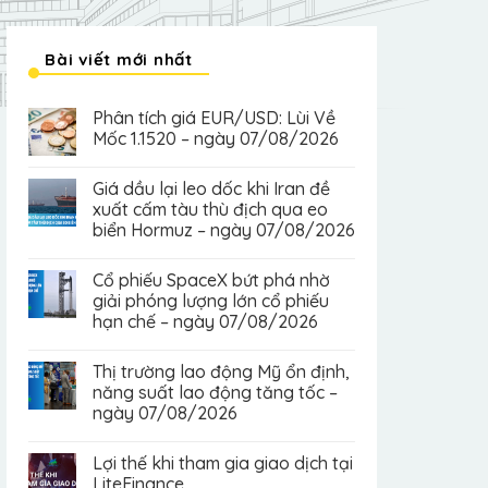
Bài viết mới nhất
Phân tích giá EUR/USD: Lùi Về
Mốc 1.1520 – ngày 07/08/2026
Giá dầu lại leo dốc khi Iran đề
xuất cấm tàu thù địch qua eo
biển Hormuz – ngày 07/08/2026
Cổ phiếu SpaceX bứt phá nhờ
giải phóng lượng lớn cổ phiếu
hạn chế – ngày 07/08/2026
Thị trường lao động Mỹ ổn định,
năng suất lao động tăng tốc –
ngày 07/08/2026
Lợi thế khi tham gia giao dịch tại
LiteFinance