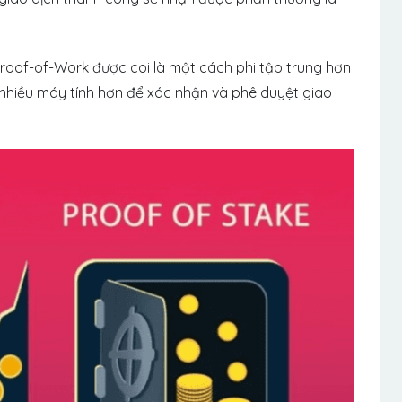
roof-of-Work được coi là một cách phi tập trung hơn
 nhiều máy tính hơn để xác nhận và phê duyệt giao