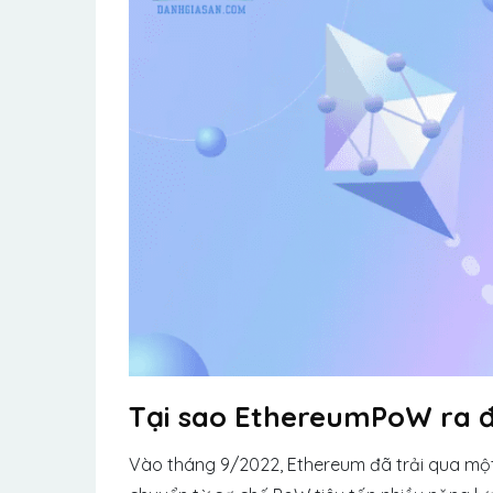
Tại sao EthereumPoW ra đ
Vào tháng 9/2022, Ethereum đã trải qua một