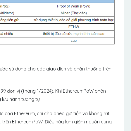
ợc sử dụng cho các giao dịch và phần thưởng trên
.999 đơn vị (tháng 1/2024). Khi EthereumPoW phân
 lưu hành tương tự.
c của Ethereum, chỉ cho phép gửi tiền và không rút
ợc trên EthereumPoW. Điều này làm giảm nguồn cung