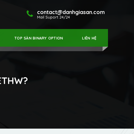
contact@danhgiasan.com
Mail Suport 24/24
TOP SÀN BINARY OPTION
LIÊN HỆ
 ETHW?