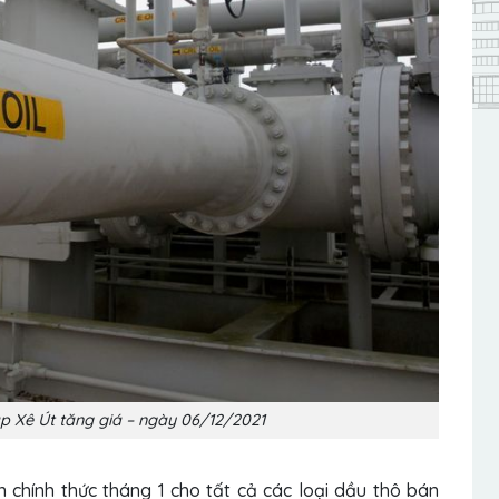
ập Xê Út tăng giá – ngày 06/12/2021
chính thức tháng 1 cho tất cả các loại dầu thô bán