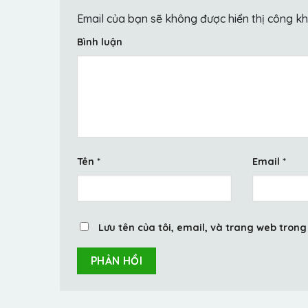
Email của bạn sẽ không được hiển thị công kh
Bình luận
Tên
*
Email
*
Lưu tên của tôi, email, và trang web trong 