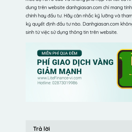
dung trên website danhgiasan.com chỉ mang tính 
chính hay đầu tư. Hãy cân nhắc kỹ lưỡng và tham 
kỳ quyết định đầu tư nào. Danhgiasan.com không 
sinh từ việc sử dụng thông tin trên website.
Trả lời