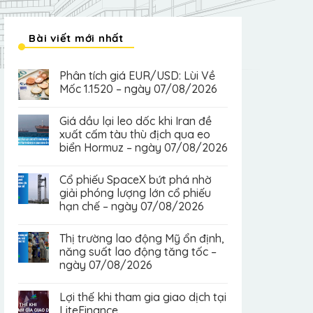
Bài viết mới nhất
Phân tích giá EUR/USD: Lùi Về
Mốc 1.1520 – ngày 07/08/2026
Giá dầu lại leo dốc khi Iran đề
xuất cấm tàu thù địch qua eo
biển Hormuz – ngày 07/08/2026
Cổ phiếu SpaceX bứt phá nhờ
giải phóng lượng lớn cổ phiếu
hạn chế – ngày 07/08/2026
Thị trường lao động Mỹ ổn định,
năng suất lao động tăng tốc –
ngày 07/08/2026
Lợi thế khi tham gia giao dịch tại
LiteFinance