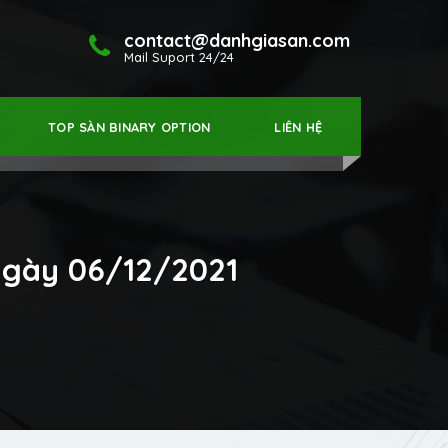
contact@danhgiasan.com
Mail Suport 24/24
TOP SÀN BINARY OPTION
LIÊN HỆ
 ngày 06/12/2021