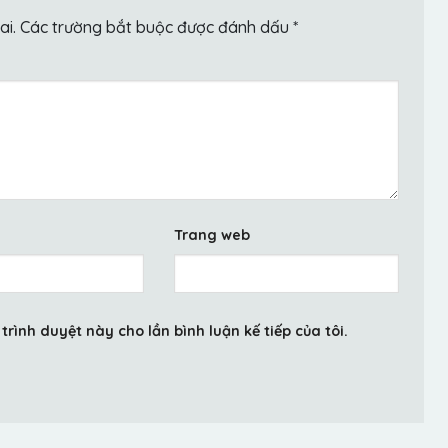
ai.
Các trường bắt buộc được đánh dấu
*
Trang web
trình duyệt này cho lần bình luận kế tiếp của tôi.