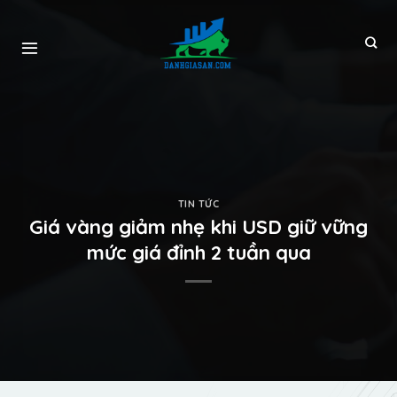
TIN TỨC
Giá vàng giảm nhẹ khi USD giữ vững
mức giá đỉnh 2 tuần qua