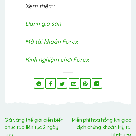
Xem thêm:
Đánh giá sàn
Mở tài khoản Forex
Kinh nghiệm chơi Forex
Giá vàng thế giới diễn biến
Miễn phí hoa hồng khi giao
phức tạp liên tục 2 ngày
dịch chứng khoán Mỹ tại
qua
LiteForex