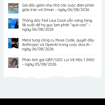
Giá dầu giảm nhẹ nhờ các cuộc đàm phán
giữa Iran và Oman – ngày 06/08/2026
Thống đốc Fed Lisa Cook sẵn sàng tăng
lãi suất để hạ gục lạm phát “quá cao” –
ngày 06/08/2026
Meta tung công cụ Muse Code, quyết đấu
Anthropic và OpenAI trong cuộc đua AI –
ngày 06/08/2026
Phân tích giá GBP/USD: Lùi Về Mốc 1.3450
– ngày 05/08/2026