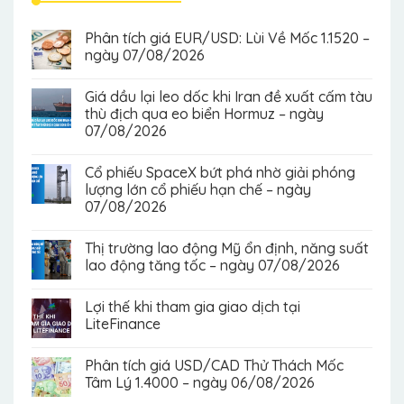
Phân tích giá EUR/USD: Lùi Về Mốc 1.1520 –
ngày 07/08/2026
Giá dầu lại leo dốc khi Iran đề xuất cấm tàu
thù địch qua eo biển Hormuz – ngày
07/08/2026
Cổ phiếu SpaceX bứt phá nhờ giải phóng
lượng lớn cổ phiếu hạn chế – ngày
07/08/2026
Thị trường lao động Mỹ ổn định, năng suất
lao động tăng tốc – ngày 07/08/2026
Lợi thế khi tham gia giao dịch tại
LiteFinance
Phân tích giá USD/CAD Thử Thách Mốc
Tâm Lý 1.4000 – ngày 06/08/2026