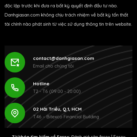
độc lập trước khi đưa ra bất kỳ quyết định đầu tư nào.
Danhgiasan.com không chịu trách nhiệm về bất kỳ tổn thất
tài chính nào phát sinh từ việc sử dụng thông tin trên website.
contact@danhgiasan.com
Email cho chúng tôi
Hotline
T2 - T6 (09:00 - 20:00)
02 Hải Triều, Q.1, HCM
T.46 – Bitexco Financial Building