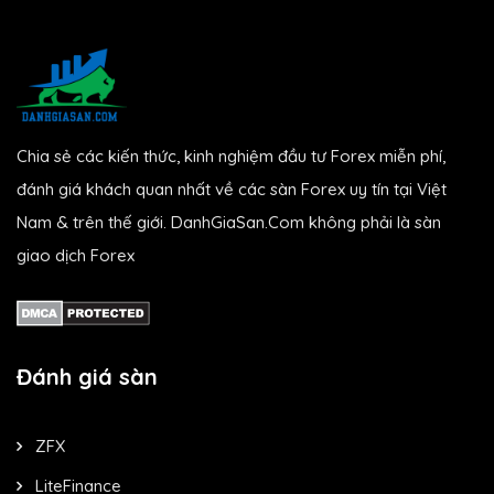
Chia sẻ các kiến thức, kinh nghiệm đầu tư Forex miễn phí,
đánh giá khách quan nhất về các sàn Forex uy tín tại Việt
Nam & trên thế giới. DanhGiaSan.Com không phải là sàn
giao dịch Forex
Đánh giá sàn
ZFX
LiteFinance