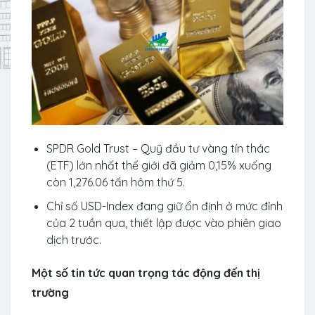
SPDR Gold Trust – Quỹ đầu tư vàng tín thác
(ETF) lớn nhất thế giới đã giảm 0,15% xuống
còn 1,276.06 tấn hôm thứ 5.
Chỉ số USD-Index đang giữ ổn định ở mức đỉnh
của 2 tuần qua, thiết lập được vào phiên giao
dịch trước.
Một số tin tức quan trọng tác động đến thị
trường