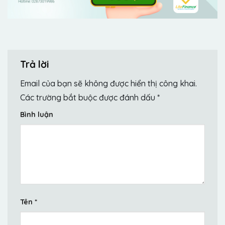
Trả lời
Email của bạn sẽ không được hiển thị công khai.
Các trường bắt buộc được đánh dấu
*
Bình luận
Tên
*