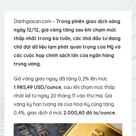
Danhgiasan.com –
Trong phiên giao dịch sáng
ngày 12/12, giá vàng tăng sau khi chạm mức
thấp nhất trong ba tuần, các nhà đầu tư đang
chờ đợi dữ liệu lạm phát quan trọng của Mỹ và
các cuộc họp chính sách lớn của ngân hàng
trung ương.
Giá vàng giao ngay đã tăng 0,2% lên mức
1.985,49 USD/ounce
, sau khi chạm mức thấp
nhất kể từ ngày 20 tháng 11 vào thứ Hai. Giá
vàng kỳ hạn tương lai của Hoa Kỳ cũng tăng
0,4%, giao dịch ở mức
2.000,60 đô la/ounce
.