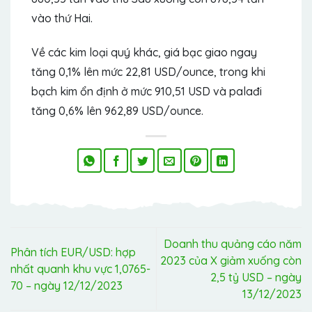
vào thứ Hai.
Về các kim loại quý khác, giá bạc giao ngay
tăng 0,1% lên mức 22,81 USD/ounce, trong khi
bạch kim ổn định ở mức 910,51 USD và palađi
tăng 0,6% lên 962,89 USD/ounce.
Doanh thu quảng cáo năm
Phân tích EUR/USD: hợp
2023 của X giảm xuống còn
nhất quanh khu vực 1,0765-
2,5 tỷ USD – ngày
70 – ngày 12/12/2023
13/12/2023