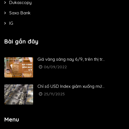
Dukascopy
Saxo Bank
IG
Bài gần đây
Giá vàng sáng nay 6/9, trên thị tr...
06/09/2022
Chỉ số USD Index giảm xuống mứ...
25/11/2025
Menu