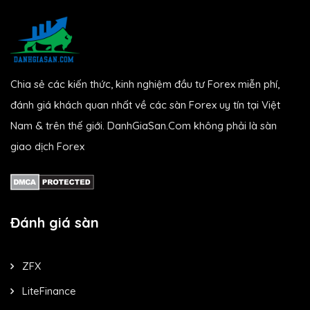
Chia sẻ các kiến thức, kinh nghiệm đầu tư Forex miễn phí,
đánh giá khách quan nhất về các sàn Forex uy tín tại Việt
Nam & trên thế giới. DanhGiaSan.Com không phải là sàn
giao dịch Forex
Đánh giá sàn
ZFX
LiteFinance