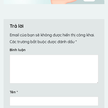
Trả lời
Email của bạn sẽ không được hiển thị công khai.
Các trường bắt buộc được đánh dấu
*
Bình luận
Tên
*