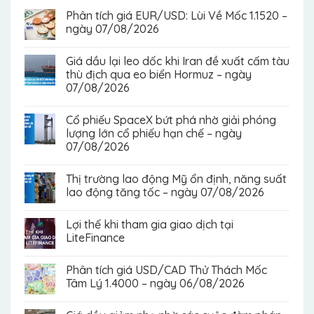
Phân tích giá EUR/USD: Lùi Về Mốc 1.1520 –
ngày 07/08/2026
Giá dầu lại leo dốc khi Iran đề xuất cấm tàu
thù địch qua eo biển Hormuz – ngày
07/08/2026
Cổ phiếu SpaceX bứt phá nhờ giải phóng
lượng lớn cổ phiếu hạn chế – ngày
07/08/2026
Thị trường lao động Mỹ ổn định, năng suất
lao động tăng tốc – ngày 07/08/2026
Lợi thế khi tham gia giao dịch tại
LiteFinance
Phân tích giá USD/CAD Thử Thách Mốc
Tâm Lý 1.4000 – ngày 06/08/2026