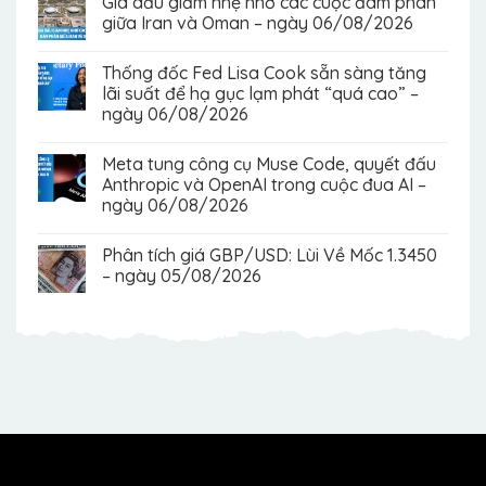
Giá dầu giảm nhẹ nhờ các cuộc đàm phán
giữa Iran và Oman – ngày 06/08/2026
Thống đốc Fed Lisa Cook sẵn sàng tăng
lãi suất để hạ gục lạm phát “quá cao” –
ngày 06/08/2026
Meta tung công cụ Muse Code, quyết đấu
Anthropic và OpenAI trong cuộc đua AI –
ngày 06/08/2026
Phân tích giá GBP/USD: Lùi Về Mốc 1.3450
– ngày 05/08/2026