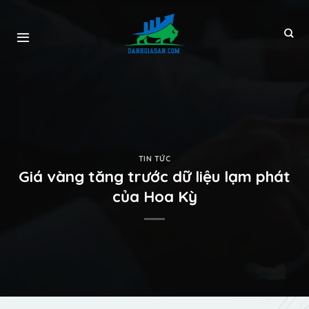
TIN TỨC
Giá vàng tăng trước dữ liệu lạm phát
của Hoa Kỳ