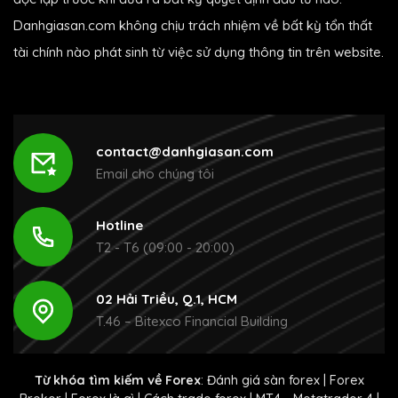
Danhgiasan.com không chịu trách nhiệm về bất kỳ tổn thất
tài chính nào phát sinh từ việc sử dụng thông tin trên website.
contact@danhgiasan.com
Email cho chúng tôi
Hotline
T2 - T6 (09:00 - 20:00)
02 Hải Triều, Q.1, HCM
T.46 – Bitexco Financial Building
Từ khóa tìm kiếm về Forex
:
Đánh giá sàn forex
|
Forex