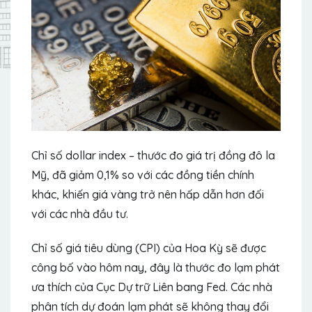
Chỉ số dollar index – thước đo giá trị đồng đô la
Mỹ, đã giảm 0,1% so với các đồng tiền chính
khác, khiến giá vàng trở nên hấp dẫn hơn đối
với các nhà đầu tư.
Chỉ số giá tiêu dùng (CPI) của Hoa Kỳ sẽ được
công bố vào hôm nay, đây là thước đo lạm phát
ưa thích của Cục Dự trữ Liên bang Fed. Các nhà
phân tích dự đoán lạm phát sẽ không thay đổi