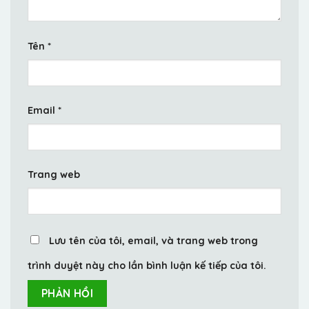
Tên
*
Email
*
Trang web
Lưu tên của tôi, email, và trang web trong
trình duyệt này cho lần bình luận kế tiếp của tôi.