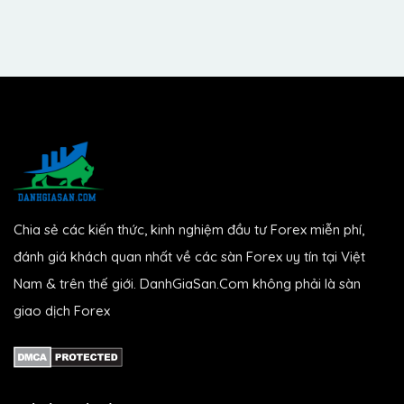
Chia sẻ các kiến thức, kinh nghiệm đầu tư Forex miễn phí,
đánh giá khách quan nhất về các sàn Forex uy tín tại Việt
Nam & trên thế giới. DanhGiaSan.Com không phải là sàn
giao dịch Forex