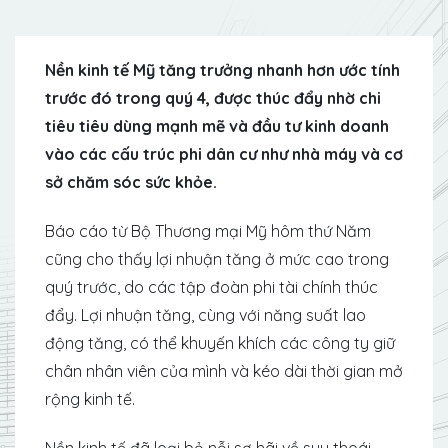
Nền kinh tế Mỹ tăng trưởng nhanh hơn ước tính
trước đó trong quý 4, được thúc đẩy nhờ chi
tiêu tiêu dùng mạnh mẽ và đầu tư kinh doanh
vào các cấu trúc phi dân cư như nhà máy và cơ
sở chăm sóc sức khỏe.
Báo cáo từ Bộ Thương mại Mỹ hôm thứ Năm
cũng cho thấy lợi nhuận tăng ở mức cao trong
quý trước, do các tập đoàn phi tài chính thúc
đẩy. Lợi nhuận tăng, cùng với năng suất lao
động tăng, có thể khuyến khích các công ty giữ
chân nhân viên của mình và kéo dài thời gian mở
rộng kinh tế.
Nền kinh tế đã loại bỏ nỗi sợ hãi về suy thoái