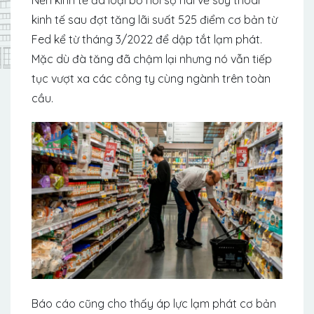
kinh tế sau đợt tăng lãi suất 525 điểm cơ bản từ
Fed kể từ tháng 3/2022 để dập tắt lạm phát.
Mặc dù đà tăng đã chậm lại nhưng nó vẫn tiếp
tục vượt xa các công ty cùng ngành trên toàn
cầu.
Báo cáo cũng cho thấy áp lực lạm phát cơ bản