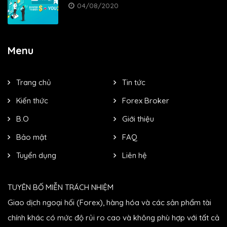
04/08/2020
Menu
Trang chủ
Tin tức
Kiến thức
Forex Broker
B.O
Giới thiệu
Bảo mật
FAQ
Tuyển dụng
Liên hệ
TUYÊN BỐ MIỄN TRÁCH NHIỆM
Giao dịch ngoại hối (Forex), hàng hóa và các sản phẩm tài
chính khác có mức độ rủi ro cao và không phù hợp với tất cả