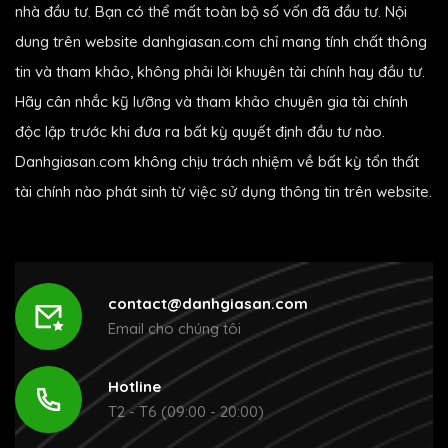
nhà đầu tư. Bạn có thể mất toàn bộ số vốn đã đầu tư. Nội
dung trên website danhgiasan.com chỉ mang tính chất thông
tin và tham khảo, không phải lời khuyên tài chính hay đầu tư.
Hãy cân nhắc kỹ lưỡng và tham khảo chuyên gia tài chính
độc lập trước khi đưa ra bất kỳ quyết định đầu tư nào.
Danhgiasan.com không chịu trách nhiệm về bất kỳ tổn thất
tài chính nào phát sinh từ việc sử dụng thông tin trên website.
contact@danhgiasan.com
Email cho chúng tôi
Hotline
T2 - T6 (09:00 - 20:00)