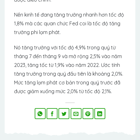
Nền kinh tế đang tăng trưởng nhanh hơn tốc độ
1,8% mà các quan chức Fed coi là tốc độ tăng
trưởng phi lạm phát.
Nó tăng trưởng với tốc độ 4,9% trong quý từ
tháng 7 đến tháng 9 và mở rộng 2,5% vào năm
2023, tăng tốc từ 1,9% vào năm 2022. Ước tính
tăng trưởng trong quý đầu tiên là khoảng 2,0%.
Mức tăng lạm phát cơ bản trong quý trước đã
được giảm xuống mức 2,0% từ tốc độ 2,1%.