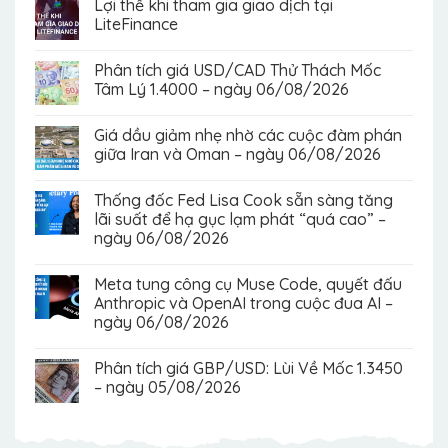
Lợi thế khi tham gia giao dịch tại
LiteFinance
Phân tích giá USD/CAD Thử Thách Mốc
Tâm Lý 1.4000 – ngày 06/08/2026
Giá dầu giảm nhẹ nhờ các cuộc đàm phán
giữa Iran và Oman – ngày 06/08/2026
Thống đốc Fed Lisa Cook sẵn sàng tăng
lãi suất để hạ gục lạm phát “quá cao” –
ngày 06/08/2026
Meta tung công cụ Muse Code, quyết đấu
Anthropic và OpenAI trong cuộc đua AI –
ngày 06/08/2026
Phân tích giá GBP/USD: Lùi Về Mốc 1.3450
– ngày 05/08/2026