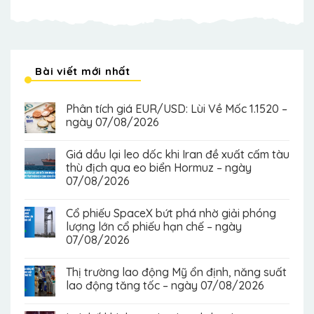
Bài viết mới nhất
Phân tích giá EUR/USD: Lùi Về Mốc 1.1520 –
ngày 07/08/2026
Giá dầu lại leo dốc khi Iran đề xuất cấm tàu
thù địch qua eo biển Hormuz – ngày
07/08/2026
Cổ phiếu SpaceX bứt phá nhờ giải phóng
lượng lớn cổ phiếu hạn chế – ngày
07/08/2026
Thị trường lao động Mỹ ổn định, năng suất
lao động tăng tốc – ngày 07/08/2026