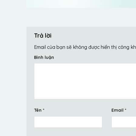
Trả lời
Email của bạn sẽ không được hiển thị công kh
Bình luận
Tên
*
Email
*