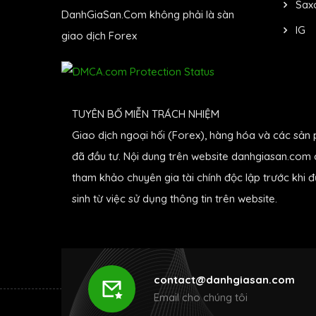
Sax
DanhGiaSan.Com không phải là sàn
IG
giao dịch Forex
TUYÊN BỐ MIỄN TRÁCH NHIỆM
Giao dịch ngoại hối (Forex), hàng hóa và các sản 
đã đầu tư. Nội dung trên website danhgiasan.com c
tham khảo chuyên gia tài chính độc lập trước khi 
sinh từ việc sử dụng thông tin trên website.
contact@danhgiasan.com
Email cho chúng tôi