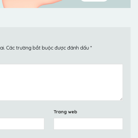
ai.
Các trường bắt buộc được đánh dấu
*
Trang web