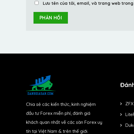
Lưu tên của tôi, email, và trang web trong 
Đánh
ZFX
Chia sẻ các kiến thức, kinh nghiệm
đầu tư Forex miễn phí, đánh giá
Lite
khách quan nhất về các sàn Forex uy
Duk
tín tại Việt Nam & trên thế giới.