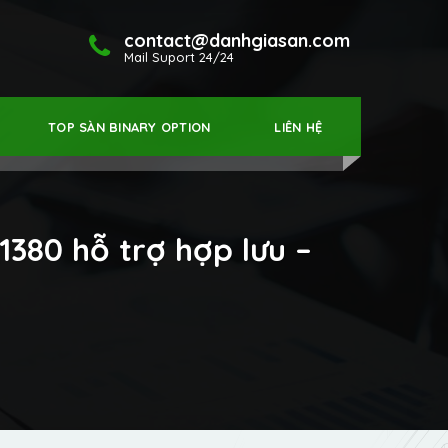
contact@danhgiasan.com
Mail Suport 24/24
TOP SÀN BINARY OPTION
LIÊN HỆ
1380 hỗ trợ hợp lưu –