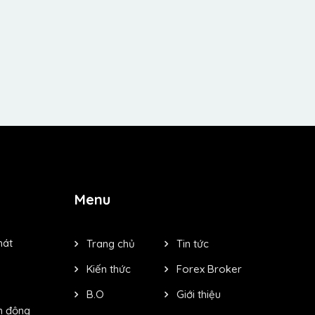
Menu
hát
Trang chủ
Tin tức
Kiến thức
Forex Broker
B.O
Giới thiệu
n động