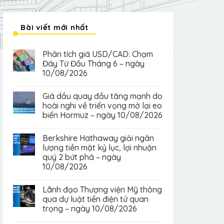
Bài viết mới nhất
Phân tích giá USD/CAD: Chạm
Đáy Từ Đầu Tháng 6 – ngày
10/08/2026
Giá dầu quay đầu tăng mạnh do
hoài nghi về triển vọng mở lại eo
biển Hormuz – ngày 10/08/2026
Berkshire Hathaway giải ngân
lượng tiền mặt kỷ lục, lợi nhuận
quý 2 bứt phá – ngày
10/08/2026
Lãnh đạo Thượng viện Mỹ thông
qua dự luật tiền điện tử quan
trọng – ngày 10/08/2026