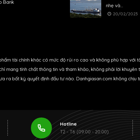
o Bank
nhẹ và...
20/02/2023
phẩm tài chính khác có mức độ rủi ro cao và không phù hợp với t
hỉ mang tính chất thông tin và tham khảo, không phải lời khuyên t
đưa ra bất kỳ quyết định đầu tư nào. Danhgiasan.com không chịu tr
Hotline
T2 - T6 (09:00 - 20:00)