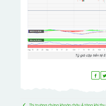
Tỷ giá cặp tiền tệ
Thị trường chứng khoán châu Á tăng khi thu