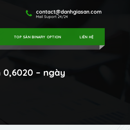
contact@danhgiasan.com
Mail Suport 24/24
TOP SÀN BINARY OPTION
LIÊN HỆ
n 0,6020 – ngày