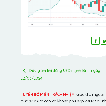
Dầu giảm khi đồng USD mạnh lên – ngày
22/03/2024
TUYÊN BỐ MIỄN TRÁCH NHIỆM
:
Giao dịch ngoại 
mức độ rủi ro cao và không phù hợp với tất cả n