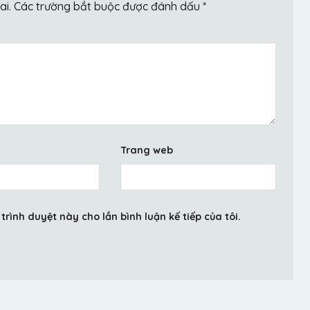
ai.
Các trường bắt buộc được đánh dấu
*
Trang web
trình duyệt này cho lần bình luận kế tiếp của tôi.