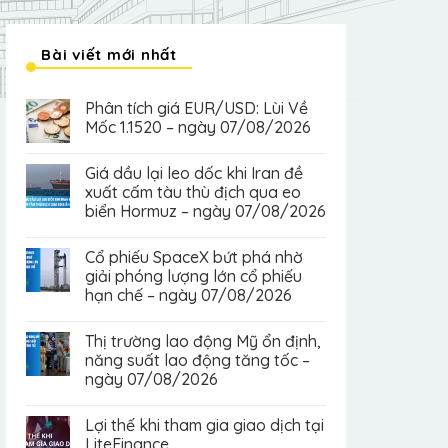
Bài viết mới nhất
Phân tích giá EUR/USD: Lùi Về
Mốc 1.1520 – ngày 07/08/2026
Giá dầu lại leo dốc khi Iran đề
xuất cấm tàu thù địch qua eo
biển Hormuz – ngày 07/08/2026
Cổ phiếu SpaceX bứt phá nhờ
giải phóng lượng lớn cổ phiếu
hạn chế – ngày 07/08/2026
Thị trường lao động Mỹ ổn định,
năng suất lao động tăng tốc –
ngày 07/08/2026
Lợi thế khi tham gia giao dịch tại
LiteFinance