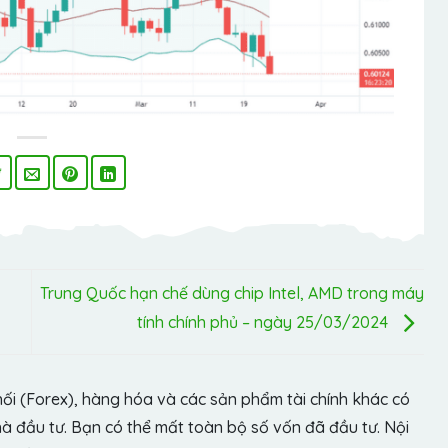
Trung Quốc hạn chế dùng chip Intel, AMD trong máy
tính chính phủ – ngày 25/03/2024
hối (Forex), hàng hóa và các sản phẩm tài chính khác có
hà đầu tư. Bạn có thể mất toàn bộ số vốn đã đầu tư. Nội