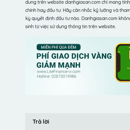
dung trên website danhgiasan.com chỉ mang tính 
chính hay đầu tư. Hãy cân nhắc kỹ lưỡng và tham 
kỳ quyết định đầu tư nào. Danhgiasan.com không 
sinh từ việc sử dụng thông tin trên website.
Trả lời