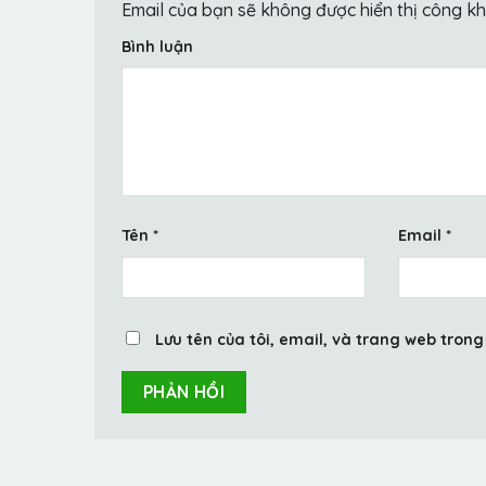
Email của bạn sẽ không được hiển thị công kh
Bình luận
Tên
*
Email
*
Lưu tên của tôi, email, và trang web trong 