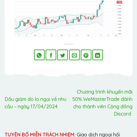
Chương trình khuyến mãi
Dầu giảm do lo ngại về nhu
50% WeMasterTrade dành
cầu – ngày 17/04/2024
cho thành viên Cộng đồng
Discord
TUYÊN BỐ MIỄN TRÁCH NHIỆM
:
Giao dịch ngoại hối