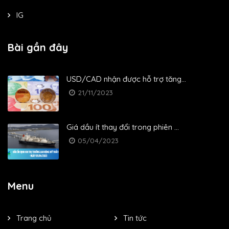
IG
Bài gần đây
USD/CAD nhận được hỗ trợ tăng...
21/11/2023
Giá dầu ít thay đổi trong phiên ...
05/04/2023
Menu
Trang chủ
Tin tức