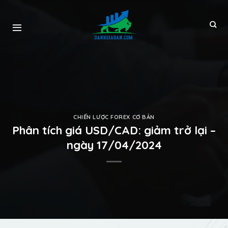
CHIẾN LƯỢC FOREX CƠ BẢN
Phân tích giá USD/CAD: giảm trở lại –
ngày 17/04/2024