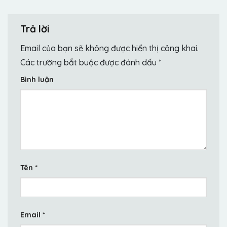
Trả lời
Email của bạn sẽ không được hiển thị công khai.
Các trường bắt buộc được đánh dấu
*
Bình luận
Tên
*
Email
*