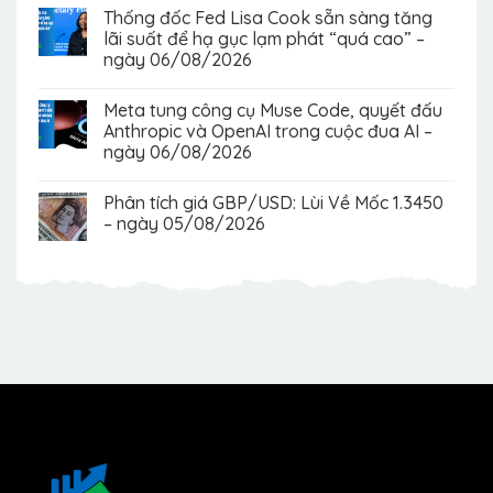
Thống đốc Fed Lisa Cook sẵn sàng tăng
lãi suất để hạ gục lạm phát “quá cao” –
ngày 06/08/2026
Meta tung công cụ Muse Code, quyết đấu
Anthropic và OpenAI trong cuộc đua AI –
ngày 06/08/2026
Phân tích giá GBP/USD: Lùi Về Mốc 1.3450
– ngày 05/08/2026