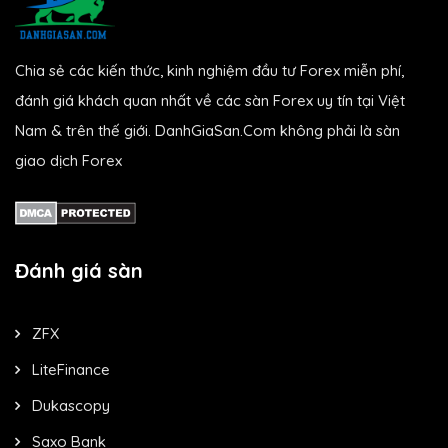
Chia sẻ các kiến thức, kinh nghiệm đầu tư Forex miễn phí,
đánh giá khách quan nhất về các sàn Forex uy tín tại Việt
Nam & trên thế giới. DanhGiaSan.Com không phải là sàn
giao dịch Forex
Đánh giá sàn
ZFX
LiteFinance
Dukascopy
Saxo Bank