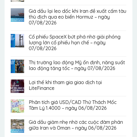
Giá dầu lại leo dốc khi Iran đề xuất cấm tàu
thù địch qua eo biển Hormuz – ngày
07/08/2026
Cổ phiếu SpaceX bứt phá nhờ giải phóng
lượng lớn cổ phiếu hạn chế – ngày
07/08/2026
Thị trường lao động Mỹ ổn định, năng suất
lao động tăng tốc – ngày 07/08/2026
Lợi thế khi tham gia giao dịch tại
LiteFinance
Phân tích giá USD/CAD Thử Thách Mốc
Tâm Lý 1.4000 – ngày 06/08/2026
Giá dầu giảm nhẹ nhờ các cuộc đàm phán
giữa Iran và Oman – ngày 06/08/2026