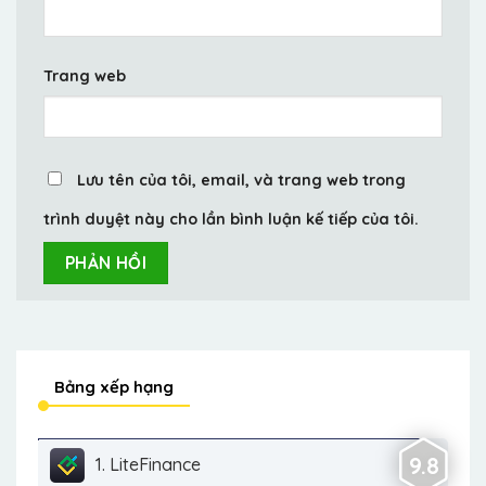
Trang web
Lưu tên của tôi, email, và trang web trong
trình duyệt này cho lần bình luận kế tiếp của tôi.
Bảng xếp hạng
9.8
1. LiteFinance