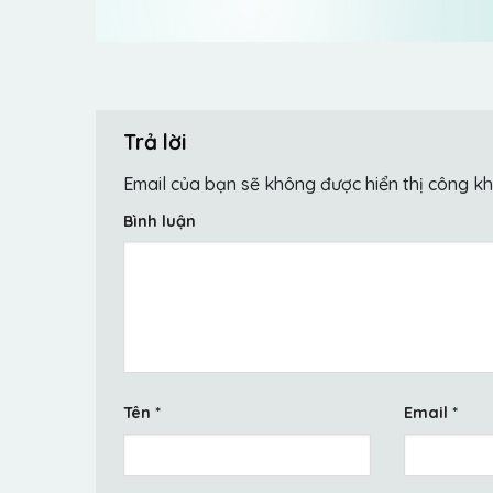
Trả lời
Email của bạn sẽ không được hiển thị công kh
Bình luận
Tên
*
Email
*