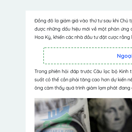
Đồng đô la giảm giá vào thứ tư sau khi Chủ 
được những dấu hiệu mới về một phản ứng di
Hoa Kỳ, khiến các nhà đầu tư đặt cược rằng 
Ngoại 
Trong phiên hỏi đáp trước Câu lạc bộ Kinh 
suất có thể cần phải tăng cao hơn dự kiến ​​
ông cảm thấy quá trình giảm lạm phát đang d