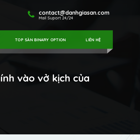
contact@danhgiasan.com
Mail Suport 24/24
TOP SÀN BINARY OPTION
LIÊN HỆ
dính vào vở kịch của