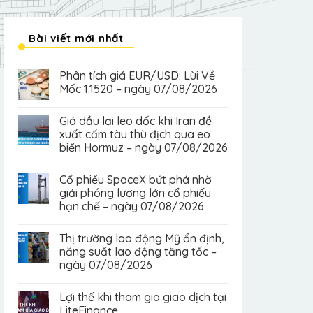
Bài viết mới nhất
Phân tích giá EUR/USD: Lùi Về
Mốc 1.1520 – ngày 07/08/2026
Giá dầu lại leo dốc khi Iran đề
xuất cấm tàu thù địch qua eo
biển Hormuz – ngày 07/08/2026
Cổ phiếu SpaceX bứt phá nhờ
giải phóng lượng lớn cổ phiếu
hạn chế – ngày 07/08/2026
Thị trường lao động Mỹ ổn định,
năng suất lao động tăng tốc –
ngày 07/08/2026
Lợi thế khi tham gia giao dịch tại
LiteFinance