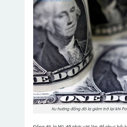
Xu hướng đồng đô la giảm trở lại khi P
Đồng đô la Mỹ đã phải vật lộn để phục hồi k