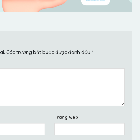
ai.
Các trường bắt buộc được đánh dấu
*
Trang web