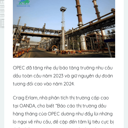
OPEC đã tăng nhẹ dự báo tăng trưởng nhu cầu
dầu toàn cầu năm 2023 và giữ nguyên dự đoán
tương đối cao vào năm 2024.
Craig Erlam, nhà phân tích thị trường cấp cao
tại OANDA, cho biết “Báo cáo thị trường dầu
hàng tháng của OPEC dường như đẩy lùi những
lo ngại về nhu cầu, đề cập đến tâm lý tiêu cực bị