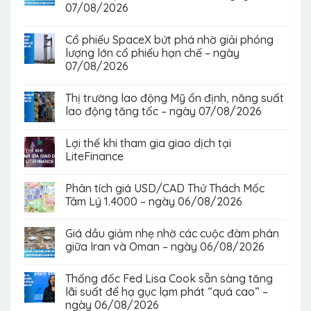
07/08/2026
Cổ phiếu SpaceX bứt phá nhờ giải phóng
lượng lớn cổ phiếu hạn chế – ngày
07/08/2026
Thị trường lao động Mỹ ổn định, năng suất
lao động tăng tốc – ngày 07/08/2026
Lợi thế khi tham gia giao dịch tại
LiteFinance
Phân tích giá USD/CAD Thử Thách Mốc
Tâm Lý 1.4000 – ngày 06/08/2026
Giá dầu giảm nhẹ nhờ các cuộc đàm phán
giữa Iran và Oman – ngày 06/08/2026
Thống đốc Fed Lisa Cook sẵn sàng tăng
lãi suất để hạ gục lạm phát “quá cao” –
ngày 06/08/2026