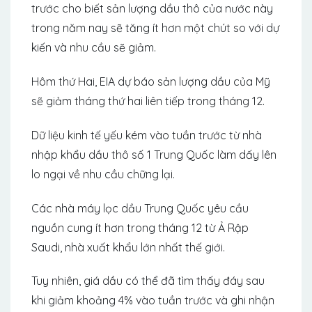
trước cho biết sản lượng dầu thô của nước này
trong năm nay sẽ tăng ít hơn một chút so với dự
kiến ​​và nhu cầu sẽ giảm.
Hôm thứ Hai, EIA dự báo sản lượng dầu của Mỹ
sẽ giảm tháng thứ hai liên tiếp trong tháng 12.
Dữ liệu kinh tế yếu kém vào tuần trước từ nhà
nhập khẩu dầu thô số 1 Trung Quốc làm dấy lên
lo ngại về nhu cầu chững lại.
Các nhà máy lọc dầu Trung Quốc yêu cầu
nguồn cung ít hơn trong tháng 12 từ Ả Rập
Saudi, nhà xuất khẩu lớn nhất thế giới.
Tuy nhiên, giá dầu có thể đã tìm thấy đáy sau
khi giảm khoảng 4% vào tuần trước và ghi nhận