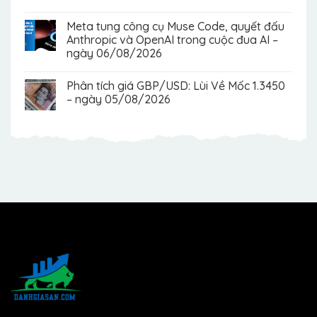
Meta tung công cụ Muse Code, quyết đấu
Anthropic và OpenAI trong cuộc đua AI –
ngày 06/08/2026
Phân tích giá GBP/USD: Lùi Về Mốc 1.3450
– ngày 05/08/2026