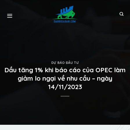
DỰ BÁO ĐẦU TƯ
Dầu tăng 1% khi báo cáo của OPEC làm
giảm lo ngại về nhu cầu – ngày
14/11/2023