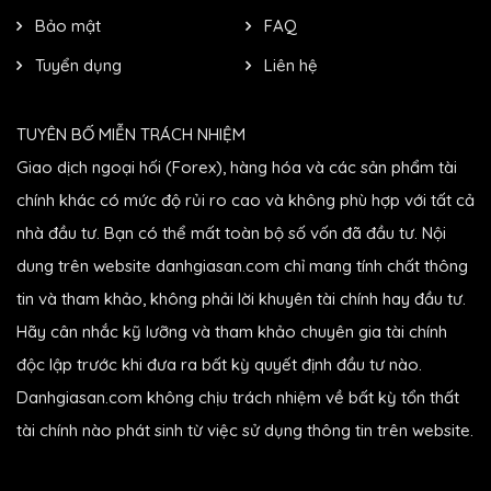
Bảo mật
FAQ
Tuyển dụng
Liên hệ
TUYÊN BỐ MIỄN TRÁCH NHIỆM
Giao dịch ngoại hối (Forex), hàng hóa và các sản phẩm tài
chính khác có mức độ rủi ro cao và không phù hợp với tất cả
nhà đầu tư. Bạn có thể mất toàn bộ số vốn đã đầu tư. Nội
dung trên website danhgiasan.com chỉ mang tính chất thông
tin và tham khảo, không phải lời khuyên tài chính hay đầu tư.
Hãy cân nhắc kỹ lưỡng và tham khảo chuyên gia tài chính
độc lập trước khi đưa ra bất kỳ quyết định đầu tư nào.
Danhgiasan.com không chịu trách nhiệm về bất kỳ tổn thất
tài chính nào phát sinh từ việc sử dụng thông tin trên website.