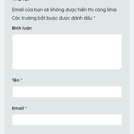
Email của bạn sẽ không được hiển thị công khai.
Các trường bắt buộc được đánh dấu
*
Bình luận
Tên
*
Email
*