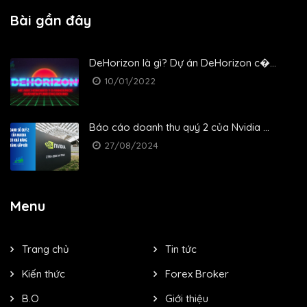
Bài gần đây
DeHorizon là gì? Dự án DeHorizon c�...
10/01/2022
Báo cáo doanh thu quý 2 của Nvidia ...
27/08/2024
Menu
Trang chủ
Tin tức
Kiến thức
Forex Broker
B.O
Giới thiệu