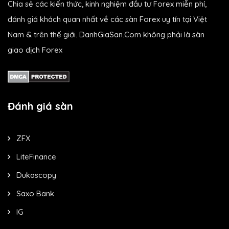
Chia sẻ các kiến thức, kinh nghiệm đầu tư Forex miễn phí,
đánh giá khách quan nhất về các sàn Forex uy tín tại Việt
Nam & trên thế giới. DanhGiaSan.Com không phải là sàn
giao dịch Forex
Đánh giá sàn
ZFX
LiteFinance
Dukascopy
Saxo Bank
IG