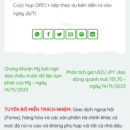
Cuộc họp OPEC+ tiếp theo dự kiến ​​diễn ra vào
ngày 26/11.
Chứng khoán Mỹ bất ngờ
Phân tích giá USD/JPY: dao
đảo chiều trước dữ liệu lạm
động quanh mức 151,70 –
phát của Mỹ – ngày
ngày 14/11/2023
14/11/2023
TUYÊN BỐ MIỄN TRÁCH NHIỆM
:
Giao dịch ngoại hối
(Forex), hàng hóa và các sản phẩm tài chính khác có
mức độ rủi ro cao và không phù hợp với tất cả nhà đầu