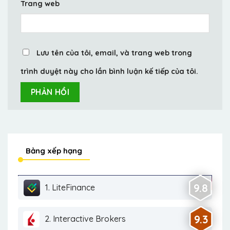
Trang web
Lưu tên của tôi, email, và trang web trong
trình duyệt này cho lần bình luận kế tiếp của tôi.
Bảng xếp hạng
9.8
1. LiteFinance
9.3
2. Interactive Brokers