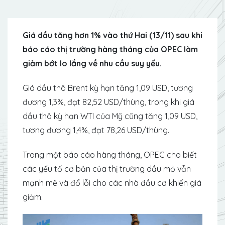
Giá dầu tăng hơn 1% vào thứ Hai (13/11) sau khi
báo cáo thị trường hàng tháng của OPEC làm
giảm bớt lo lắng về nhu cầu suy yếu.
Giá dầu thô Brent kỳ hạn tăng 1,09 USD, tương
đương 1,3%, đạt 82,52 USD/thùng, trong khi giá
dầu thô kỳ hạn WTI của Mỹ cũng tăng 1,09 USD,
tương đương 1,4%, đạt 78,26 USD/thùng.
Trong một báo cáo hàng tháng, OPEC cho biết
các yếu tố cơ bản của thị trường dầu mỏ vẫn
mạnh mẽ và đổ lỗi cho các nhà đầu cơ khiến giá
giảm.