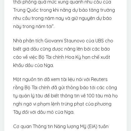
thổi phồng quá mức xung quanh nhu cầu của
Trung Quốc trong khi nâng dự báo tăng trưởng
nhu cầu trong năm nay và giữ nguyên dự báo
này trong năm tới”.
Nhà phân tích Giovanni Staunovo của UBS cho
biết giá dầu cũng được nâng lên bởi các báo
cáo về việc Bộ Tài chính Hoa Kỳ hạn chế xuất
khẩu dầu của Nga.
Một nguồn tin đã xem tài liệu nói với Reuters
rằng Bộ Tài chính đã gửi thông báo tới các công
ty quản lý tàu để biết thông tin về 100 tàu mà họ
nghi ngờ vi phạm lệnh trừng phạt của phương
Tây đối với dầu mỏ của Nga.
Cơ quan Thông tin Năng lượng Mỹ (EIA) tuần