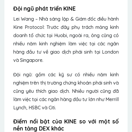
Đội ngũ phát triển KINE
Lei Wang – Nhà sáng lập & Giám đốc điều hành
Kine Protocol: Trước đây phụ trách mảng kinh
doanh tổ chức tại Huobi, ngoài ra, ông cũng có
nhiều năm kinh nghiệm làm việc tại các ngân
hàng đầu tư về giao dịch phái sinh tại London
và Singapore.
Đội ngũ: gồm các kỹ sư có nhiều năm kinh
nghiệm trên thị trường chứng khoán phái sinh và
cũng yêu thích giao dịch. Nhiều người cũng đã
làm việc tại các ngân hàng đầu tư lớn như Merrill
Lynch, HSBC và Citi.
Điểm nổi bật của KINE so với một số
nền tảng DEX khác