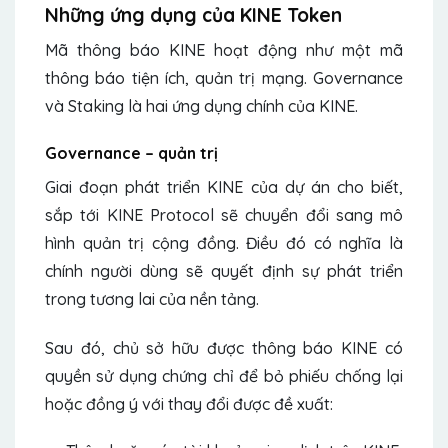
Những ứng dụng của KINE Token
Mã thông báo KINE hoạt động như một mã
thông báo tiện ích, quản trị mạng. Governance
và Staking là hai ứng dụng chính của KINE.
Governance – quản trị
Giai đoạn phát triển KINE của dự án cho biết,
sắp tới KINE Protocol sẽ chuyển đổi sang mô
hình quản trị cộng đồng. Điều đó có nghĩa là
chính người dùng sẽ quyết định sự phát triển
trong tương lai của nền tảng.
Sau đó, chủ sở hữu được thông báo KINE có
quyền sử dụng chứng chỉ để bỏ phiếu chống lại
hoặc đồng ý với thay đổi được đề xuất: