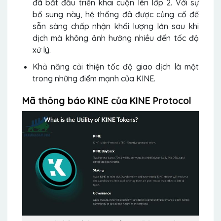
đã bắt đầu triển khai cuộn lên lớp 2. Với sự
bổ sung này, hệ thống đã được củng cố để
sẵn sàng chấp nhận khối lượng lớn sau khi
dịch mà không ảnh hưởng nhiều đến tốc độ
xử lý.
Khả năng cải thiện tốc độ giao dịch là một
trong những điểm mạnh của KINE.
Mã thông báo KINE của KINE Protocol