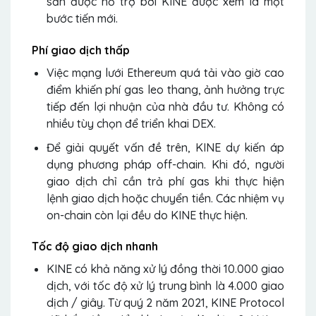
sản được hỗ trợ bởi KINE được xem là một
bước tiến mới.
Phí giao dịch thấp
Việc mạng lưới Ethereum quá tải vào giờ cao
điểm khiến phí gas leo thang, ảnh hưởng trực
tiếp đến lợi nhuận của nhà đầu tư. Không có
nhiều tùy chọn để triển khai DEX.
Để giải quyết vấn đề trên, KINE dự kiến ​​áp
dụng phương pháp off-chain. Khi đó, người
giao dịch chỉ cần trả phí gas khi thực hiện
lệnh giao dịch hoặc chuyển tiền. Các nhiệm vụ
on-chain còn lại đều do KINE thực hiện.
Tốc độ giao dịch nhanh
KINE có khả năng xử lý đồng thời 10.000 giao
dịch, với tốc độ xử lý trung bình là 4.000 giao
dịch / giây. Từ quý 2 năm 2021, KINE Protocol