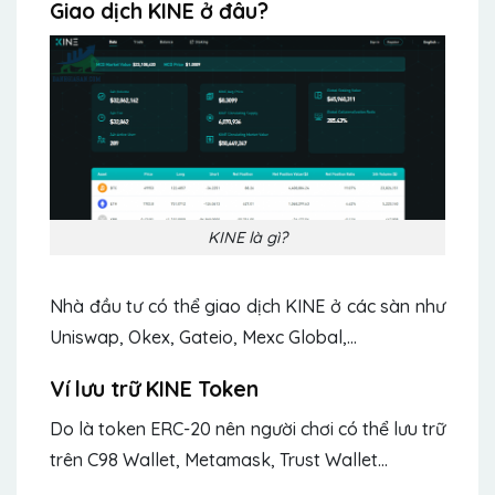
Giao dịch KINE ở đâu?
KINE là gì?
Nhà đầu tư có thể giao dịch KINE ở các sàn như
Uniswap, Okex, Gateio, Mexc Global,…
Ví lưu trữ KINE Token
Do là token ERC-20 nên người chơi có thể lưu trữ
trên C98 Wallet, Metamask, Trust Wallet…