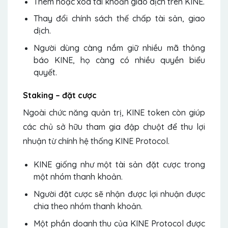
Thêm hoặc xóa tài khoản giao dịch trên KINE.
Thay đổi chính sách thế chấp tài sản, giao
dịch.
Người dùng càng nắm giữ nhiều mã thông
báo KINE, họ càng có nhiều quyền biểu
quyết.
Staking – đặt cược
Ngoài chức năng quản trị, KINE token còn giúp
các chủ sở hữu tham gia đập chuột để thu lợi
nhuận từ chính hệ thống KINE Protocol.
KINE giống như một tài sản đặt cược trong
một nhóm thanh khoản.
Người đặt cược sẽ nhận được lợi nhuận được
chia theo nhóm thanh khoản.
Một phần doanh thu của KINE Protocol được