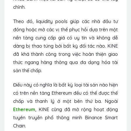
chỉnh.
Theo đó, liquidity pools giúp các nhà đầu tư
đóng hoặc mở các vị thế phục hồi dựa trên một
nền tảng cung cấp giá có uy tín và không dễ
dàng bị thao túng bởi bất kỳ đối tác nào. KINE
đã khá thành công trong việc hoàn thiện giao
thức ngang hàng thông qua đa dạng hóa tài
sản thế chấp.
Điều này có nghĩa là bất kỳ loại tài sản nào hiện
có trên nền tảng Ethereum đều có thể được thế
chấp và thanh lý ở một bên thứ ba. Ngoài
Ethereum
, KINE cũng đã mở rộng hoạt động
tuyên truyền phổ thông minh Binance Smart
Chain.