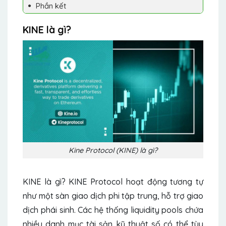
Phần kết
KINE là gì?
Kine Protocol (KINE) là gì?
KINE là gì? KINE Protocol hoạt động tương tự
như một sàn giao dịch phi tập trung, hỗ trợ giao
dịch phái sinh. Các hệ thống liquidity pools chứa
nhiều danh mục tài sản kỹ thuật số có thể tùy