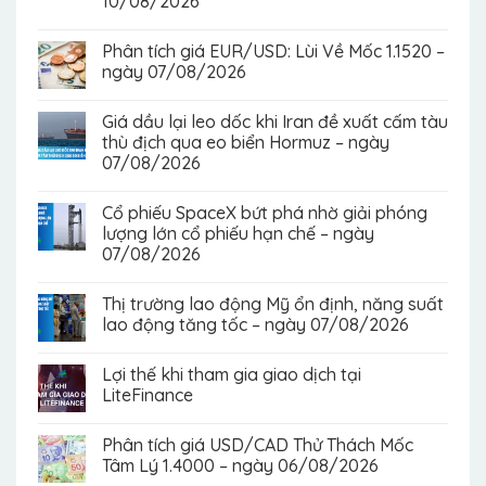
10/08/2026
Phân tích giá EUR/USD: Lùi Về Mốc 1.1520 –
ngày 07/08/2026
Giá dầu lại leo dốc khi Iran đề xuất cấm tàu
thù địch qua eo biển Hormuz – ngày
07/08/2026
Cổ phiếu SpaceX bứt phá nhờ giải phóng
lượng lớn cổ phiếu hạn chế – ngày
07/08/2026
Thị trường lao động Mỹ ổn định, năng suất
lao động tăng tốc – ngày 07/08/2026
Lợi thế khi tham gia giao dịch tại
LiteFinance
Phân tích giá USD/CAD Thử Thách Mốc
Tâm Lý 1.4000 – ngày 06/08/2026