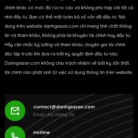
chính khác có mức độ rủi ro cao và không phù hợp với tất cả
nhà đầu tư. Bạn có thể mất toàn bộ số vốn đã đầu tư. Nội
dung trên website danhgiasan.com chỉ mang tính chất thông
tin và tham khảo, không phải lời khuyên tài chính hay đầu tư.
Hãy cân nhắc kỹ lưỡng và tham khảo chuyên gia tài chính
độc lập trước khi đưa ra bất kỳ quyết định đầu tư nào.
Danhgiasan.com không chịu trách nhiệm về bất kỳ tổn thất
tài chính nào phát sinh từ việc sử dụng thông tin trên website.
contact@danhgiasan.com
Email cho chúng tôi
Hotline