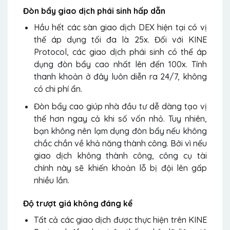
Đòn bẩy giao dịch phái sinh hấp dẫn
Hầu hết các sàn giao dịch DEX hiện tại có vị
thế áp dụng tối đa là 25x. Đối với KINE
Protocol, các giao dịch phái sinh có thể áp
dụng đòn bẩy cao nhất lên đến 100x. Tính
thanh khoản ở đây luôn diễn ra 24/7, không
có chi phí ẩn.
Đòn bẩy cao giúp nhà đầu tư dễ dàng tạo vị
thế hơn ngay cả khi số vốn nhỏ. Tuy nhiên,
bạn không nên lạm dụng đòn bẩy nếu không
chắc chắn về khả năng thành công. Bởi vì nếu
giao dịch không thành công, công cụ tài
chính này sẽ khiến khoản lỗ bị đội lên gấp
nhiều lần.
Độ trượt giá không đáng kể
Tất cả các giao dịch được thực hiện trên KINE