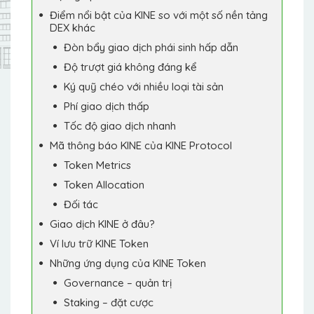
Điểm nổi bật của KINE so với một số nền tảng
DEX khác
Đòn bẩy giao dịch phái sinh hấp dẫn
Độ trượt giá không đáng kể
Ký quỹ chéo với nhiều loại tài sản
Phí giao dịch thấp
Tốc độ giao dịch nhanh
Mã thông báo KINE của KINE Protocol
Token Metrics
Token Allocation
Đối tác
Giao dịch KINE ở đâu?
Ví lưu trữ KINE Token
Những ứng dụng của KINE Token
Governance – quản trị
Staking – đặt cược