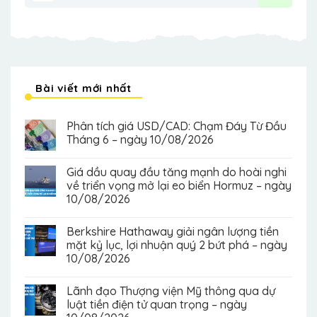
Bài viết mới nhất
Phân tích giá USD/CAD: Chạm Đáy Từ Đầu
Tháng 6 – ngày 10/08/2026
Giá dầu quay đầu tăng mạnh do hoài nghi
về triển vọng mở lại eo biển Hormuz – ngày
10/08/2026
Berkshire Hathaway giải ngân lượng tiền
mặt kỷ lục, lợi nhuận quý 2 bứt phá – ngày
10/08/2026
Lãnh đạo Thượng viện Mỹ thông qua dự
luật tiền điện tử quan trọng – ngày