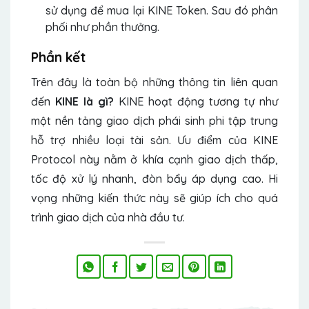
sử dụng để mua lại KINE Token. Sau đó phân
phối như phần thưởng.
Phần kết
Trên đây là toàn bộ những thông tin liên quan
đến
KINE là gì?
KINE hoạt động tương tự như
một nền tảng giao dịch phái sinh phi tập trung
hỗ trợ nhiều loại tài sản. Ưu điểm của KINE
Protocol này nằm ở khía cạnh giao dịch thấp,
tốc độ xử lý nhanh, đòn bẩy áp dụng cao. Hi
vọng những kiến thức này sẽ giúp ích cho quá
trình giao dịch của nhà đầu tư.