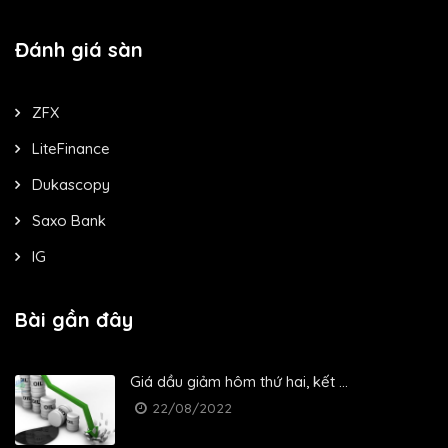
Đánh giá sàn
ZFX
LiteFinance
Dukascopy
Saxo Bank
IG
Bài gần đây
Giá dầu giảm hôm thứ hai, kết ...
22/08/2022