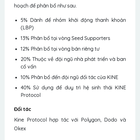
hoạch để phân bổ như sau.
5% Dành để nhóm khởi động thanh khoản
(LBP)
13% Phân bổ tại vòng Seed Supporters
12% Phân bổ tại vòng bán riêng tư
20% Thuộc về đội ngũ nhà phát triển và ban
cố vấn
10% Phân bổ đến đội ngũ đối tác của KINE
40% Sử dụng để duy trì hệ sinh thái KINE
Protocol
Đối tác
Kine Protocol hợp tác với Polygon, Dodo và
Okex