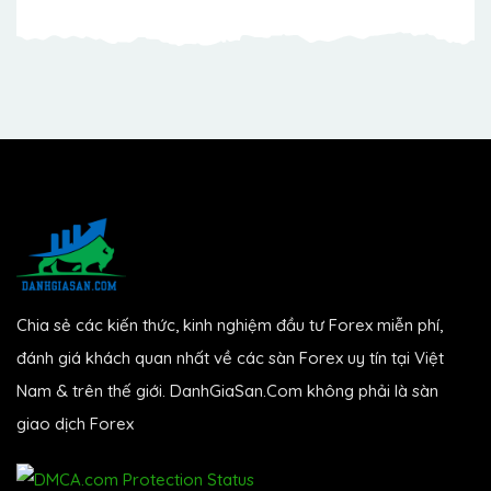
Chia sẻ các kiến thức, kinh nghiệm đầu tư Forex miễn phí,
đánh giá khách quan nhất về các sàn Forex uy tín tại Việt
Nam & trên thế giới. DanhGiaSan.Com không phải là sàn
giao dịch Forex