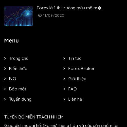
Forex là 1 thị trường màu mỡ m�...
11/09/2020
Menu
Trang chủ
Tin tức
Kiến thức
Forex Broker
B.O
Giới thiệu
Bảo mật
FAQ
Tuyển dụng
Liên hệ
TUYÊN BỐ MIỄN TRÁCH NHIỆM
Giao dịch ngoại hối (Forex), hàng hóa và các sản phẩm tài