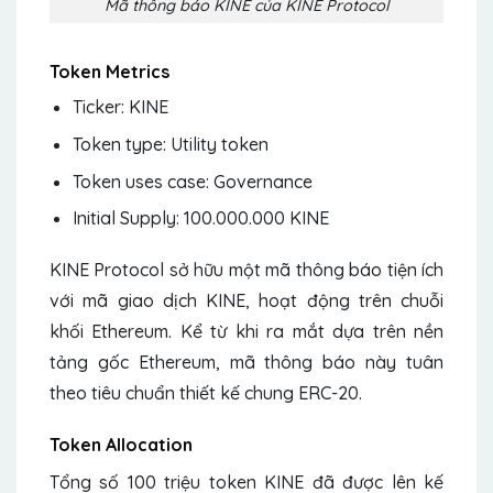
Mã thông báo KINE của KINE Protocol
Token Metrics
Ticker: KINE
Token type: Utility token
Token uses case: Governance
Initial Supply: 100.000.000 KINE
KINE Protocol sở hữu một mã thông báo tiện ích
với mã giao dịch KINE, hoạt động trên chuỗi
khối Ethereum. Kể từ khi ra mắt dựa trên nền
tảng gốc Ethereum, mã thông báo này tuân
theo tiêu chuẩn thiết kế chung ERC-20.
Token Allocation
Tổng số 100 triệu token KINE đã được lên kế