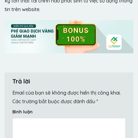
kỳ tổn thất tài chính nào phát sinh từ việc sử dụng thông
tin trên website.
Trả lời
Email của bạn sẽ không được hiển thị công khai.
Các trường bắt buộc được đánh dấu
*
Bình luận