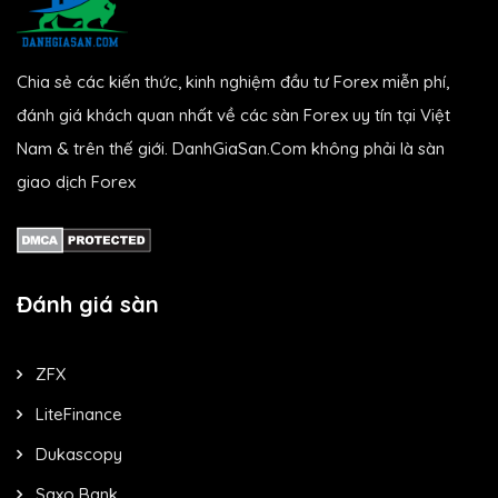
Chia sẻ các kiến thức, kinh nghiệm đầu tư Forex miễn phí,
đánh giá khách quan nhất về các sàn Forex uy tín tại Việt
Nam & trên thế giới. DanhGiaSan.Com không phải là sàn
giao dịch Forex
Đánh giá sàn
ZFX
LiteFinance
Dukascopy
Saxo Bank