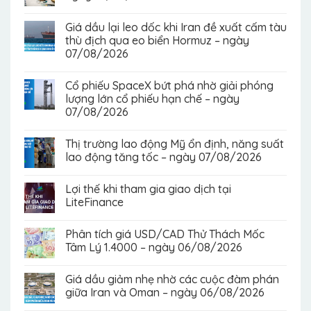
Giá dầu lại leo dốc khi Iran đề xuất cấm tàu
thù địch qua eo biển Hormuz – ngày
07/08/2026
Cổ phiếu SpaceX bứt phá nhờ giải phóng
lượng lớn cổ phiếu hạn chế – ngày
07/08/2026
Thị trường lao động Mỹ ổn định, năng suất
lao động tăng tốc – ngày 07/08/2026
Lợi thế khi tham gia giao dịch tại
LiteFinance
Phân tích giá USD/CAD Thử Thách Mốc
Tâm Lý 1.4000 – ngày 06/08/2026
Giá dầu giảm nhẹ nhờ các cuộc đàm phán
giữa Iran và Oman – ngày 06/08/2026