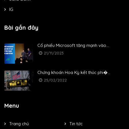
IG
Bài gần đây
Cổ phiếu Microsoft tăng mạnh vào...
21/11/2023
Chứng khoán Hoa Kỳ kết thúc phi�...
25/02/2022
Menu
Trang chủ
Tin tức