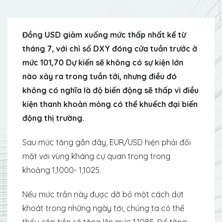
Đồng USD giảm xuống mức thấp nhất kể từ
tháng 7, với chỉ số DXY đóng cửa tuần trước ở
mức 101,70 Dự kiến ​​sẽ không có sự kiện lớn
nào xảy ra trong tuần tới, nhưng điều đó
không có nghĩa là độ biến động sẽ thấp vì điều
kiện thanh khoản mỏng có thể khuếch đại biến
động thị trường.
Sau mức tăng gần đây, EUR/USD hiện phải đối
mặt với vùng kháng cự quan trọng trong
khoảng 1,1000- 1,1025.
Nếu mức trần này được dỡ bỏ một cách dứt
khoát trong những ngày tới, chúng ta có thể
thấy cặp tiền sẽ tăng lên mức 1,1085. Để tăng