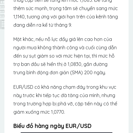
thêm sức mạnh, trọng tâm sẽ chuyển sang mức
1,1140, tương ứng với giới hạn trên của kênh tăng
đang diễn ra kể từ tháng 9.
Mặt khác, nếu nỗ lực đẩy giá lên cao hơn của
người mua không thành công và cuối cùng dẫn
đến sự sụt giảm so với mức hiện tại, thì mức hỗ
trợ ban đầu sẽ hiển thị ở 1,0830, gần đường
trung bình động đơn giản (SMA) 200 ngày.
EUR/USD có khả năng chạm đáy trong khu vực
này trước khi tiếp tục đà tăng của mình, nhưng
trong trường hợp bị phá vỡ, cặp tiền này có thể
giảm xuống mức 1,0770.
Biểu đồ hàng ngày EUR/USD