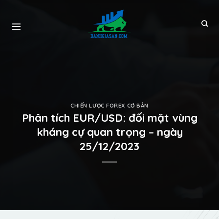
CHIẾN LƯỢC FOREX CƠ BẢN
Phân tích EUR/USD: đối mặt vùng
kháng cự quan trọng – ngày
25/12/2023