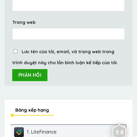
Trang web
Lưu tên của tôi, email, và trang web trong
trình duyệt này cho lần bình luận kế tiếp của tôi.
Bảng xếp hạng
9.8
1. LiteFinance