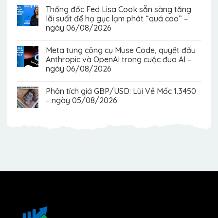
Thống đốc Fed Lisa Cook sẵn sàng tăng
lãi suất để hạ gục lạm phát “quá cao” –
ngày 06/08/2026
Meta tung công cụ Muse Code, quyết đấu
Anthropic và OpenAI trong cuộc đua AI –
ngày 06/08/2026
Phân tích giá GBP/USD: Lùi Về Mốc 1.3450
– ngày 05/08/2026