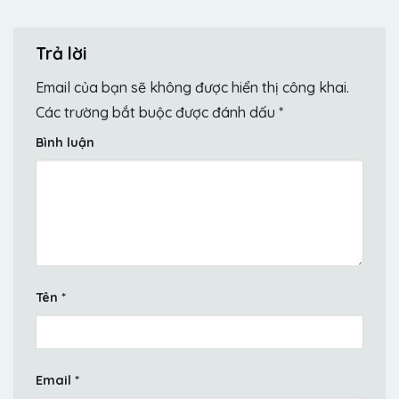
Trả lời
Email của bạn sẽ không được hiển thị công khai.
Các trường bắt buộc được đánh dấu
*
Bình luận
Tên
*
Email
*