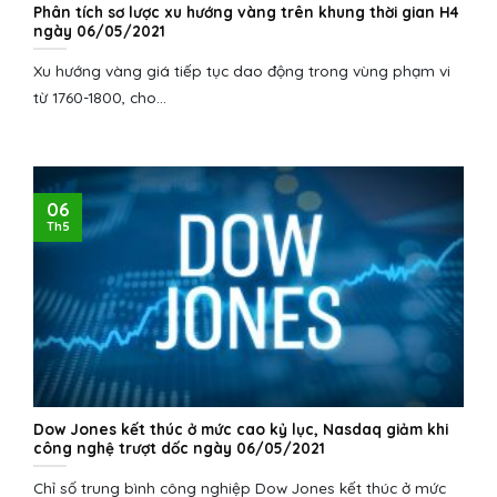
Phân tích sơ lược xu hướng vàng trên khung thời gian H4
ngày 06/05/2021
Xu hướng vàng giá tiếp tục dao động trong vùng phạm vi
từ 1760-1800, cho...
06
Th5
Dow Jones kết thúc ở mức cao kỷ lục, Nasdaq giảm khi
công nghệ trượt dốc ngày 06/05/2021
Chỉ số trung bình công nghiệp Dow Jones kết thúc ở mức