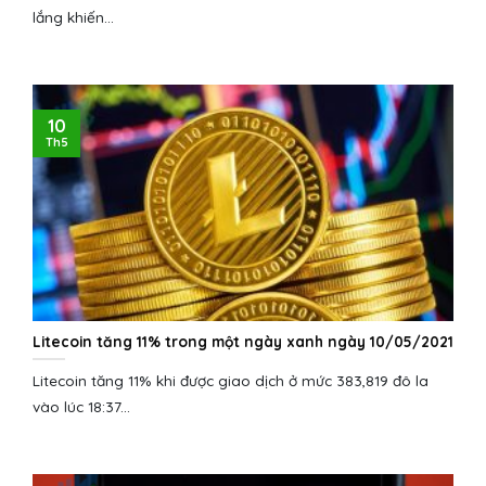
lắng khiến...
10
Th5
Litecoin tăng 11% trong một ngày xanh ngày 10/05/2021
Litecoin tăng 11% khi được giao dịch ở mức 383,819 đô la
vào lúc 18:37...