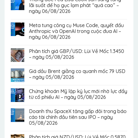
lãi suất để hạ gục lạm phát “quá cao” –
ngày 06/08/2026
Meta tung công cụ Muse Code, quyết đấu
Anthropic và OpenAI trong cuộc đua AI –
ngày 06/08/2026
Phân tích giá GBP/USD: Lùi Về Mốc 1.3450
– ngày 05/08/2026
Giá dầu Brent giằng co quanh mốc 79 USD
– ngày 05/08/2026
Chứng khoán Mỹ lập kỷ lục mới nhờ lực đẩy
từ cổ phiếu AI – ngày 05/08/2026
Doanh thu SpaceX tăng gấp đôi trong báo
cáo tài chính đầu tiên sau IPO – ngày
05/08/2026
Phân tích giá NZD/USD: Lùi Về Mốc 0.5870