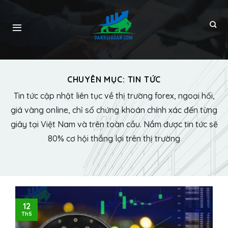
CHUYÊN MỤC:
TIN TỨC
Tin tức cập nhật liên tục về thị trường forex, ngoại hối,
giá vàng online, chỉ số chứng khoán chính xác đến từng
giây tại Việt Nam và trên toàn cầu. Nắm được tin tức sẽ
80% cơ hội thắng lợi trên thị trường
12
Th5