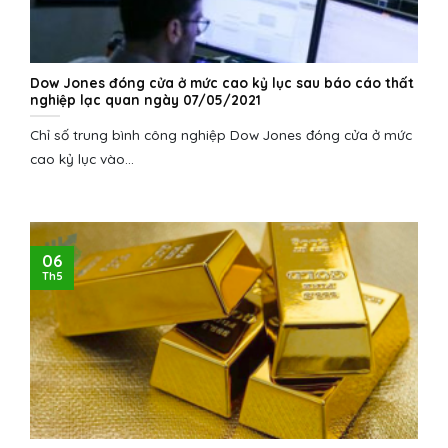
Dow Jones đóng cửa ở mức cao kỷ lục sau báo cáo thất
nghiệp lạc quan ngày 07/05/2021
Chỉ số trung bình công nghiệp Dow Jones đóng cửa ở mức
cao kỷ lục vào...
06
Th5